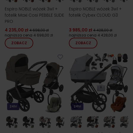
Espiro NOBLE wózek 3w1 +
Espiro NOBLE wózek 3w1 +
fotelik Maxi Cosi PEBBLE SLIDE
fotelik Cybex CLOUD G3
PRO
4 235,00 zł
3 985,00 zł
4 698,00 zł
4 428,00 zł
najniższa cena
4 698,00 zł
najniższa cena
4 428,00 zł
ZOBACZ
ZOBACZ
24h!
24h!