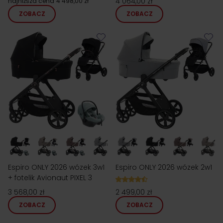
4 064,00 zł
najniższa cena
4 498,00 zł
ZOBACZ
ZOBACZ
Espiro ONLY 2026 wózek 3w1
Espiro ONLY 2026 wózek 2w1
+ fotelik Avionaut PIXEL 3
3 568,00 zł
2 499,00 zł
ZOBACZ
ZOBACZ