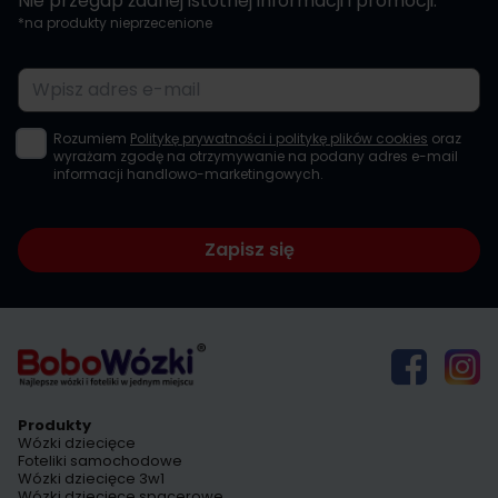
Nie przegap żadnej istotnej informacji i promocji.
*na produkty nieprzecenione
Adres e-mail
Rozumiem
Politykę prywatności i politykę plików cookies
oraz
wyrażam zgodę na otrzymywanie na podany adres e-mail
informacji handlowo-marketingowych.
Zapisz się
Produkty
Wózki dziecięce
Foteliki samochodowe
Wózki dziecięce 3w1
Wózki dziecięce spacerowe