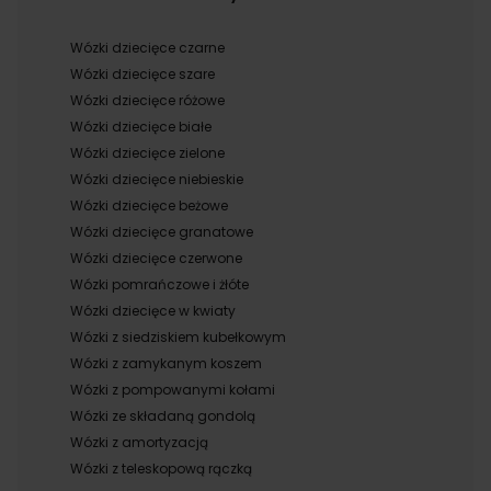
Wózki dziecięce czarne
Wózki dziecięce szare
Wózki dziecięce różowe
Wózki dziecięce białe
Wózki dziecięce zielone
Wózki dziecięce niebieskie
Wózki dziecięce beżowe
Wózki dziecięce granatowe
Wózki dziecięce czerwone
Wózki pomrańczowe i żłóte
Wózki dziecięce w kwiaty
Wózki z siedziskiem kubełkowym
Wózki z zamykanym koszem
Wózki z pompowanymi kołami
Wózki ze składaną gondolą
Wózki z amortyzacją
Wózki z teleskopową rączką