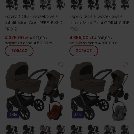
Espiro NOBLE wózek 3w1 +
Espiro NOBLE wózek 3w1 +
fotelik Maxi Cosi PEBBLE 360
fotelik Maxi Cosi CORAL SLIDE
PRO 2
PRO
4 375,00 zł
4 355,00 zł
4 927,00 zł
4 838,00 zł
najniższa cena
4 517,00 zł
najniższa cena
4 838,00 zł
ZOBACZ
ZOBACZ
24h!
24h!