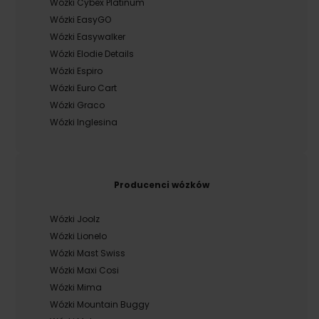
Wózki Cybex Platinum
Wózki EasyGO
Wózki Easywalker
Wózki Elodie Details
Wózki Espiro
Wózki Euro Cart
Wózki Graco
Wózki Inglesina
Producenci wózków
Wózki Joolz
Wózki Lionelo
Wózki Mast Swiss
Wózki Maxi Cosi
Wózki Mima
Wózki Mountain Buggy