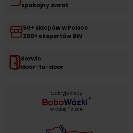
spokojny zwrot
50+ sklepów w Polsce
200+ ekspertów BW
Serwis
door-to-door
Odkryj sklepy
w całej Polsce