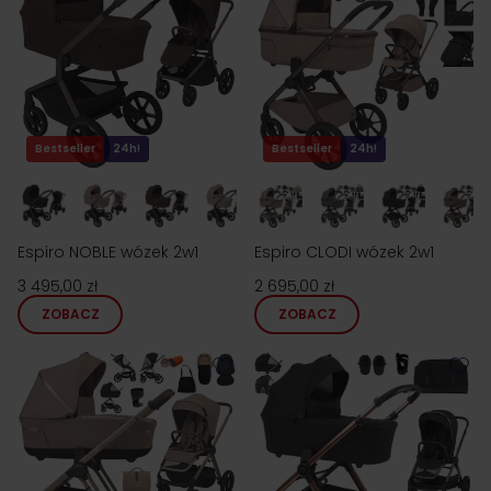
Bestseller
24h!
Bestseller
24h!
Espiro NOBLE wózek 2w1
Espiro CLODI wózek 2w1
3 495,00 zł
2 695,00 zł
ZOBACZ
ZOBACZ