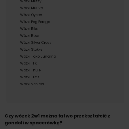
Wózki Mutsy
Wózki Muuvo
Wózki Oyster
Wózki Peg Perego
Wózki Riko
Wózki Roan
Wózki Silver Cross
Wózki Stokke
Wózki Tako Junama
Wózki TFK
Wózki Thule
Wózki Tutis
Wózki Venicci
Czy wózek 2w1 można łatwo przekształcić z
gondoli w spacerówkę?