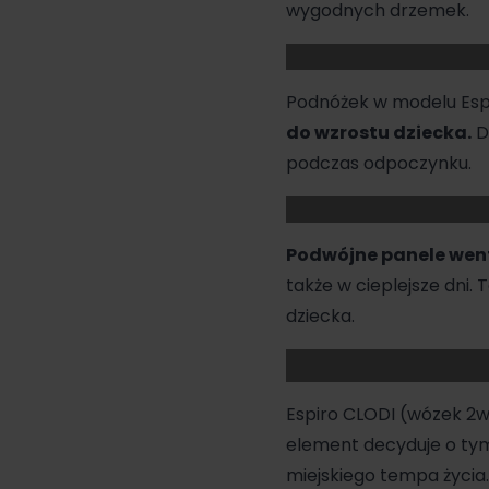
wygodnych drzemek.
Podnóżek w modelu Esp
do wzrostu dziecka.
D
podczas odpoczynku.
Podwójne panele went
także w cieplejsze dni
dziecka.
Espiro CLODI (wózek 2
element decyduje o tym
miejskiego tempa życia.