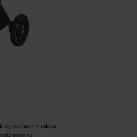
 się po mieście.
Lekka
radzi sobie na