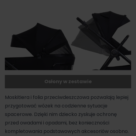
Osłony w zestawie
Moskitiera
i
folia przeciwdeszczowa
pozwalają lepiej
przygotować wózek na codzienne sytuacje
spacerowe. Dzięki nim dziecko zyskuje ochronę
przed owadami i opadami, bez konieczności
kompletowania podstawowych akcesoriów osobno.