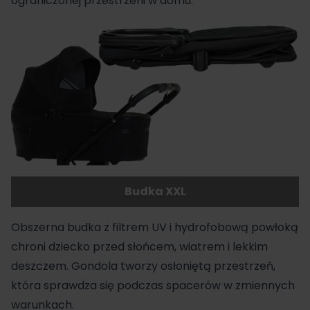
ograniczonej przestrzeni w domu.
Budka XXL
Obszerna budka z filtrem UV i hydrofobową powłoką
chroni dziecko przed słońcem, wiatrem i lekkim
deszczem. Gondola tworzy osłoniętą przestrzeń,
która sprawdza się podczas spacerów w zmiennych
warunkach.