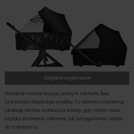
Szybkie wypinanie
Gondolę można wypiąć jednym ruchem, bez
szarpania i zbędnego wysiłku. To ułatwia codzienną
obsługę wózka, zwłaszcza wtedy, gdy rodzic musi
szybko przenieść element lub przygotować stelaż
do transportu.