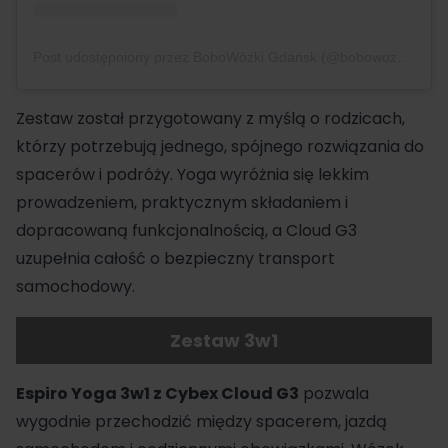
Post udostępniony przez BoboWózki Gdańsk (@bobowozki_gda)
Zestaw został przygotowany z myślą o rodzicach,
którzy potrzebują jednego, spójnego rozwiązania do
spacerów i podróży. Yoga wyróżnia się lekkim
prowadzeniem, praktycznym składaniem i
dopracowaną funkcjonalnością, a Cloud G3
uzupełnia całość o bezpieczny transport
samochodowy.
Zestaw 3w1
Espiro Yoga 3w1 z Cybex Cloud G3
pozwala
wygodnie przechodzić między spacerem, jazdą