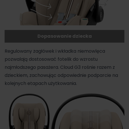
Dopasowanie dziecka
Regulowany zagłówek i wkładka niemowlęca
pozwalają dostosować fotelik do wzrostu
najmłodszego pasażera. Cloud G3 rośnie razem z
dzieckiem, zachowując odpowiednie podparcie na
kolejnych etapach użytkowania.