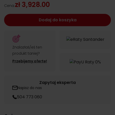
zł 3,928.00
Cena:
Dodaj do koszyka
Znalazłaś/eś ten
produkt taniej?
Przebijemy ofertę!
Zapytaj eksperta
Napisz do nas
504 773 060