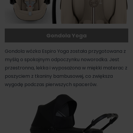
Gondola Yoga
Gondola wózka Espiro Yoga została przygotowana z
myślą o spokojnym odpoczynku noworodka. Jest
przestronna, lekka i wyposażona w miękki materac z
poszyciem z tkaniny bambusowej, co zwiększa
wygodę podczas pierwszych spacerów.