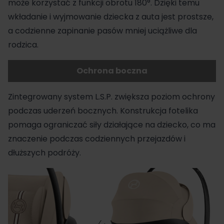
może korzystać z
funkcji obrotu
180°. Dzięki temu
wkładanie i wyjmowanie dziecka z auta jest prostsze,
a codzienne zapinanie pasów mniej uciążliwe dla
rodzica.
Ochrona boczna
Zintegrowany system L.S.P. zwiększa poziom ochrony
podczas uderzeń bocznych. Konstrukcja fotelika
pomaga ograniczać siły działające na dziecko, co ma
znaczenie podczas codziennych przejazdów i
dłuższych podróży.