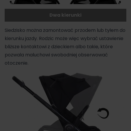
Dwa kierunki
Siedzisko można zamontować przodem lub
tyłem
do
kierunku jazdy. Rodzic może więc wybrać ustawienie
bliższe kontaktowi z dzieckiem albo takie, które
pozwala maluchowi swobodniej obserwować
otoczenie.