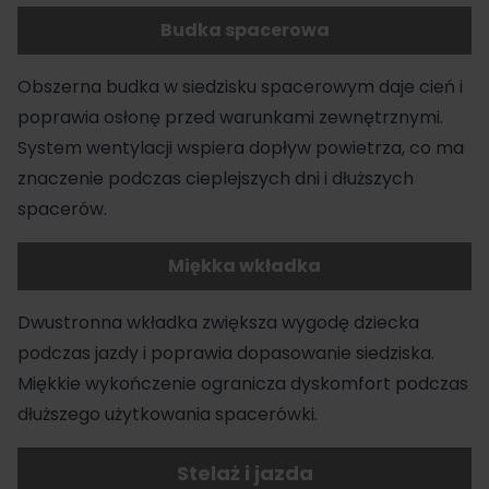
Budka spacerowa
Obszerna budka w siedzisku spacerowym daje cień i
poprawia osłonę przed warunkami zewnętrznymi.
System wentylacji wspiera dopływ powietrza, co ma
znaczenie podczas cieplejszych dni i dłuższych
spacerów.
Miękka wkładka
Dwustronna wkładka zwiększa wygodę dziecka
podczas jazdy i poprawia dopasowanie siedziska.
Miękkie wykończenie ogranicza dyskomfort podczas
dłuższego użytkowania spacerówki.
Stelaż i jazda