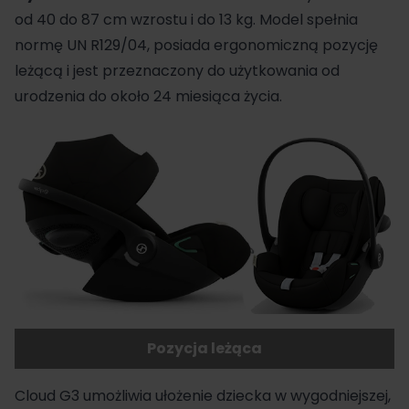
od 40 do 87 cm wzrostu i do 13 kg. Model spełnia
normę UN R129/04, posiada ergonomiczną pozycję
leżącą i jest przeznaczony do użytkowania od
urodzenia do około 24 miesiąca życia.
Pozycja leżąca
Cloud G3 umożliwia ułożenie dziecka w wygodniejszej,