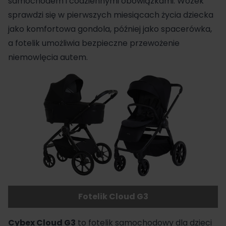
samochodem i codziennymi obowiązkami.
Wózek
sprawdzi się w pierwszych miesiącach życia dziecka
jako komfortowa gondola, później jako spacerówka,
a
fotelik
umożliwia bezpieczne przewożenie
niemowlęcia autem.
Fotelik Cloud G3
Cybex
Cloud G3
to fotelik samochodowy dla dzieci