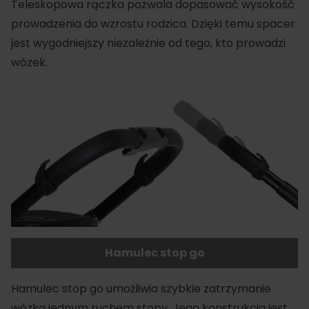
Teleskopowa rączka pozwala dopasować wysokość
prowadzenia do wzrostu rodzica. Dzięki temu spacer
jest wygodniejszy niezależnie od tego, kto prowadzi
wózek.
Hamulec stop go
Hamulec stop go umożliwia szybkie zatrzymanie
wózka jednym ruchem stopy. Jego konstrukcja jest