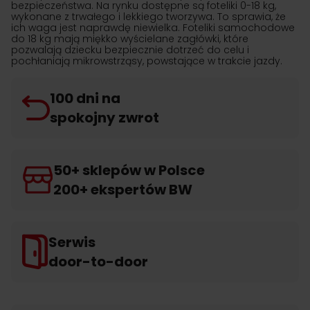
bezpieczeństwa. Na rynku dostępne są foteliki 0-18 kg,
wykonane z trwałego i lekkiego tworzywa. To sprawia, że
ich waga jest naprawdę niewielka. Foteliki samochodowe
do 18 kg mają miękko wyścielane zagłówki, które
pozwalają dziecku bezpiecznie dotrzeć do celu i
pochłaniają mikrowstrząsy, powstające w trakcie jazdy.
100 dni na
spokojny zwrot
50+ sklepów w Polsce
200+ ekspertów BW
Serwis
door-to-door