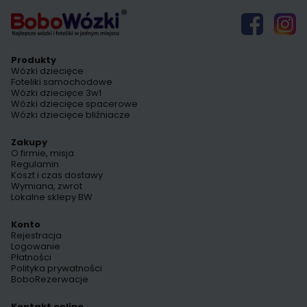
Produkty
Wózki dziecięce
Foteliki samochodowe
Wózki dziecięce 3w1
Wózki dziecięce spacerowe
Wózki dziecięce bliźniacze
Zakupy
O firmie, misja
Regulamin
Koszt i czas dostawy
Wymiana, zwrot
Lokalne sklepy BW
Konto
Rejestracja
Logowanie
Płatności
Polityka prywatności
BoboRezerwacje
Kontakt online