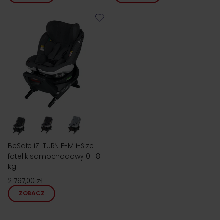
BeSafe iZi TURN E-M i-Size
fotelik samochodowy 0-18
kg
2 797,00 zł
ZOBACZ