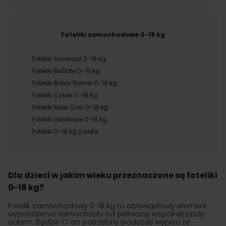
Foteliki samochodowe 0-18 kg
Foteliki Avionaut 0-18 kg
Foteliki BeSafe 0-18 kg
Foteliki Britax Romer 0-18 kg
Foteliki Cybex 0-18 kg
Foteliki Maxi Cosi 0-18 kg
Foteliki obrotowe 0-18 kg
Foteliki 0-18 kg z isofix
Dla dzieci w jakim wieku przeznaczone są foteliki
0-18 kg?
Fotelik samochodowy 0-18 kg to obowiązkowy element
wyposażenia samochodu od pierwszej wspólnej jazdy
autem. Będzie Ci on potrzebny podczas wypisu ze