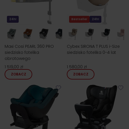
24h!
Bestseller
24h!
Maxi Cosi PEARL 360 PRO
Cybex SIRONA T PLUS i-Size
siedzisko fotelika
siedzisko fotelika 0-4 lat
obrotowego
1 519,00 zł
1 580,00 zł
ZOBACZ
ZOBACZ