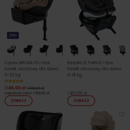
24h!
Cybex SIRONA Gi i-Size
BeSafe iZi TURN B i-Size
fotelik obrotowy dla dzieci
fotelik obrotowy dla dzieci
0-20 kg
0-18 kg
1 145,00 zł
1 498,00 zł
1 997,00 zł
najniższa cena
1 190,00 zł
ZOBACZ
ZOBACZ