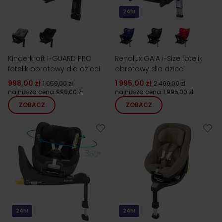
24h!
Kinderkraft I-GUARD PRO
Renolux GAIA i-Size fotelik
fotelik obrotowy dla dzieci
obrotowy dla dzieci
998,00 zł
1 995,00 zł
1 659,00 zł
2 499,00 zł
najniższa cena
998,00 zł
najniższa cena
1 995,00 zł
ZOBACZ
ZOBACZ
24h!
24h!