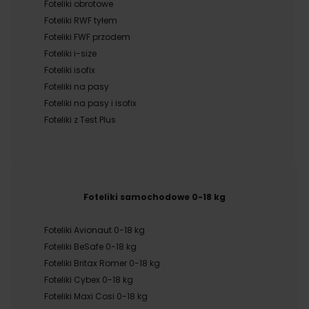
Foteliki obrotowe
Foteliki RWF tyłem
Foteliki FWF przodem
Foteliki i-size
Foteliki isofix
Foteliki na pasy
Foteliki na pasy i isofix
Foteliki z Test Plus
Foteliki samochodowe 0-18 kg
Foteliki Avionaut 0-18 kg
Foteliki BeSafe 0-18 kg
Foteliki Britax Romer 0-18 kg
Foteliki Cybex 0-18 kg
Foteliki Maxi Cosi 0-18 kg