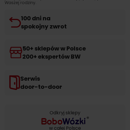
Waszej rodziny.
100 dni na
spokojny zwrot
50+ sklepów w Polsce
200+ ekspertów BW
Serwis
door-to-door
Odkryj sklepy
w całej Polsce