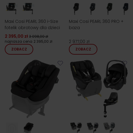
Maxi Cosi PEARL 360 i-Size
Maxi Cosi PEARL 360 PRO +
fotelik obrotowy dla dzieci
baza
2 395,00 zł
3 098,00 zł
2 977,00 zł
najniższa cena
2 395,00 zł
ZOBACZ
ZOBACZ