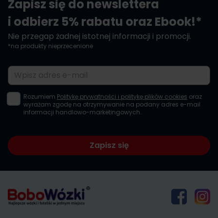
Zapisz się do newslettera
i odbierz 5% rabatu oraz Ebook!*
Nie przegap żadnej istotnej informacji i promocji.
*na produkty nieprzecenione
Adres e-mail
Rozumiem
Politykę prywatności i politykę plików cookies
oraz
wyrażam zgodę na otrzymywanie na podany adres e-mail
informacji handlowo-marketingowych.
Zapisz się