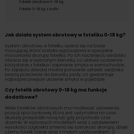
Foteliki obrotowe 0-18 kg
Foteliki 0-18 kg z isofix
Jak działa system obrotowy w foteliku 0-18 kg?
System obrotowy w foteliku opiera się na bazie
mocującej, która została wyposażona w specjalne
mocowania skorupy fotelika. Po ich naciśnięciu siedzisko
obraca się w wybranym kierunku, co ułatwia codzienne
korzystanie z fotelika i zapinanie smyka w samochodzie.
Po zapięciu dziecka można ponownie ustawić siedzisko
twarzą przeciwnie do kierunku jazdy, co gwarantuje
najbezpieczniejsze ułożenie smyka w pojeździe.
Czy fotelik obrotowy 0-18 kg ma funkcje
dodatkowe?
Wiele fotelików obrotowych ma możliwość ustawienia
pozycji spoczynkowej, która jest optymalna na czas
dłuższej przejażdżki nocą lub gdy przychodzi czas
drzemki. W wybranych modelach wraz z ustawieniem
wysokości zagłówka zmienia się szerokość skorupy, dzięki
czemu fotelik rośnie wraz z małym użytkownikiem. O