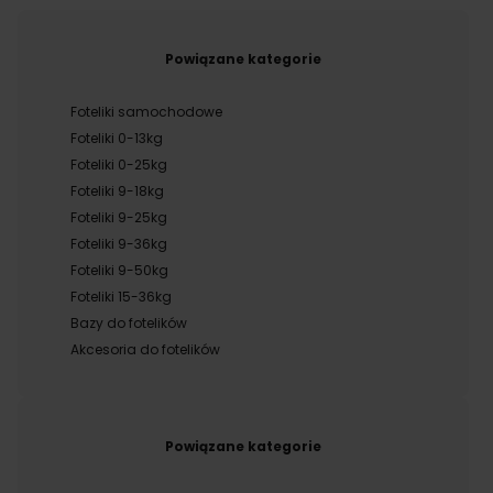
Powiązane kategorie
Foteliki samochodowe
Foteliki 0-13kg
Foteliki 0-25kg
Foteliki 9-18kg
Foteliki 9-25kg
Foteliki 9-36kg
Foteliki 9-50kg
Foteliki 15-36kg
Bazy do fotelików
Akcesoria do fotelików
Powiązane kategorie