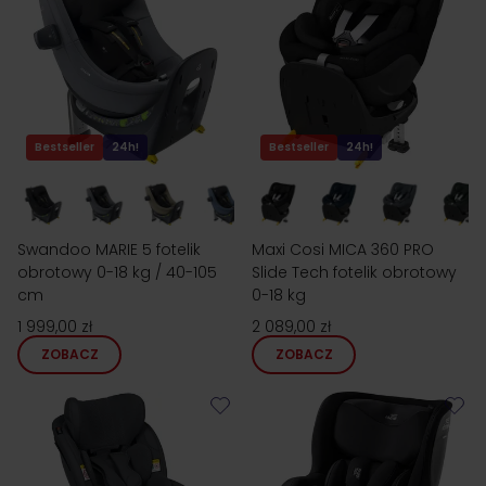
Bestseller
24h!
Bestseller
24h!
Swandoo MARIE 5 fotelik
Maxi Cosi MICA 360 PRO
obrotowy 0-18 kg / 40-105
Slide Tech fotelik obrotowy
cm
0-18 kg
1 999,00 zł
2 089,00 zł
ZOBACZ
ZOBACZ