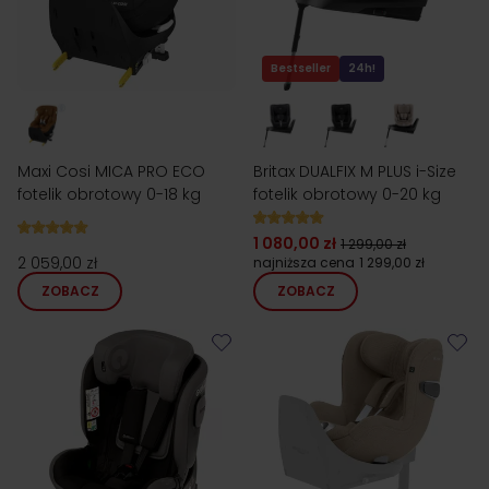
Bestseller
24h!
Maxi Cosi MICA PRO ECO
Britax DUALFIX M PLUS i-Size
fotelik obrotowy 0-18 kg
fotelik obrotowy 0-20 kg
1 080,00 zł
1 299,00 zł
2 059,00 zł
najniższa cena
1 299,00 zł
ZOBACZ
ZOBACZ