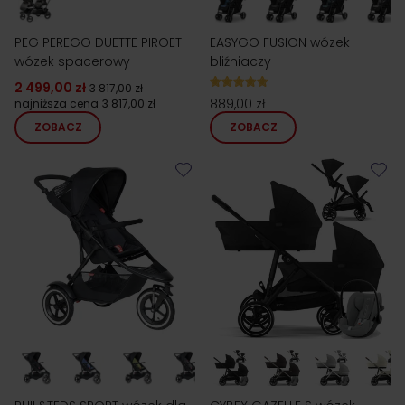
PEG PEREGO DUETTE PIROET
EASYGO FUSION wózek
wózek spacerowy
bliźniaczy
2 499,00 zł
3 817,00 zł
889,00 zł
najniższa cena
3 817,00 zł
ZOBACZ
ZOBACZ