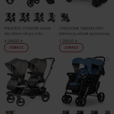
PHIL&TEDS VOYAGER wózek
CHILDHOME TANDEM GREY
dla dzieci rok po roku
bliźniaczy wózek spacerowy
4 248,00 zł
2 299,00 zł
ZOBACZ
ZOBACZ