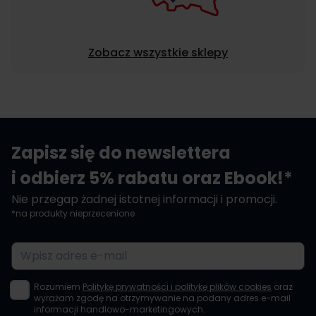
Zobacz wszystkie sklepy
Zapisz się do newslettera
i odbierz 5% rabatu oraz Ebook!*
Nie przegap żadnej istotnej informacji i promocji.
*na produkty nieprzecenione
Adres e-mail
Rozumiem
Politykę prywatności i politykę plików cookies
oraz
wyrażam zgodę na otrzymywanie na podany adres e-mail
informacji handlowo-marketingowych.