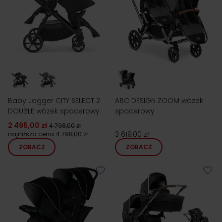
Baby Jogger CITY SELECT 2
ABC DESIGN ZOOM wózek
DOUBLE wózek spacerowy
spacerowy
2 495,00 zł
4 798,00 zł
3 619,00 zł
najniższa cena
4 798,00 zł
ZOBACZ
ZOBACZ