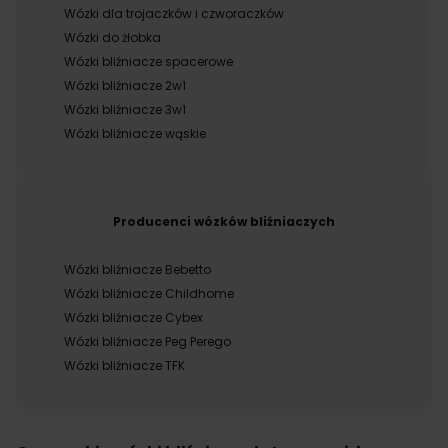
Wózki dla trojaczków i czworaczków
Wózki do żłobka
Wózki bliźniacze spacerowe
Wózki bliźniacze 2w1
Wózki bliźniacze 3w1
Wózki bliźniacze wąskie
Producenci wózków bliźniaczych
Wózki bliźniacze Bebetto
Wózki bliźniacze Childhome
Wózki bliźniacze Cybex
Wózki bliźniacze Peg Perego
Wózki bliźniacze TFK