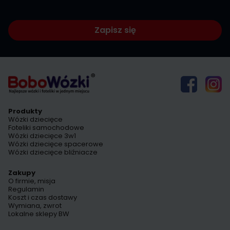
Zapisz się
Produkty
Wózki dziecięce
Foteliki samochodowe
Wózki dziecięce 3w1
Wózki dziecięce spacerowe
Wózki dziecięce bliźniacze
Zakupy
O firmie, misja
Regulamin
Koszt i czas dostawy
Wymiana, zwrot
Lokalne sklepy BW