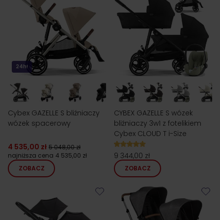
24h!
Cybex GAZELLE S bliźniaczy
CYBEX GAZELLE S wózek
wózek spacerowy
bliźniaczy 3w1 z fotelikiem
Cybex CLOUD T i-Size
4 535,00 zł
5 048,00 zł
9 344,00 zł
najniższa cena
4 535,00 zł
ZOBACZ
ZOBACZ