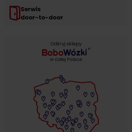
Serwis
door-to-door
Odkryj sklepy
w całej Polsce