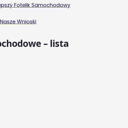
lepszy Fotelik Samochodowy
 Nasze Wnioski
ochodowe – lista