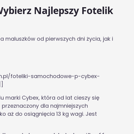
ybierz Najlepszy Fotelik
a maluszków od pierwszych dni życia, jak i
m.pl/foteliki-samochodowe-p-cybex-
]]
marki Cybex, która od lat cieszy się
t przeznaczony dla najmniejszych
o aż do osiągnięcia 13 kg wagi. Jest