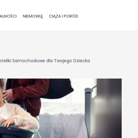
ALNOŚCI
NIEMOWLĘ
CIĄŻA I PORÓD
Foteliki Samochodowe dla Twojego Dziecka