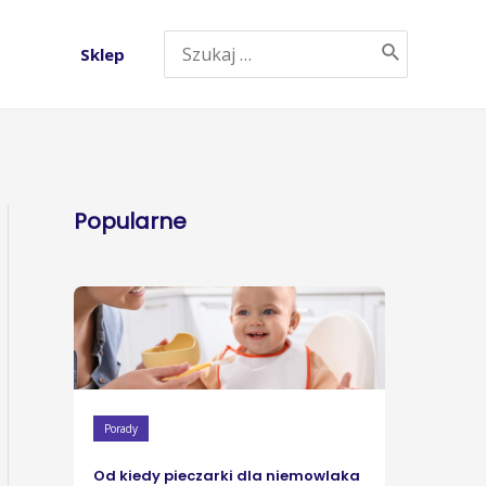
Sklep
Popularne
Porady
Od kiedy pieczarki dla niemowlaka