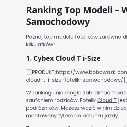
Ranking Top Modeli – W
Samochodowy
Poznaj top modele fotelików zarówno dl
kilkulatków!
1. Cybex Cloud T i-Size
[[[PRODUKT:https://www.bobowozki.co
cloud-t-i-size-fotelik-samochodowy/]
W rankingu nie mogło zabraknąć modelu 
zaufaniem rodziców. Fotelik
Cloud T
jes
podróżników. Możesz wozić w nim dzieck
montowany tyłem do kierunku jazdy.