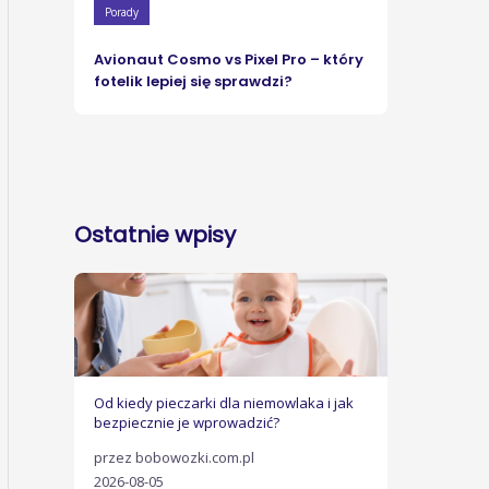
Porady
Avionaut Cosmo vs Pixel Pro – który
fotelik lepiej się sprawdzi?
Ostatnie wpisy
Od kiedy pieczarki dla niemowlaka i jak
bezpiecznie je wprowadzić?
przez bobowozki.com.pl
2026-08-05