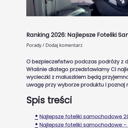
Ranking 2026: Najlepsze Foteliki 
Porady
/
Dodaj komentarz
O bezpieczeństwo podczas podróży z d
Właśnie dlatego przedstawiamy Ci najl
wycieczki z maluszkiem będą przyjemnośc
uwagę przy wyborze produktu i poznaj n
Spis treści
Najlepsze foteliki samochodowe 20
Najlepsze foteliki samochodowe – 