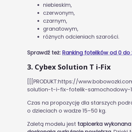
niebieskim,
czerwonym,
czarnym,
granatowym,
różnych odcieniach szarości.
Sprawdź też:
Ranking fotelików od 0 do
3. Cybex Solution T i-Fix
[[[PRODUKT:https://www.bobowozki.co
solution-t-i-fix-fotelik-samochodowy-
Czas na propozycję dla starszych podr
o dzieciach o wadze 15–50 kg.
Zaletą modelu jest
tapicerka wykonana w
doskonałą cyrkulację powietrza
. Dzięk