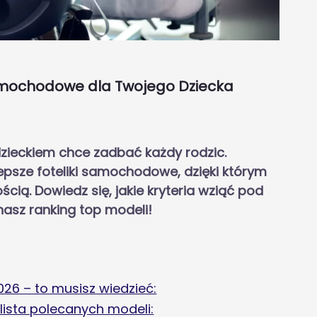
Samochodowe dla Twojego Dziecka
zieckiem chce zadbać każdy rodzic.
epsze foteliki samochodowe, dzięki którym
ią. Dowiedz się, jakie kryteria wziąć pod
asz ranking top modeli!
26 – to musisz wiedzieć:
lista polecanych modeli: