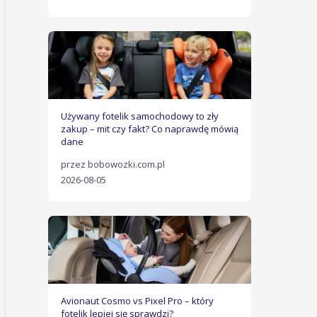
Używany fotelik samochodowy to zły
zakup – mit czy fakt? Co naprawdę mówią
dane
przez bobowozki.com.pl
2026-08-05
Avionaut Cosmo vs Pixel Pro – który
fotelik lepiej się sprawdzi?