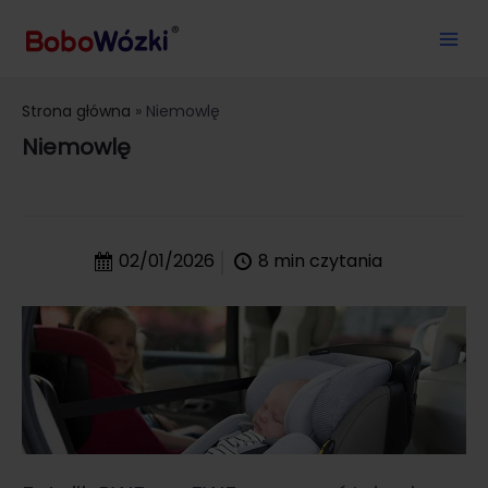
Strona główna
Niemowlę
Niemowlę
02/01/2026
8
min czytania