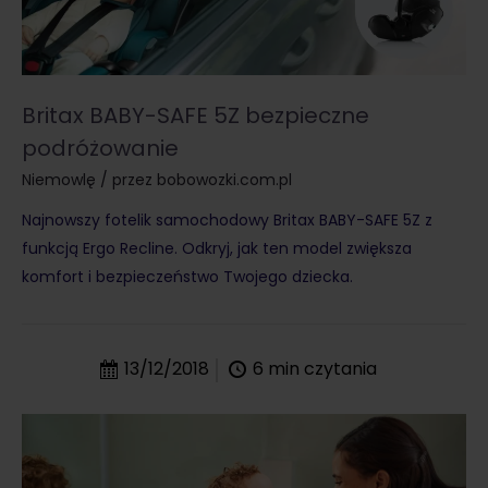
Britax BABY-SAFE 5Z bezpieczne
podróżowanie
Niemowlę
/ przez
bobowozki.com.pl
Najnowszy fotelik samochodowy Britax BABY-SAFE 5Z z
funkcją Ergo Recline. Odkryj, jak ten model zwiększa
komfort i bezpieczeństwo Twojego dziecka.
13/12/2018
6
min czytania