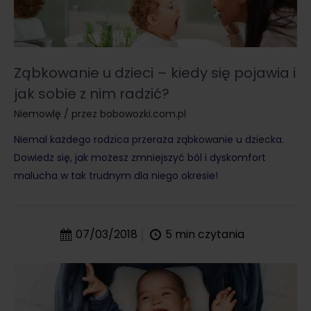
Ząbkowanie u dzieci – kiedy się pojawia i
jak sobie z nim radzić?
Niemowlę
/ przez
bobowozki.com.pl
Niemal każdego rodzica przeraża ząbkowanie u dziecka.
Dowiedz się, jak możesz zmniejszyć ból i dyskomfort
malucha w tak trudnym dla niego okresie!
07/03/2018
5
min czytania