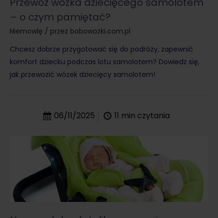
Przewóz wózka dziecięcego samolotem
– o czym pamiętać?
Niemowlę
/ przez
bobowozki.com.pl
Chcesz dobrze przygotować się do podróży, zapewnić
komfort dziecku podczas lotu samolotem? Dowiedz się,
jak przewozić wózek dziecięcy samolotem!
06/11/2025
11
min czytania