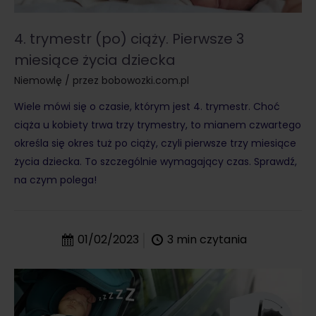
4. trymestr (po) ciąży. Pierwsze 3
miesiące życia dziecka
Niemowlę
/ przez
bobowozki.com.pl
Wiele mówi się o czasie, którym jest 4. trymestr. Choć
ciąża u kobiety trwa trzy trymestry, to mianem czwartego
określa się okres tuż po ciąży, czyli pierwsze trzy miesiące
życia dziecka. To szczególnie wymagający czas. Sprawdź,
na czym polega!
01/02/2023
3
min czytania