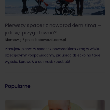
Pierwszy spacer z noworodkiem zimą –
jak się przygotować?
Niemowlę
/ przez
bobowozki.com.pl
Planujesz pierwszy spacer z noworodkiem zimą w wózku
dziecięcym? Podpowiadamy, jak ubrać dziecko na takie
wyjście. Sprawdź, o co musisz zadbać!
Popularne