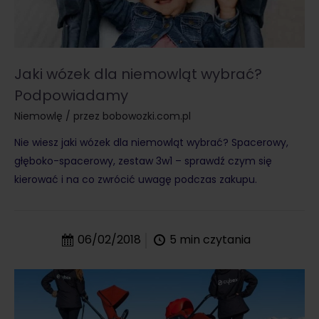
Jaki wózek dla niemowląt wybrać?
Podpowiadamy
Niemowlę
/ przez
bobowozki.com.pl
Nie wiesz jaki wózek dla niemowląt wybrać? Spacerowy,
głęboko-spacerowy, zestaw 3w1 – sprawdź czym się
kierować i na co zwrócić uwagę podczas zakupu.
06/02/2018
5
min czytania