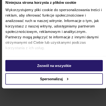
Dlaczego dziecko śpi tylko na rękach? Przyczyny i
Niniejsza strona korzysta z plików cookie
wskazówki
Wykorzystujemy pliki cookie do spersonalizowania treści i
reklam, aby oferować funkcje społecznościowe i
analizować ruch w naszej witrynie. Informacje o tym, jak
korzystasz z naszej witryny, udostępniamy partnerom
społecznościowym, reklamowym i analitycznym.
Partnerzy mogą połączyć te informacje z innymi danymi
otrzymanymi od Ciebie lub uzyskanymi podczas
korzystania z ich usług.
Porady
Zezwól na wszystkie
Od kiedy pieczarki dla niemowlaka i jak bezpiecznie je
wprowadzić?
Spersonalizuj