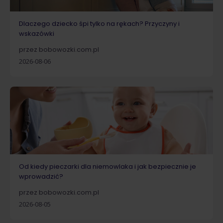
Dlaczego dziecko śpi tylko na rękach? Przyczyny i
wskazówki
przez bobowozki.com.pl
2026-08-06
Od kiedy pieczarki dla niemowlaka i jak bezpiecznie je
wprowadzić?
przez bobowozki.com.pl
2026-08-05