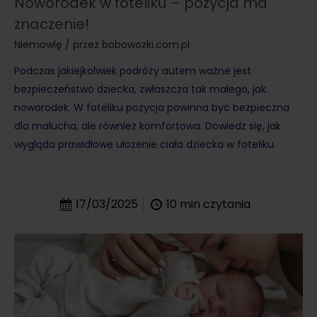
Noworodek w foteliku – pozycja ma
znaczenie!
Niemowlę
/ przez
bobowozki.com.pl
Podczas jakiejkolwiek podróży autem ważne jest
bezpieczeństwo dziecka, zwłaszcza tak małego, jak
noworodek. W foteliku pozycja powinna być bezpieczna
dla malucha, ale również komfortowa. Dowiedz się, jak
wygląda prawidłowe ułożenie ciała dziecka w foteliku.
17/03/2025
10
min czytania