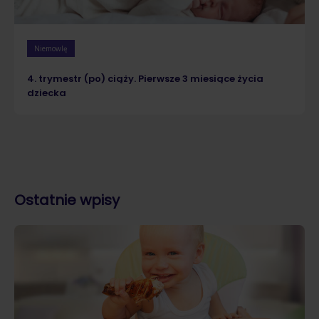
Niemowlę
4. trymestr (po) ciąży. Pierwsze 3 miesiące życia
dziecka
Ostatnie wpisy