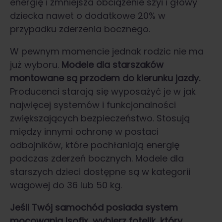
energię i zmniejsza obciążenie szyi i głowy
dziecka nawet o dodatkowe 20% w
przypadku zderzenia bocznego.
W pewnym momencie jednak rodzic nie ma
już wyboru.
Modele dla starszaków
montowane są przodem do kierunku jazdy.
Producenci starają się wyposażyć je w jak
najwięcej systemów i funkcjonalności
zwiększających bezpieczeństwo. Stosują
między innymi ochronę w postaci
odbojników, które pochłaniają energię
podczas zderzeń bocznych. Modele dla
starszych dzieci dostępne są w kategorii
wagowej do 36 lub 50 kg.
Jeśli Twój samochód posiada system
mocowania Isofix, wybierz fotelik, który