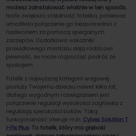
możesz zainstalować właśnie w ten sposób.
Isofix zwiększa stabilność fotelika, ponieważ
umożliwia połączenie go bezpośrednio z
nadwoziem za pomocą specjalnych
zaczepów. Dodatkowo wskaźniki
prawidłowego montażu dają rodzicowi
pewność, że może rozpocząć podróż ze
spokojem.
Fotelik z najwyższej kategorii wagowej
posłuży Twojemu dziecku nawet kilka lat,
dlatego wygodnym rozwiązaniem jest
połączenie regulacji wysokości zagłówka z
regulacją szerokości boków. Taką
funkcjonalność oferuje m.in.
Cybex Solution T
i-Fix Plus
.
To fotelik, który ma głęboki
zagłówek, dobrze zabezpieczający szyję i