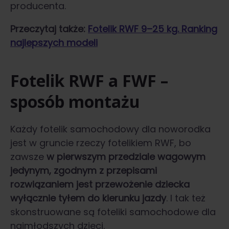
producenta.
Przeczytaj także:
Fotelik RWF 9–25 kg. Ranking
najlepszych modeli
Fotelik RWF a FWF –
sposób montażu
Każdy fotelik samochodowy dla noworodka
jest w gruncie rzeczy fotelikiem RWF, bo
zawsze
w pierwszym przedziale wagowym
jedynym, zgodnym z przepisami
rozwiązaniem jest przewożenie dziecka
wyłącznie tyłem do kierunku jazdy
. I tak też
skonstruowane są foteliki samochodowe dla
najmłodszych dzieci.