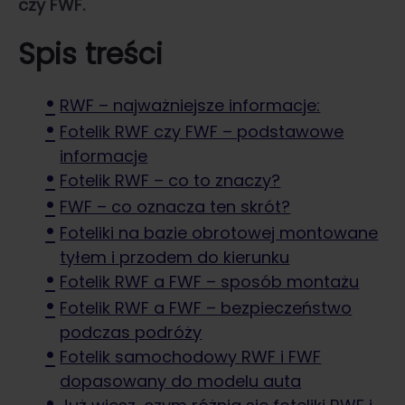
czy FWF.
Spis treści
RWF – najważniejsze informacje:
Fotelik RWF czy FWF – podstawowe
informacje
Fotelik RWF – co to znaczy?
FWF – co oznacza ten skrót?
Foteliki na bazie obrotowej montowane
tyłem i przodem do kierunku
Fotelik RWF a FWF – sposób montażu
Fotelik RWF a FWF – bezpieczeństwo
podczas podróży
Fotelik samochodowy RWF i FWF
dopasowany do modelu auta