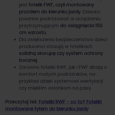
jest
fotelik FWF, czyli montowany
przodem do kierunku jazdy
. Dziecko
powinno podróżować w urządzeniu
przytrzymującym
do osiągnięcia 150
cm wzrostu
.
Dla zwiększenia bezpieczeństwa dzieci
producenci stosują w fotelikach
solidną skorupę czy system ochrony
bocznej
.
Zarówno foteliki RWF, jak i FWF dbają o
komfort małych podróżników, na
przykład dzięki systemowi wentylacji
czy miękkim osłonkom na pasy.
Przeczytaj też:
Foteliki RWF − co to? Foteliki
montowane tyłem do kierunku jazdy