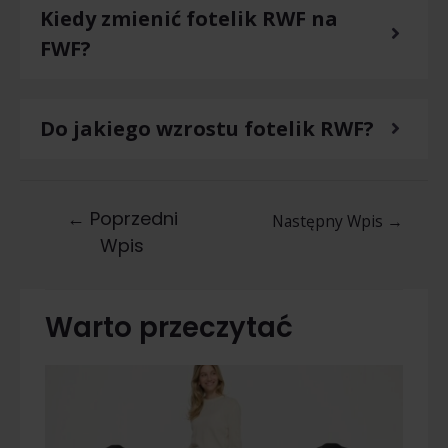
Kiedy zmienić fotelik RWF na
FWF?
Do jakiego wzrostu fotelik RWF?
←
Poprzedni
Następny Wpis
→
Wpis
Warto przeczytać