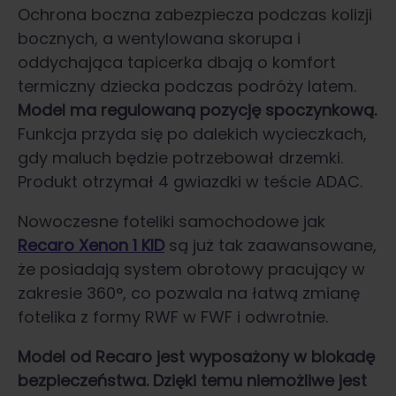
Ochrona boczna zabezpiecza podczas kolizji
bocznych, a wentylowana skorupa i
oddychająca tapicerka dbają o komfort
termiczny dziecka podczas podróży latem.
Model ma regulowaną pozycję spoczynkową.
Funkcja przyda się po dalekich wycieczkach,
gdy maluch będzie potrzebował drzemki.
Produkt otrzymał 4 gwiazdki w teście ADAC.
Nowoczesne foteliki samochodowe jak
Recaro Xenon 1 KID
są już tak zaawansowane,
że posiadają system obrotowy pracujący w
zakresie 360°, co pozwala na łatwą zmianę
fotelika z formy RWF w FWF i odwrotnie.
Model od Recaro jest wyposażony w blokadę
bezpieczeństwa. Dzięki temu niemożliwe jest