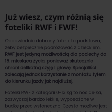
Już wiesz, czym różnią się
foteliki RWF i FWF!
Odpowiednio dobrany fotelik to podstawa,
żeby bezpiecznie podróżować z dzieckiem.
RWF jest jedyną możliwością dla pociechy do
15. miesiąca życia, ponieważ skutecznie
chroni delikatną szyję i głowę. Specjaliści
zalecają jednak korzystanie z montażu tyłem
do kierunku jazdy jak najdłużej.
Foteliki RWF z kategorii 0-13 kg to nosidełka,
zazwyczaj bardzo lekkie, wyposażone w
budkę przeciwsłoneczną. Często możliwe jest