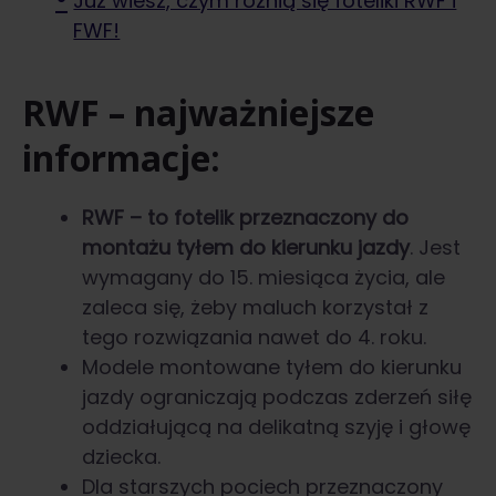
Już wiesz, czym różnią się foteliki RWF i
FWF!
RWF – najważniejsze
informacje:
RWF – to fotelik przeznaczony do
montażu tyłem do kierunku jazdy
. Jest
wymagany do 15. miesiąca życia, ale
zaleca się, żeby maluch korzystał z
tego rozwiązania nawet do 4. roku.
Modele montowane tyłem do kierunku
jazdy ograniczają podczas zderzeń siłę
oddziałującą na delikatną szyję i głowę
dziecka.
Dla starszych pociech przeznaczony