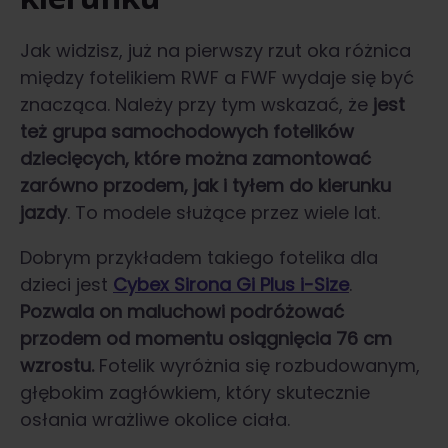
Jak widzisz, już na pierwszy rzut oka różnica
między fotelikiem RWF a FWF wydaje się być
znacząca. Należy przy tym wskazać, że
jest
też grupa samochodowych fotelików
dziecięcych, które można zamontować
zarówno przodem, jak i tyłem do kierunku
jazdy
. To modele służące przez wiele lat.
Dobrym przykładem takiego fotelika dla
dzieci jest
Cybex Sirona Gi Plus i-Size
.
Pozwala on maluchowi podróżować
przodem od momentu osiągnięcia 76 cm
wzrostu.
Fotelik wyróżnia się rozbudowanym,
głębokim zagłówkiem, który skutecznie
osłania wrażliwe okolice ciała.