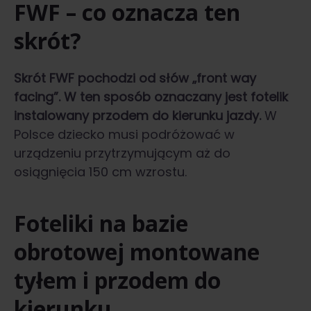
FWF – co oznacza ten
skrót?
Skrót FWF pochodzi od słów „front way
facing”. W ten sposób oznaczany jest fotelik
instalowany przodem do kierunku jazdy.
W
Polsce dziecko musi podróżować w
urządzeniu przytrzymującym aż do
osiągnięcia 150 cm wzrostu.
Foteliki na bazie
obrotowej montowane
tyłem i przodem do
kierunku