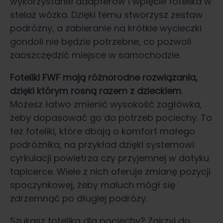
wykorzystanie adapterów i wpięcie fotelika w
stelaż wózka. Dzięki temu stworzysz zestaw
podróżny, a zabieranie na krótkie wycieczki
gondoli nie będzie potrzebne, co pozwoli
zaoszczędzić miejsce w samochodzie.
Foteliki FWF mają różnorodne rozwiązania,
dzięki którym rosną razem z dzieckiem
.
Możesz łatwo zmienić wysokość zagłówka,
żeby dopasować go do potrzeb pociechy. To
też foteliki, które dbają o komfort małego
podróżnika, na przykład dzięki systemowi
cyrkulacji powietrza czy przyjemnej w dotyku
tapicerce. Wiele z nich oferuje zmianę pozycji
spoczynkowej, żeby maluch mógł się
zdrzemnąć po długiej podróży.
Szukasz fotelika dla pociechy? Zajrzyj do