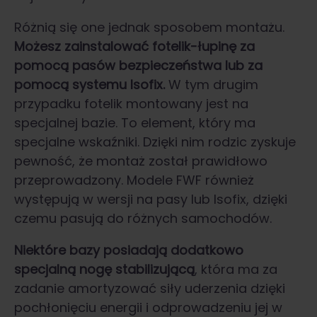
Różnią się one jednak sposobem montażu.
Możesz zainstalować fotelik-łupinę za
pomocą pasów bezpieczeństwa lub za
pomocą systemu Isofix.
W tym drugim
przypadku fotelik montowany jest na
specjalnej bazie. To element, który ma
specjalne wskaźniki. Dzięki nim rodzic zyskuje
pewność, że montaż został prawidłowo
przeprowadzony. Modele FWF również
występują w wersji na pasy lub Isofix, dzięki
czemu pasują do różnych samochodów.
Niektóre bazy posiadają dodatkowo
specjalną nogę stabilizującą
, która ma za
zadanie amortyzować siły uderzenia dzięki
pochłonięciu energii i odprowadzeniu jej w