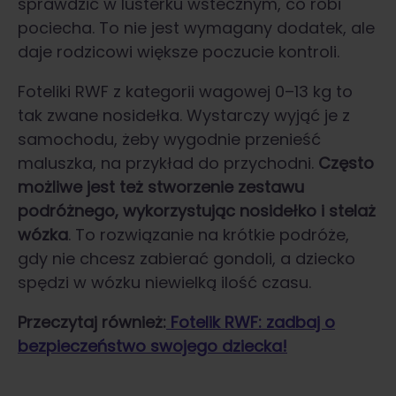
sprawdzić w lusterku wstecznym, co robi
pociecha. To nie jest wymagany dodatek, ale
daje rodzicowi większe poczucie kontroli.
Foteliki RWF z kategorii wagowej 0–13 kg to
tak zwane nosidełka. Wystarczy wyjąć je z
samochodu, żeby wygodnie przenieść
maluszka, na przykład do przychodni.
Często
możliwe jest też stworzenie zestawu
podróżnego, wykorzystując nosidełko i stelaż
wózka
. To rozwiązanie na krótkie podróże,
gdy nie chcesz zabierać gondoli, a dziecko
spędzi w wózku niewielką ilość czasu.
Przeczytaj również:
Fotelik RWF: zadbaj o
bezpieczeństwo swojego dziecka!