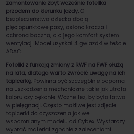
zamontowanie zbyt wcześnie fotelika
przodem do kierunku jazdy.
O
bezpieczeństwo dziecka dbają
pięciopunktowe pasy, osłona krocza i
ochrona boczna, a o jego komfort system
wentylacji. Model uzyskał 4 gwiazdki w teście
ADAC.
Foteliki z funkcją zmiany z RWF na FWF służą
na lata, dlatego warto zwrócić uwagę na ich
tapicerkę.
Powinna być szczególnie odporna
na uszkodzenia mechaniczne takie jak utrata
koloru czy pękanie. Ważne też, by była łatwa
w pielęgnacji. Często możliwe jest zdjęcie
tapicerki do czyszczenia jak we
wspomnianym modelu od Cybex. Wystarczy
wyprać materiał zgodnie z zaleceniami