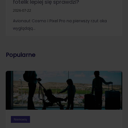
fotelik lepiej się sprawdzi?
2026-07-22
Avionaut Cosmo i Pixel Pro na pierwszy rzut oka
wyglądają…
Popularne
Niemowlę