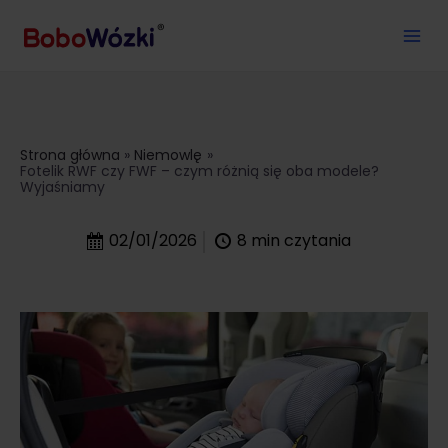
Strona główna
Niemowlę
Fotelik RWF czy FWF – czym różnią się oba modele?
Wyjaśniamy
02/01/2026
8
min czytania