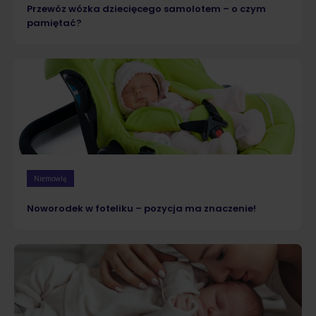
Przewóz wózka dziecięcego samolotem – o czym
pamiętać?
Niemowlę
Noworodek w foteliku – pozycja ma znaczenie!