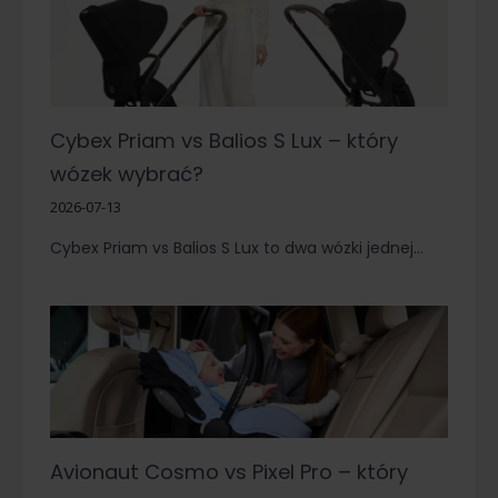
Cybex Priam vs Balios S Lux – który
wózek wybrać?
2026-07-13
Cybex Priam vs Balios S Lux to dwa wózki jednej…
Avionaut Cosmo vs Pixel Pro – który