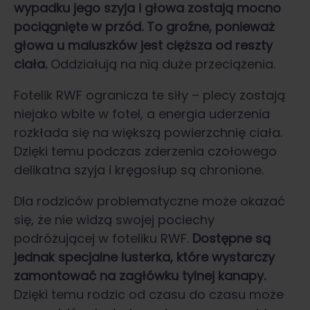
wypadku jego szyja i głowa zostają mocno
pociągnięte w przód. To groźne, ponieważ
głowa u maluszków jest cięższa od reszty
ciała.
Oddziałują na nią duże przeciążenia.
Fotelik RWF ogranicza te siły – plecy zostają
niejako wbite w fotel, a energia uderzenia
rozkłada się na większą powierzchnię ciała.
Dzięki temu podczas zderzenia czołowego
delikatna szyja i kręgosłup są chronione.
Dla rodziców problematyczne może okazać
się, że nie widzą swojej pociechy
podróżującej w foteliku RWF.
Dostępne są
jednak specjalne lusterka, które wystarczy
zamontować na zagłówku tylnej kanapy.
Dzięki temu rodzic od czasu do czasu może