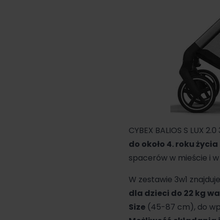
CYBEX BALIOS S LUX 2.0 
do około 4. roku życia
spacerów w mieście i w
W zestawie 3w1 znajduje
dla dzieci do 22 kg 
Size
(45-87 cm), do wp