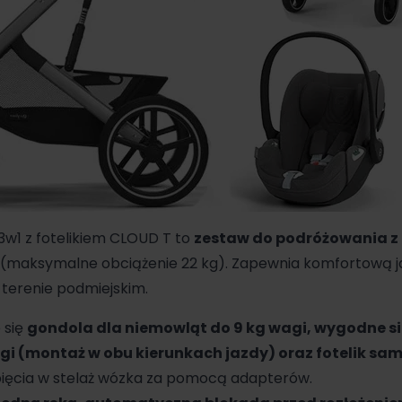
3w1 z fotelikiem CLOUD T to
zestaw do podróżowania z 
(maksymalne obciążenie 22 kg). Zapewnia komfortową 
 terenie podmiejskim.
 się
gondola dla niemowląt do 9 kg wagi, wygodne s
wagi (montaż w obu kierunkach jazdy) oraz fotelik 
ięcia w stelaż wózka za pomocą adapterów.