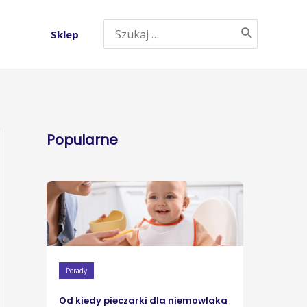
Sklep
Popularne
Porady
Od kiedy pieczarki dla niemowlaka