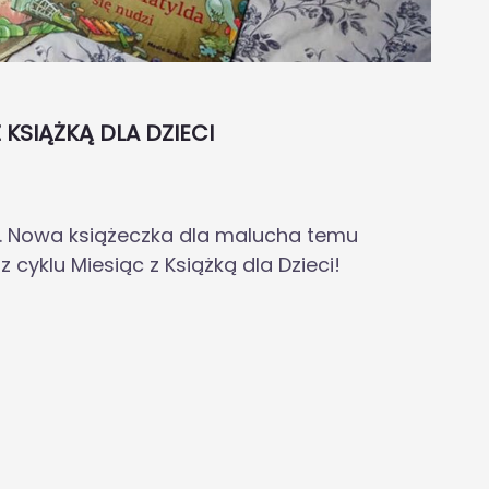
Z KSIĄŻKĄ DLA DZIECI
w. Nowa książeczka dla malucha temu
 cyklu Miesiąc z Książką dla Dzieci!