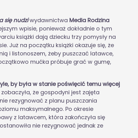
 się nudzi
wydawnictwa
Media Rodzina
ejszym wpisie, ponieważ dokładnie o tym
warciu książki dają dziecku trzy pomysły na
. Już na początku książki okazuje się, że
ią i listonoszem, żeby puszczać latawce,
 Początkowo mućka próbuje grać w gumę,
 tyle, by była w stanie poświęcić temu więcej
zobaczyła, że gospodyni jest zajęta
nie rezygnować z planu puszczania
poziomu maksymalnego. Po okresie
bawy z latawcem, która zakończyła się
ostanowiła nie rezygnować jednak ze