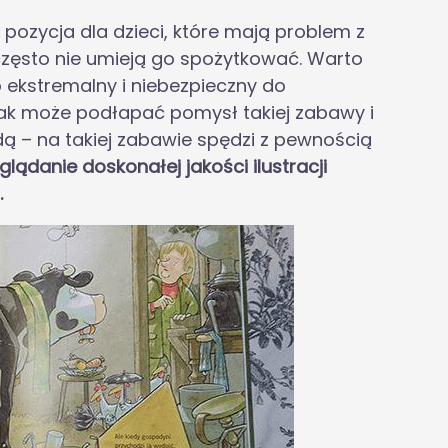
pozycja dla dzieci, które mają problem z
ęsto nie umieją go spożytkować. Warto
 ekstremalny i niebezpieczny do
ak może podłapać pomysł takiej zabawy i
dą – na takiej zabawie spędzi z pewnością
glądanie doskonałej jakości ilustracji
.