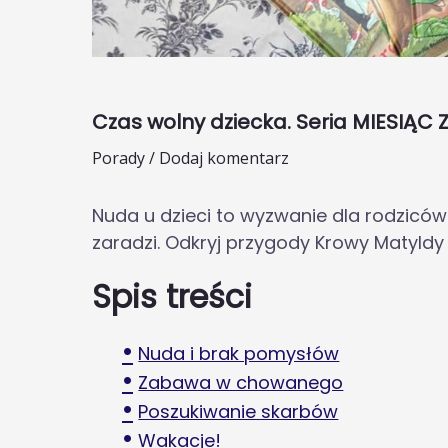
Czas wolny dziecka. Seria MIESIĄC 
Porady
/
Dodaj komentarz
Nuda u dzieci to wyzwanie dla rodzicó
zaradzi. Odkryj przygody Krowy Matyldy z
Spis treści
Nuda i brak pomysłów
Zabawa w chowanego
Poszukiwanie skarbów
Wakacje!