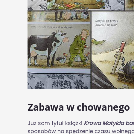
Zabawa w chowanego
Już sam tytuł książki
Krowa Matylda ba
sposobów na spędzenie czasu wolnego