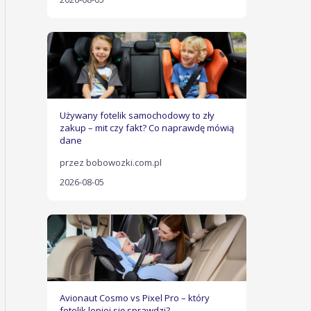
Używany fotelik samochodowy to zły
zakup – mit czy fakt? Co naprawdę mówią
dane
przez bobowozki.com.pl
2026-08-05
Avionaut Cosmo vs Pixel Pro – który
fotelik lepiej się sprawdzi?