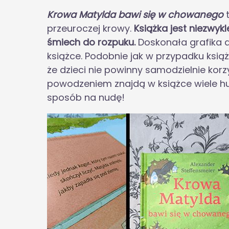
Krowa Matylda bawi się w chowanego
t
przeuroczej krowy.
Książka jest niezwy
śmiech do rozpuku.
Doskonała grafika d
książce. Podobnie jak w przypadku książ
że dzieci nie powinny samodzielnie kor
powodzeniem znajdą w książce wiele hu
sposób na nudę!