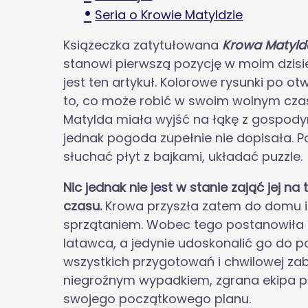
Seria o Krowie Matyldzie
Książeczka zatytułowana
Krowa Matylda
stanowi pierwszą pozycję w moim dzisi
jest ten artykuł. Kolorowe rysunki po ot
to, co może robić w swoim wolnym czasie
Matylda miała wyjść na łąkę z gospodyn
jednak pogoda zupełnie nie dopisała.
słuchać płyt z bajkami, układać puzzle.
Nic jednak nie jest w stanie zająć jej na
czasu.
Krowa przyszła zatem do domu i 
sprzątaniem. Wobec tego postanowiła 
latawca, a jedynie udoskonalić go do 
wszystkich przygotowań i chwilowej za
niegroźnym wypadkiem, zgrana ekipa p
swojego początkowego planu.