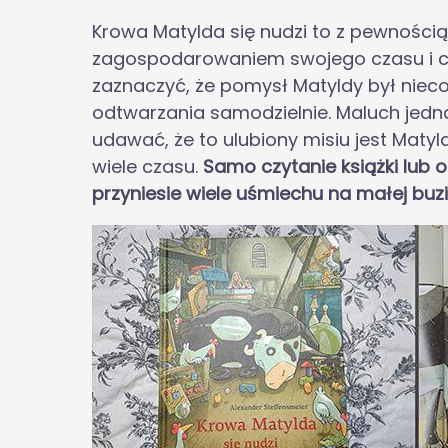
Krowa Matylda się nudzi to z pewnością 
zagospodarowaniem swojego czasu i cz
zaznaczyć, że pomysł Matyldy był nieco
odtwarzania samodzielnie. Maluch jedn
udawać, że to ulubiony misiu jest Matyl
wiele czasu.
Samo czytanie książki lub o
przyniesie wiele uśmiechu na małej buzi