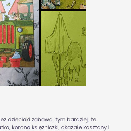
ez dzieciaki zabawa, tym bardziej, że
o, korona księżniczki, okazałe kasztany i