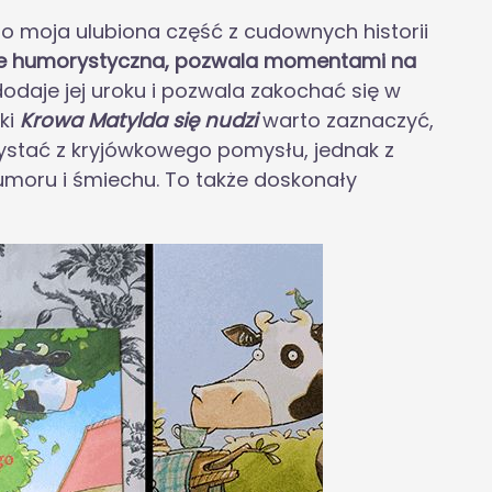
o moja ulubiona część z cudownych historii
kle humorystyczna, pozwala momentami na
odaje jej uroku i pozwala zakochać się w
ki
Krowa Matylda się nudzi
warto zaznaczyć,
zystać z kryjówkowego pomysłu, jednak z
moru i śmiechu. To także doskonały