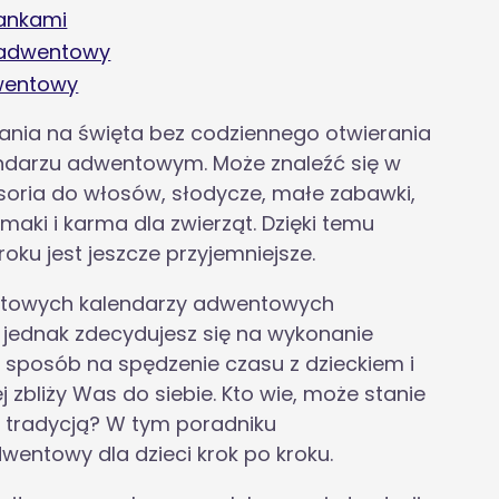
iankami
 adwentowy
dwentowy
ania na święta bez codziennego otwierania
endarzu adwentowym. Może znaleźć się w
soria do włosów, słodycze, małe zabawki,
maki i karma dla zwierząt. Dzięki temu
oku jest jeszcze przyjemniejsze.
gotowych kalendarzy adwentowych
e jednak zdecydujesz się na wykonanie
sposób na spędzenie czasu z dzieckiem i
zbliży Was do siebie. Kto wie, może stanie
 tradycją? W tym poradniku
entowy dla dzieci krok po kroku.