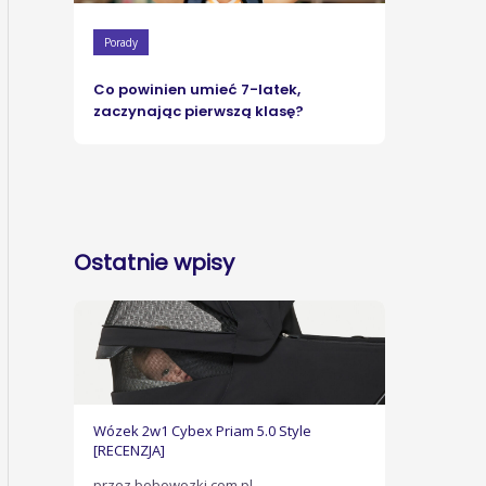
Porady
Co powinien umieć 7-latek,
zaczynając pierwszą klasę?
Ostatnie wpisy
Wózek 2w1 Cybex Priam 5.0 Style
[RECENZJA]
przez bobowozki.com.pl