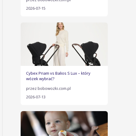
2026-07-15
Cybex Priam vs Balios S Lux – który
wózek wybrać?
przez bobowozki.com.pl
2026-07-13