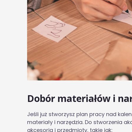
Dobór materiałów i na
Jeśli już stworzysz plan pracy nad k
materiały i narzędzia. Do stworzenia a
akcesoria i przedmioty, takie jak: