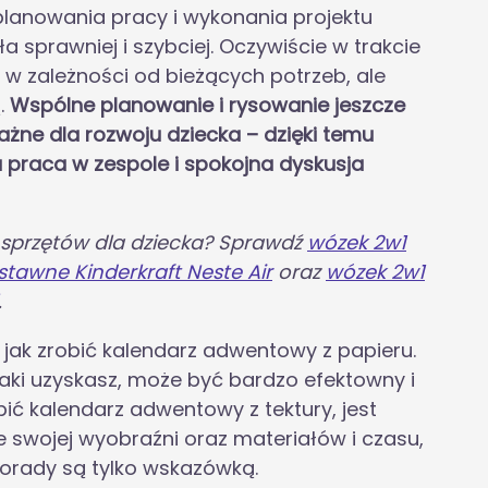
planowania pracy i wykonania projektu
a sprawniej i szybciej. Oczywiście w trakcie
w zależności od bieżących potrzeb, ale
.
Wspólne planowanie i rysowanie jeszcze
ważne dla rozwoju dziecka – dzięki temu
 praca w zespole i spokojna dyskusja
 sprzętów dla dziecka? Sprawdź
wózek 2w1
stawne Kinderkraft Neste Air
oraz
wózek 2w1
.
 jak zrobić kalendarz adwentowy z papieru.
 jaki uzyskasz, może być bardzo efektowny i
ić kalendarz adwentowy z tektury, jest
 swojej wyobraźni oraz materiałów i czasu,
orady są tylko wskazówką.