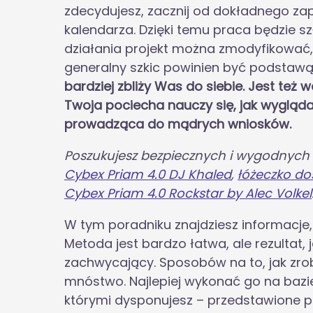
zdecydujesz, zacznij od dokładnego za
kalendarza. Dzięki temu praca będzie szł
działania projekt można zmodyfikować, 
generalny szkic powinien być podstawą
bardziej zbliży Was do siebie. Jest też 
Twoja pociecha nauczy się, jak wygląda
prowadząca do mądrych wniosków.
Poszukujesz bezpiecznych i wygodnych
Cybex Priam 4.0 DJ Khaled
,
łóżeczko do
Cybex Priam 4.0 Rockstar by Alec Volkel
W tym poradniku znajdziesz informacje,
Metoda jest bardzo łatwa, ale rezultat,
zachwycający. Sposobów na to, jak zrob
mnóstwo. Najlepiej wykonać go na bazie
którymi dysponujesz – przedstawione p