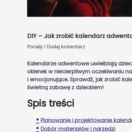
DIY – Jak zrobić kalendarz adwent
Porady
/
Dodaj komentarz
Kalendarze adwentowe uwielbiają dzieci 
okienek w niecierpliwym oczekiwaniu na
i emocjonujące. Sprawdź, jak zrobić k
świetną zabawę z dzieckiem!
Spis treści
Planowanie i projektowanie kalend
Dobór materiałów i narzędzi