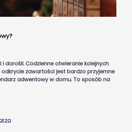
owy?
i dorośli. Codzienne otwieranie kolejnych
 odkrycie zawartości jest bardzo przyjemne
alendarz adwentowy w domu. To sposób na
arza