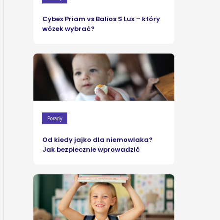
Cybex Priam vs Balios S Lux – który
wózek wybrać?
Porady
Od kiedy jajko dla niemowlaka?
Jak bezpiecznie wprowadzić