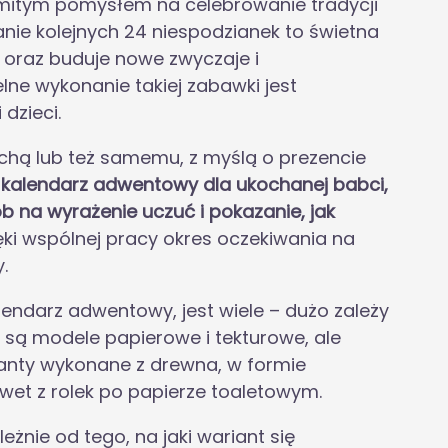
itym pomysłem na celebrowanie tradycji
ie kolejnych 24 niespodzianek to świetna
 oraz buduje nowe zwyczaje i
e wykonanie takiej zabawki jest
dzieci.
chą lub też samemu, z myślą o prezencie
kalendarz adwentowy dla ukochanej babci,
b na wyrażenie uczuć i pokazanie, jak
ęki wspólnej pracy okres oczekiwania na
.
endarz adwentowy, jest wiele – dużo zależy
 są modele papierowe i tekturowe, ale
ianty wykonane z drewna, w formie
wet z rolek po papierze toaletowym.
żnie od tego, na jaki wariant się