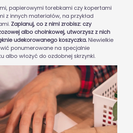
mi, papierowymi torebkami czy kopertami
i z innych materiałów, na przykład
ami.
Zaplanuj, co z nimi zrobisz: czy
zozowej albo choinkowej, utworzysz z nich
pięknie udekorowanego koszyczka.
Niewielkie
tawić ponumerowane na specjalnie
ku albo włożyć do ozdobnej skrzynki.