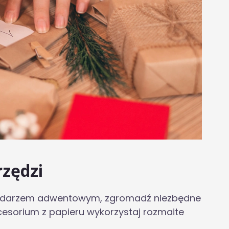
rzędzi
alendarzem adwentowym, zgromadź niezbędne
kcesorium z papieru wykorzystaj rozmaite