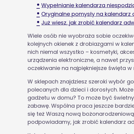
Wypełnianie kalendarza niespodz
Oryginalne pomysły na kalendarz
Już wiesz, jak zrobić kalendarz a
Wiele osób nie wyobraża sobie oczekiw
kolejnych okienek z drobiazgami w kal
nich niemal wszystko – kosmetyki, akce
urządzenia elektroniczne, a nawet przys
oczekiwanie na najpiękniejsze święta w r
W sklepach znajdziesz szeroki wybór 
polecanych dla dzieci i dorosłych. Moż
gadżetu w domu? To może być świetny 
zabawę. Wspólna praca jeszcze bardziej 
się też Waszą nową bożonarodzeniową
podpowiadamy, jak zrobić kalendarz adw