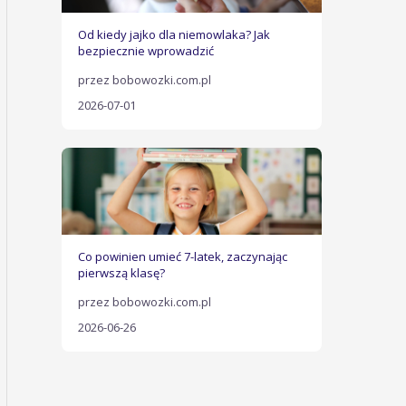
Od kiedy jajko dla niemowlaka? Jak
bezpiecznie wprowadzić
przez bobowozki.com.pl
2026-07-01
Co powinien umieć 7-latek, zaczynając
pierwszą klasę?
przez bobowozki.com.pl
2026-06-26