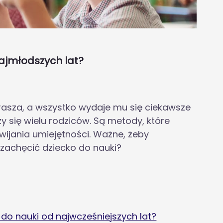
najmłodszych lat?
prasza, a wszystko wydaje mu się ciekawsze
zy się wielu rodziców. Są metody, które
ijania umiejętności. Ważne, żeby
 zachęcić dziecko do nauki?
do nauki od najwcześniejszych lat?