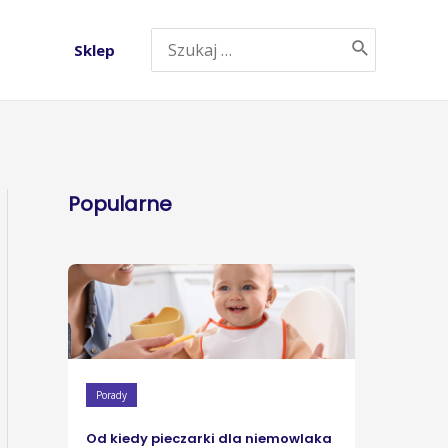
Sklep
Popularne
Porady
Od kiedy pieczarki dla niemowlaka