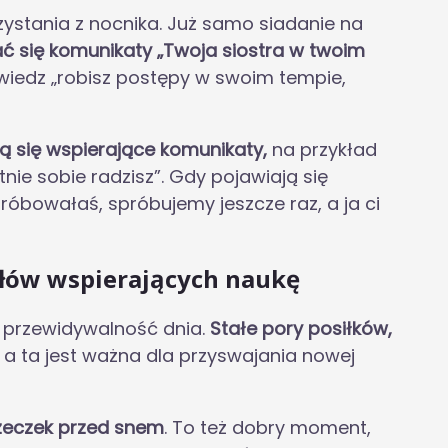
ystania z nocnika. Już samo siadanie na
ć się komunikaty „Twoja siostra w twoim
wiedz „robisz postępy w swoim tempie,
zą się wspierające komunikaty,
na przykład
ie sobie radzisz”. Gdy pojawiają się
róbowałaś, spróbujemy jeszcze raz, a ja ci
łów wspierających naukę
 przewidywalność dnia.
Stałe pory posiłków,
, a ta jest ważna dla przyswajania nowej
ążeczek przed snem
. To też dobry moment,