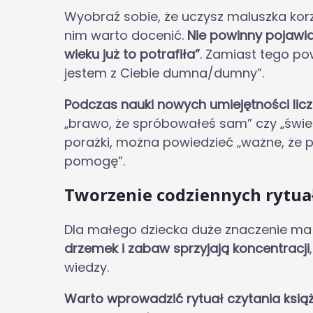
Wyobraź sobie, że uczysz maluszka korz
nim warto docenić.
Nie powinny pojawia
wieku już to potrafiła”
. Zamiast tego po
jestem z Ciebie dumna/dumny”.
Podczas nauki nowych umiejętności lic
„brawo, że spróbowałeś sam” czy „świetn
porażki, można powiedzieć „ważne, że p
pomogę”.
Tworzenie codziennych rytua
Dla małego dziecka duże znaczenie ma
drzemek i zabaw sprzyjają koncentracji
wiedzy.
Warto wprowadzić rytuał czytania ksi