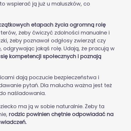
to wspierać ją już u maluszków, co
zątkowych etapach życia ogromną rolę
rterów, żeby ćwiczyć zdolności manualne i
czki, żeby poznawał odgłosy zwierząt czy
, odgrywając jakąś rolę. Udają, że pracują w
się kompetencji społecznych i poznają
zicami dają poczucie bezpieczeństwa i
dawanie pytań. Dla malucha ważna jest też
do naśladowania.
ziecko ma ją w sobie naturalnie. Żeby ta
mie,
rodzic powinien chętnie odpowiadać na
świadczeń.