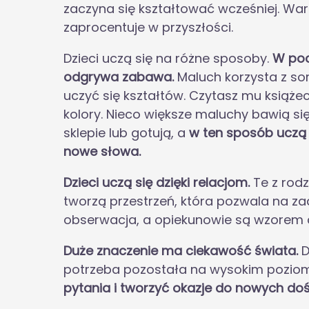
zaczyna się kształtować wcześniej. War
zaprocentuje w przyszłości.
Dzieci uczą się na różne sposoby.
W poc
odgrywa zabawa.
Maluch korzysta z so
uczyć się kształtów. Czytasz mu książe
kolory. Nieco większe maluchy bawią się
sklepie lub gotują, a
w ten sposób uczą 
nowe słowa.
Dzieci uczą się dzięki relacjom.
Te z rod
tworzą przestrzeń, która pozwala na za
obserwacja, a opiekunowie są wzorem 
Duże znaczenie ma ciekawość świata.
D
potrzeba pozostała na wysokim pozio
pytania i tworzyć okazje do nowych do