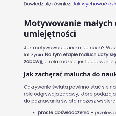
Dowiedz się również:
Jak wychować dzie
Motywowanie małych d
umiejętności
Jak motywować dziecko do nauki? Ważne
lat życia.
Na tym etapie maluch uczy się
zabawę
, a rolą rodzica jest budowanie
Jak zachęcać malucha do nau
Odkrywanie świata powinno stać się n
rolę odgrywają zabawy, które podążają
do poznawania świata możesz wspierać
proste doświadczenia
– przelewa