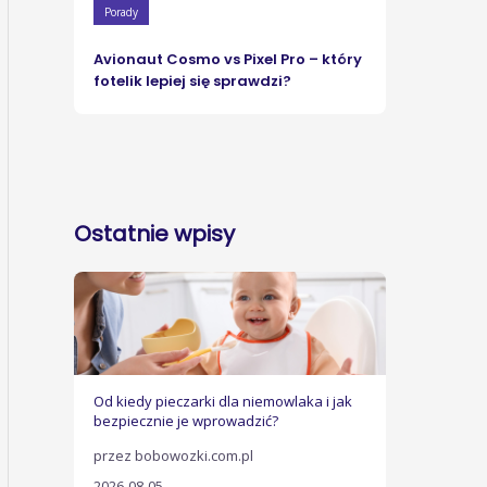
Porady
Avionaut Cosmo vs Pixel Pro – który
fotelik lepiej się sprawdzi?
Ostatnie wpisy
Od kiedy pieczarki dla niemowlaka i jak
bezpiecznie je wprowadzić?
przez bobowozki.com.pl
2026-08-05