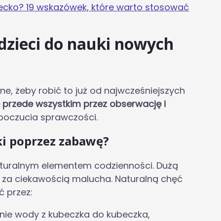
cko? 19 wskazówek, które warto stosować
zieci do nauki nowych
, żeby robić to już od najwcześniejszych
 przede wszystkim przez obserwację i
 poczucia sprawczości.
ki poprzez zabawę?
aturalnym elementem codzienności. Dużą
 za ciekawością malucha. Naturalną chęć
 przez:
nie wody z kubeczka do kubeczka,