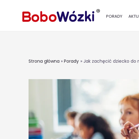
PORADY
AKTU
Strona główna
Porady
Jak zachęcić dziecko do 