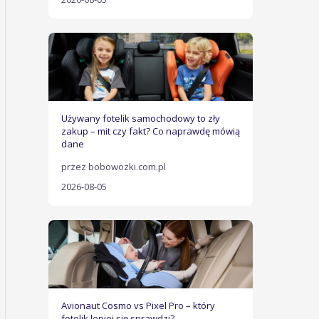
Używany fotelik samochodowy to zły
zakup – mit czy fakt? Co naprawdę mówią
dane
przez bobowozki.com.pl
2026-08-05
Avionaut Cosmo vs Pixel Pro – który
fotelik lepiej się sprawdzi?