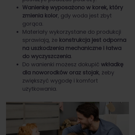
Wanienkę wyposażono w korek, który
zmienia kolor
, gdy woda jest zbyt
gorąca.
Materiały wykorzystane do produkcji
sprawiają, że
konstrukcja jest odporna
na uszkodzenia mechaniczne i łatwa
do wyczyszczenia
.
Do wanienki możesz dokupić
wkładkę
dla noworodków oraz stojak
, żeby
zwiększyć wygodę i komfort
użytkowania.