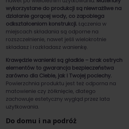
nawet po wieloletnim użytkowaniu.
Materiały
wykorzystane do produkcji są niewrażliwe na
działanie gorącej wody, co zapobiega
odkształceniom konstrukcji.
Łączenia w
miejscach składania są odporne na
rozszczelnienie, nawet jeśli wielokrotnie
składasz i rozkładasz wanienkę.
Krawędzie wanienki są gładkie – brak ostrych
elementów to gwarancja bezpieczeństwa
zarówno dla Ciebie, jak i Twojej pociechy.
Powierzchnia produktu jest też odporna na
matowienie czy żółknięcie, dlatego
zachowuje estetyczny wygląd przez lata
użytkowania.
Do domu i na podróż