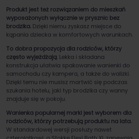
Produkt jest też rozwiązaniem do mieszkań
wyposażonych wyłącznie w prysznic bez
brodzika.
Dzięki niemu zyskasz miejsce do
kąpania dziecka w komfortowych warunkach.
To dobra propozycja dla rodziców, którzy
często wyjeżdżają
. Lekka i składana
konstrukcja ułatwia spakowanie wanienki do
samochodu czy kampera, a także do walizki.
Dzięki temu nie musisz martwić się podczas
szukania hotelu, jaki typ brodzika czy wanny
znajduje się w pokoju.
Wanienka popularnej marki jest wyborem dla
rodziców, którzy potrzebują produktu na lata.
W standardowej wersji posłuży nawet
czterolatkowi, a Stokke Flexi Bath XL zapewnia