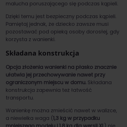
malucha poruszającego się podczas kąpieli.
Dzięki temu jest bezpieczny podczas kąpieli.
Pamiętaj jednak, że dziecko zawsze musi
pozostawać pod opieką osoby dorosłej, gdy
korzysta z wanienki.
Składana konstrukcja
Opcja złożenia wanienki na płasko znacznie
ułatwia jej przechowywanie nawet przy
ograniczonym miejscu w domu.
Składana
konstrukcja zapewnia też łatwość
transportu.
Wanienkę można zmieścić nawet w walizce,
a niewielka waga (
1,3 kg w przypadku
mniejszego modelu i 1,8 kg dla wersji XL
) nie