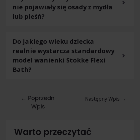
nie pojawiały się osady z mydła
lub pleśń?
Do jakiego wieku dziecka
realnie wystarcza standardowy
model wanienki Stokke Flexi
Bath?
←
Poprzedni
Następny Wpis
→
Wpis
Warto przeczytać