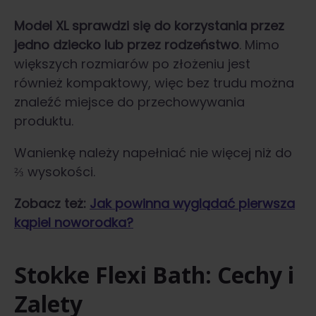
Model XL sprawdzi się do korzystania przez
jedno dziecko lub przez rodzeństwo
. Mimo
większych rozmiarów po złożeniu jest
również kompaktowy, więc bez trudu można
znaleźć miejsce do przechowywania
produktu.
Wanienkę należy napełniać nie więcej niż do
⅔ wysokości.
Zobacz też:
Jak powinna wyglądać pierwsza
kąpiel noworodka?
Stokke Flexi Bath: Cechy i
Zalety