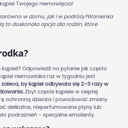
kąpiel Twojego niemowlęcia!
ę zarówno w domu, jak i w podróży?Wanienka
ą to doskonała opcja dla rodzin, które
.
rodka?
kąpieli? Odpowiedź na pytanie jak często
ąpiel niemowlaka raz w tygodniu jest
zaleca, by kąpiel odbywała się 2–3 razy w
zkowania.
Zbyt częste kąpiele w ciepłej
erę ochronną dziecka i powodować zmiany
ać delikatne, nieperfumowane płyny lub
do podrażnień – specjalne emolienty.