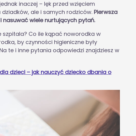
dnak inaczej – lęk przed wzięciem
u dziadków, ale i samych rodziców.
Pierwsza
 i nasuwać wiele nurtujących pytań.
 szpitala? Co ile kąpać noworodka w
odka, by czynności higieniczne były
a te i inne pytania odpowiedzi znajdziesz w
 dla dzieci – jak nauczyć dziecko dbania o