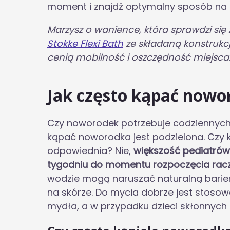
moment i znajdź optymalny sposób na 
Marzysz o wanience, która sprawdzi si
Stokke Flexi Bath
ze składaną konstrukcj
cenią mobilność i oszczędność miejsca
Jak często kąpać nowo
Czy noworodek potrzebuje codziennych 
kąpać noworodka jest podzielona. Czy k
odpowiednia? Nie,
większość pediatrów 
tygodniu do momentu rozpoczęcia rac
wodzie mogą naruszać naturalną bari
na skórze. Do mycia dobrze jest stosow
mydła, a w przypadku dzieci skłonnych 