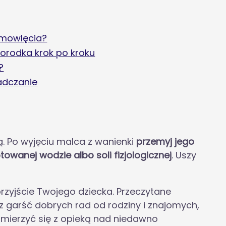
emowlęcia?
orodka krok po kroku
?
adczanie
. Po wyjęciu malca z wanienki
przemyj jego
anej wodzie albo soli fizjologicznej
. Uszy
rzyjście Twojego dziecka. Przeczytane
az garść dobrych rad od rodziny i znajomych,
mierzyć się z opieką nad niedawno