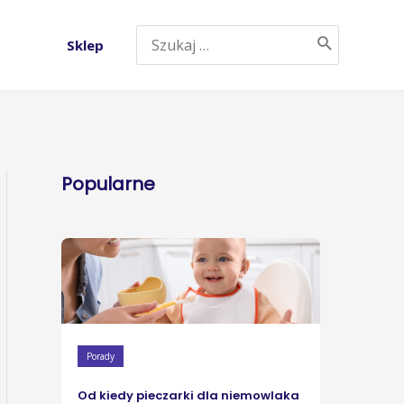
Sklep
Popularne
Porady
Od kiedy pieczarki dla niemowlaka