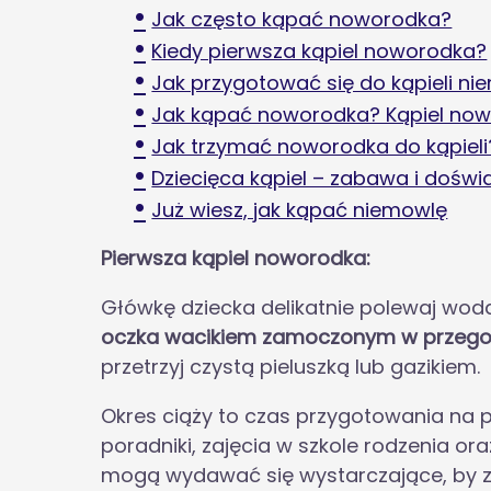
Jak często kąpać noworodka?
Kiedy pierwsza kąpiel noworodka?
Jak przygotować się do kąpieli ni
Jak kąpać noworodka? Kąpiel now
Jak trzymać noworodka do kąpieli
Dziecięca kąpiel – zabawa i doświ
Już wiesz, jak kąpać niemowlę
Pierwsza kąpiel noworodka:
Główkę dziecka delikatnie polewaj wodą
oczka wacikiem zamoczonym w przegotow
przetrzyj czystą pieluszką lub gazikiem.
Okres ciąży to czas przygotowania na p
poradniki, zajęcia w szkole rodzenia or
mogą wydawać się wystarczające, by z