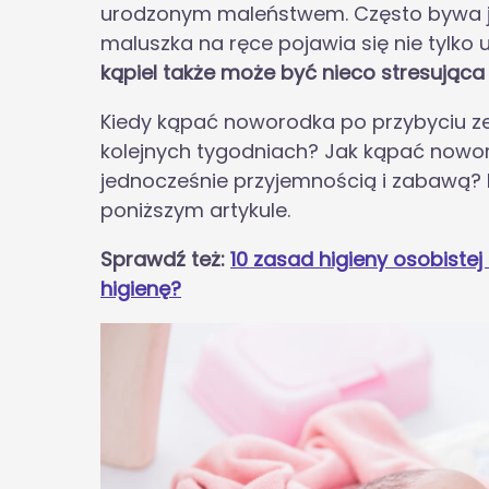
urodzonym maleństwem. Często bywa je
maluszka na ręce pojawia się nie tylko 
kąpiel także może być nieco stresująca
Kiedy kąpać noworodka po przybyciu ze
kolejnych tygodniach? Jak kąpać nowor
jednocześnie przyjemnością i zabawą? N
poniższym artykule.
Sprawdź też:
10 zasad higieny osobistej
higienę?