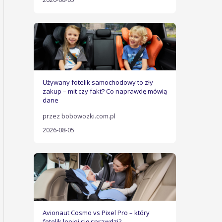
Używany fotelik samochodowy to zły
zakup – mit czy fakt? Co naprawdę mówią
dane
przez bobowozki.com.pl
2026-08-05
Avionaut Cosmo vs Pixel Pro – który
fotelik lepiej się sprawdzi?