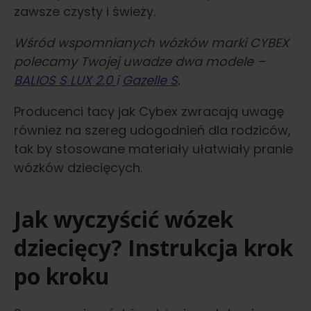
zawsze czysty i świeży.
Wśród wspomnianych wózków marki CYBEX
polecamy Twojej uwadze dwa modele –
BALIOS S LUX 2.0
i
Gazelle S
.
Producenci tacy jak Cybex zwracają uwagę
również na szereg udogodnień dla rodziców,
tak by stosowane materiały ułatwiały pranie
wózków dziecięcych.
Jak wyczyścić wózek
dziecięcy? Instrukcja krok
po kroku