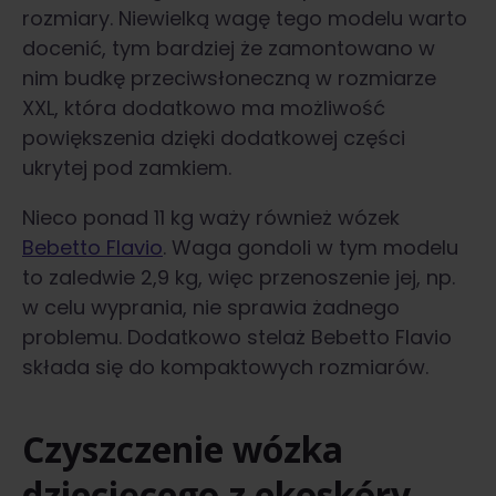
rozmiary. Niewielką wagę tego modelu warto
docenić, tym bardziej że zamontowano w
nim budkę przeciwsłoneczną w rozmiarze
XXL, która dodatkowo ma możliwość
powiększenia dzięki dodatkowej części
ukrytej pod zamkiem.
Nieco ponad 11 kg waży również wózek
Bebetto Flavio
. Waga gondoli w tym modelu
to zaledwie 2,9 kg, więc przenoszenie jej, np.
w celu wyprania, nie sprawia żadnego
problemu. Dodatkowo stelaż Bebetto Flavio
składa się do kompaktowych rozmiarów.
Czyszczenie wózka
dziecięcego z ekoskóry