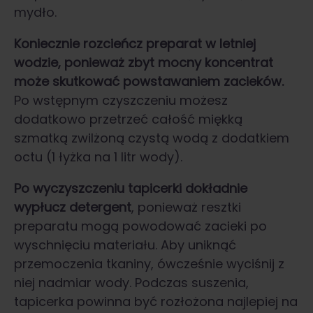
mydło.
Koniecznie rozcieńcz preparat w letniej
wodzie, ponieważ zbyt mocny koncentrat
może skutkować powstawaniem zacieków.
Po wstępnym czyszczeniu możesz
dodatkowo przetrzeć całość miękką
szmatką zwilżoną czystą wodą z dodatkiem
octu (1 łyżka na 1 litr wody).
Po wyczyszczeniu tapicerki dokładnie
wypłucz detergent
, ponieważ resztki
preparatu mogą powodować zacieki po
wyschnięciu materiału. Aby uniknąć
przemoczenia tkaniny, ówcześnie wyciśnij z
niej nadmiar wody. Podczas suszenia,
tapicerka powinna być rozłożona najlepiej na