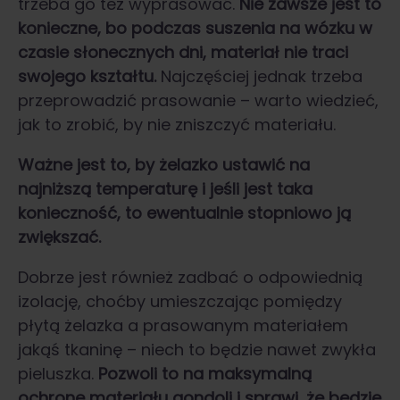
trzeba go też wyprasować.
Nie zawsze jest to
konieczne, bo podczas suszenia na wózku w
czasie słonecznych dni, materiał nie traci
swojego kształtu.
Najczęściej jednak trzeba
przeprowadzić prasowanie – warto wiedzieć,
jak to zrobić, by nie zniszczyć materiału.
Ważne jest to, by żelazko ustawić na
najniższą temperaturę i jeśli jest taka
konieczność, to ewentualnie stopniowo ją
zwiększać.
Dobrze jest również zadbać o odpowiednią
izolację, choćby umieszczając pomiędzy
płytą żelazka a prasowanym materiałem
jakąś tkaninę – niech to będzie nawet zwykła
pieluszka.
Pozwoli to na maksymalną
ochronę materiału gondoli i sprawi, że będzie