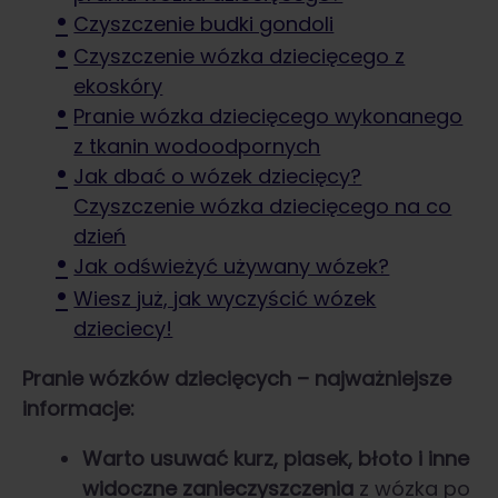
Czyszczenie budki gondoli
Czyszczenie wózka dziecięcego z
ekoskóry
Pranie wózka dziecięcego wykonanego
z tkanin wodoodpornych
Jak dbać o wózek dziecięcy?
Czyszczenie wózka dziecięcego na co
dzień
Jak odświeżyć używany wózek?
Wiesz już, jak wyczyścić wózek
dzieciecy!
Pranie wózków dziecięcych
– najważniejsze
informacje:
Warto usuwać kurz, piasek, błoto i inne
widoczne zanieczyszczenia
z wózka po