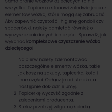
Samo pranie wózków dziecięcych to nie
wszystko. Tapicerka stanowi zaledwie jeden z
elementów wózka, które mogą się zabrudzić.
Aby zapewnić czystość i higienę gondoli czy
spacerówki, należy pamiętać również o
wyczyszczeniu innych ich części. Sprawdź, jak
wykonać
kompleksowe
czyszczenie wózka
dziecięcego
!
Najpierw należy zdemontować
poszczególne elementy wózka, takie
jak kosz na zakupy, tapicerka, koła i
inne części. Odłącz je od stelaża, a
następnie dokładnie umyj.
Tapicerkę wyczyść zgodnie z
zaleceniami producenta.
Stelaż przetrzyj wilgotną ścierką