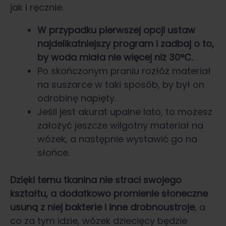
jak i ręcznie.
W przypadku pierwszej opcji ustaw
najdelikatniejszy program i zadbaj o to,
by woda miała nie więcej niż 30°C.
Po skończonym praniu rozłóż materiał
na suszarce w taki sposób, by był on
odrobinę napięty.
Jeśli jest akurat upalne lato, to możesz
założyć jeszcze wilgotny materiał na
wózek, a następnie wystawić go na
słońce.
Dzięki temu tkanina nie straci swojego
kształtu, a dodatkowo promienie słoneczne
usuną z niej bakterie i inne drobnoustroje
, a
co za tym idzie, wózek dziecięcy będzie