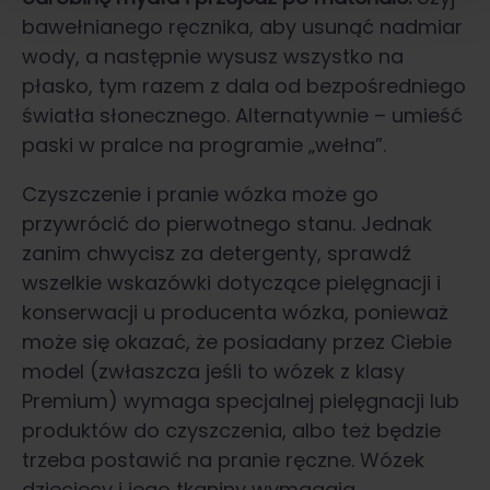
bawełnianego ręcznika, aby usunąć nadmiar
wody, a następnie wysusz wszystko na
płasko, tym razem z dala od bezpośredniego
światła słonecznego. Alternatywnie – umieść
paski w pralce na programie „wełna”.
Czyszczenie i pranie wózka może go
przywrócić do pierwotnego stanu. Jednak
zanim chwycisz za detergenty, sprawdź
wszelkie wskazówki dotyczące pielęgnacji i
konserwacji u producenta wózka, ponieważ
może się okazać, że posiadany przez Ciebie
model (zwłaszcza jeśli to wózek z klasy
Premium) wymaga specjalnej pielęgnacji lub
produktów do czyszczenia, albo też będzie
trzeba postawić na pranie ręczne. Wózek
dziecięcy i jego tkaniny wymagają