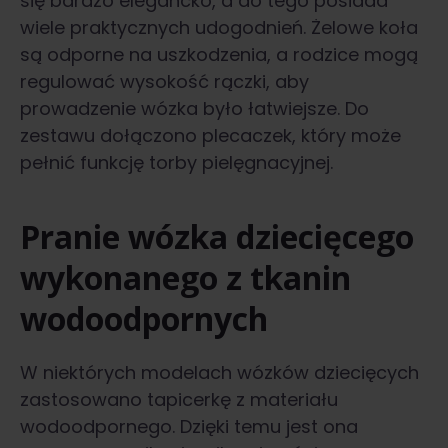
się bardzo elegancko, a do tego posiada
wiele praktycznych udogodnień. Żelowe koła
są odporne na uszkodzenia, a rodzice mogą
regulować wysokość rączki, aby
prowadzenie wózka było łatwiejsze. Do
zestawu dołączono plecaczek, który może
pełnić funkcję torby pielęgnacyjnej.
Pranie wózka dziecięcego
wykonanego z tkanin
wodoodpornych
W niektórych modelach wózków dziecięcych
zastosowano tapicerkę z materiału
wodoodpornego. Dzięki temu jest ona