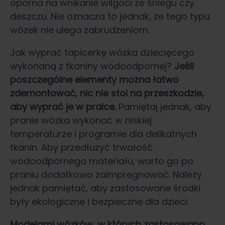
oporna na wnikanie wilgoci ze śniegu czy
deszczu. Nie oznacza to jednak, że tego typu
wózek nie ulega zabrudzeniom.
Jak wyprać tapicerkę wózka dziecięcego
wykonaną z tkaniny wodoodpornej?
Jeśli
poszczególne elementy można łatwo
zdemontować, nic nie stoi na przeszkodzie,
aby wyprać je w pralce.
Pamiętaj jednak, aby
pranie wózka wykonać w niskiej
temperaturze i programie dla delikatnych
tkanin. Aby przedłużyć trwałość
wodoodpornego materiału, warto go po
praniu dodatkowo zaimpregnować. Należy
jednak pamiętać, aby zastosowane środki
były ekologiczne i bezpieczne dla dzieci.
Modelami wózków, w których zastosowano