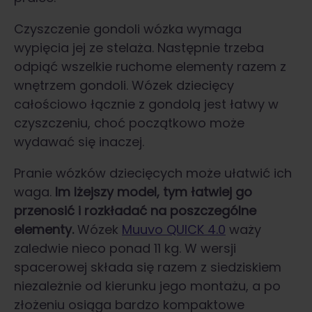
Czyszczenie gondoli wózka wymaga
wypięcia jej ze stelaża. Następnie trzeba
odpiąć wszelkie ruchome elementy razem z
wnętrzem gondoli. Wózek dziecięcy
całościowo łącznie z gondolą jest łatwy w
czyszczeniu, choć początkowo może
wydawać się inaczej.
Pranie wózków dziecięcych może ułatwić ich
waga.
Im lżejszy model, tym łatwiej go
przenosić i rozkładać na poszczególne
elementy.
Wózek
Muuvo QUICK 4.0
waży
zaledwie nieco ponad 11 kg. W wersji
spacerowej składa się razem z siedziskiem
niezależnie od kierunku jego montażu, a po
złożeniu osiąga bardzo kompaktowe