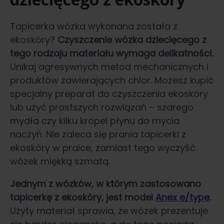
Tapicerka wózka wykonana została z
ekoskóry?
Czyszczenie wózka dziecięcego
z
tego rodzaju materiału wymaga delikatności.
Unikaj agresywnych metod mechanicznych i
produktów zawierających chlor. Możesz kupić
specjalny preparat do czyszczenia ekoskóry
lub użyć prostszych rozwiązań – szarego
mydła czy kilku kropel płynu do mycia
naczyń. Nie zaleca się prania tapicerki z
ekoskóry w pralce, zamiast tego wyczyść
wózek miękką szmatą.
Jednym z wózków, w którym zastosowano
tapicerkę z ekoskóry, jest model
Anex e/type
.
Użyty materiał sprawia, że wózek prezentuje