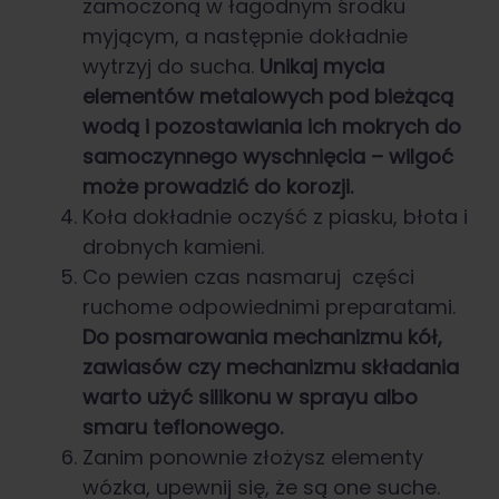
zamoczoną w łagodnym środku
myjącym, a następnie dokładnie
wytrzyj do sucha.
Unikaj mycia
elementów metalowych pod bieżącą
wodą i pozostawiania ich mokrych do
samoczynnego wyschnięcia – wilgoć
może prowadzić do korozji.
Koła dokładnie oczyść z piasku, błota i
drobnych kamieni.
Co pewien czas nasmaruj części
ruchome odpowiednimi preparatami.
Do posmarowania mechanizmu kół,
zawiasów czy mechanizmu składania
warto użyć silikonu w sprayu albo
smaru teflonowego.
Zanim ponownie złożysz elementy
wózka, upewnij się, że są one suche.