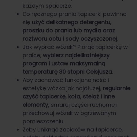
każdym spacerze.
Do ręcznego prania tapicerki powinno
się
użyć delikatnego detergentu,
proszku do prania lub mydła oraz
roztworu octu i sody oczyszczonej
.
Jak wyprać wózek? Piorąc tapicerkę w
pralce,
wybierz najdelikatniejszy
program i ustaw maksymalną
temperaturę 30 stopni Celsjusza
.
Aby zachować funkcjonalność i
estetykę wózka jak najdłużej,
regularnie
czyść tapicerkę, koła, stelaż i inne
elementy
, smaruj części ruchome i
przechowuj wózek w ogrzewanym
pomieszczeniu.
Żeby uniknąć zacieków na tapicerce,