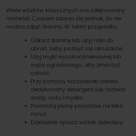
Wiele wózków klasycznych ma zdejmowany
materiał. Czasem zdarza się jednak, że nie
można zdjąć tkaniny. W takim przypadku:
Odkurz tkaninę lub użyj rolki do
ubrań, żeby pozbyć się okruszków.
Użyj myjki wysokociśnieniowej lub
węża ogrodowego, aby zmoczyć
całość.
Przy pomocy szczoteczki nanieś
dedykowany detergent lub roztwór
wody, octu i mydła.
Powstałą pianę pozostaw na kilka
minut.
Dokładnie opłucz wózek dziecięcy.