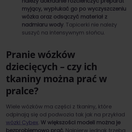
należy dokładnie rozcieńczyć preparat
myjący, wypłukać go po wyczyszczeniu
wózka oraz odsączyć materiał z
nadmiaru wody
. Tapicerki nie należy
suszyć na intensywnym słońcu.
Pranie wózków
dziecięcych – czy ich
tkaniny można prać w
pralce?
Wiele wózków ma części z tkaniny, które
odpinają się od podwozia tak jak na przykład
wózki Cybex
.
W większości modeli można je
bezproblemowo prać.
Najpierw jednak trzeba