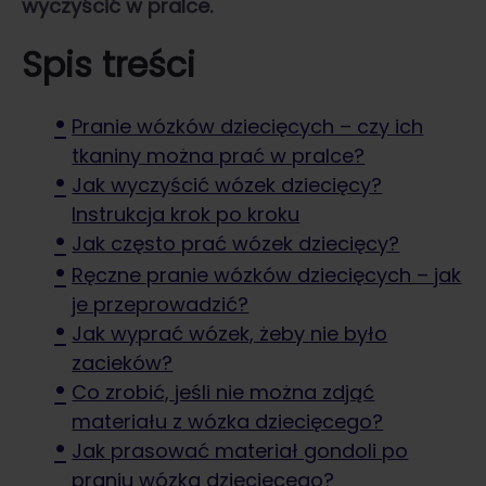
wyczyścić w pralce.
Spis treści
Pranie wózków dziecięcych – czy ich
tkaniny można prać w pralce?
Jak wyczyścić wózek dziecięcy?
Instrukcja krok po kroku
Jak często prać wózek dziecięcy?
Ręczne pranie wózków dziecięcych – jak
je przeprowadzić?
Jak wyprać wózek, żeby nie było
zacieków?
Co zrobić, jeśli nie można zdjąć
materiału z wózka dziecięcego?
Jak prasować materiał gondoli po
praniu wózka dziecięcego?