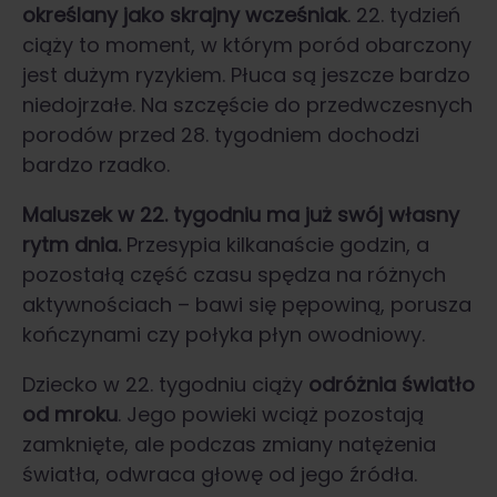
określany jako skrajny
wcześniak
. 22. tydzień
ciąży to moment, w którym poród obarczony
jest dużym ryzykiem. Płuca są jeszcze bardzo
niedojrzałe. Na szczęście do przedwczesnych
porodów przed 28. tygodniem dochodzi
bardzo rzadko.
Maluszek w 22. tygodniu ma już swój własny
rytm dnia.
Przesypia kilkanaście godzin, a
pozostałą część czasu spędza na różnych
aktywnościach – bawi się pępowiną, porusza
kończynami czy połyka płyn owodniowy.
Dziecko w 22. tygodniu ciąży
odróżnia światło
od mroku
. Jego powieki wciąż pozostają
zamknięte, ale podczas zmiany natężenia
światła, odwraca głowę od jego źródła.