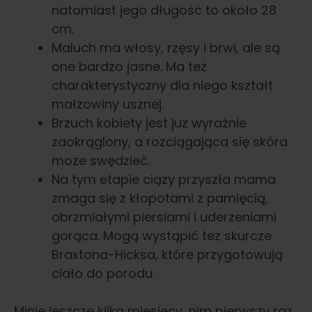
natomiast jego długość to około 28
cm.
Maluch ma włosy, rzęsy i brwi, ale są
one bardzo jasne. Ma też
charakterystyczny dla niego kształt
małżowiny usznej.
Brzuch kobiety jest już wyraźnie
zaokrąglony, a rozciągająca się skóra
może swędzieć.
Na tym etapie ciąży przyszła mama
zmaga się z kłopotami z pamięcią,
obrzmiałymi piersiami i uderzeniami
gorąca. Mogą wystąpić też skurcze
Braxtona-Hicksa, które przygotowują
ciało do porodu.
Minie jeszcze kilka miesięcy, nim pierwszy raz