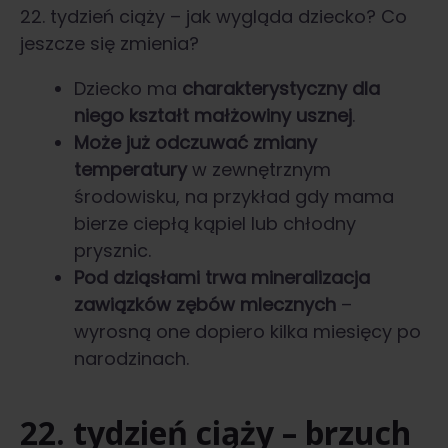
22. tydzień ciąży – jak wygląda dziecko? Co
jeszcze się zmienia?
Dziecko ma
charakterystyczny dla
niego kształt małżowiny usznej
.
Może już odczuwać zmiany
temperatury
w zewnętrznym
środowisku, na przykład gdy mama
bierze ciepłą kąpiel lub chłodny
prysznic.
Pod dziąsłami trwa mineralizacja
zawiązków zębów mlecznych
–
wyrosną one dopiero kilka miesięcy po
narodzinach.
22. tydzień ciąży – brzuch