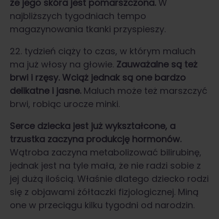
że jego skóra jest pomarszczona.
W
najbliższych tygodniach tempo
magazynowania tkanki przyspieszy.
22. tydzień ciąży to czas, w którym maluch
ma już włosy na głowie.
Zauważalne są też
brwi i rzęsy. Wciąż jednak są one bardzo
delikatne i jasne.
Maluch może też marszczyć
brwi, robiąc urocze minki.
Serce dziecka jest już wykształcone, a
trzustka zaczyna produkcję hormonów.
Wątroba zaczyna metabolizować bilirubinę,
jednak jest na tyle mała, że nie radzi sobie z
jej dużą ilością. Właśnie dlatego dziecko rodzi
się z objawami żółtaczki fizjologicznej. Miną
one w przeciągu kilku tygodni od narodzin.