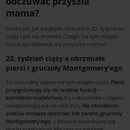
odczuwać przyszła
mama?
Wiesz już, jak wygląda dziecko w 22. tygodniu
ciąży i jak się zmienia. Czego na tym etapie
może spodziewać się przyszła mama?
22. tydzień ciąży a obrzmiałe
piersi i gruczoły Montgomery’ego
To naturalny objaw na tym etapie ciąży.
Piersi
przygotowują się do ważnej funkcji –
karmienia maleństwa.
Są nabrzmiałe i często
uwidaczniają się na nich żyły.
Na otoczkach
sutków możesz dostrzec tak zwane gruczoły
Montgomery’ego
, z których wydobywa się
tłusta substancja. Ma ona za zadanie