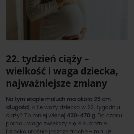
22. tydzień ciąży –
wielkość i waga dziecka,
najważniejsze zmiany
Na tym etapie maluch ma około 28 cm
długości
, a ile waży dziecko w 22. tygodniu
ciąży? To mniej więcej
430-470 g
. Do czasu
porodu waga zwiększy się kilkukrotnie.
Dziecko urośnie jeszcze trochę – ma już