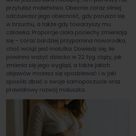
przytulisz maleństwo. Obecnie coraz silniej
odczuwasz jego obecność, gdy porusza się
w brzuchu, a także gdy towarzyszy mu
czkawka. Proporcje ciała pociechy zmieniają
się – coraz bardziej przypomina noworodka,
choć wciąż jest malutka. Dowiedz się, ile
powinno ważyć dziecko w 22 tyg. ciąży, jak
zmienia się jego wygląd, a także jakich
objawów możesz się spodziewać i w jaki
sposób dbać o swoje samopoczucie oraz
prawidłowy rozwój maluszka.