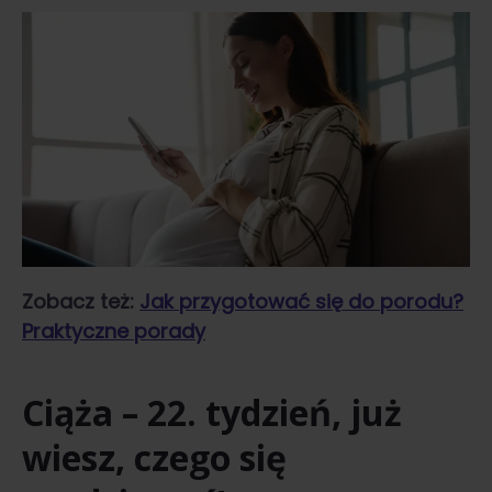
Zobacz też:
Jak przygotować się do porodu?
Praktyczne porady
Ciąża – 22. tydzień, już
wiesz, czego się