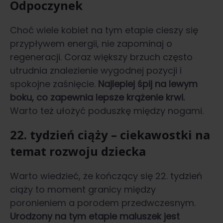
Odpoczynek
Choć wiele kobiet na tym etapie cieszy się
przypływem energii, nie zapominaj o
regeneracji. Coraz większy brzuch często
utrudnia znalezienie wygodnej pozycji i
spokojne zaśnięcie.
Najlepiej śpij na lewym
boku, co zapewnia lepsze krążenie krwi.
Warto też ułożyć poduszkę między nogami.
22. tydzień ciąży – ciekawostki na
temat rozwoju dziecka
Warto wiedzieć, że kończący się 22. tydzień
ciąży to moment granicy między
poronieniem a porodem przedwczesnym.
Urodzony na tym etapie maluszek jest