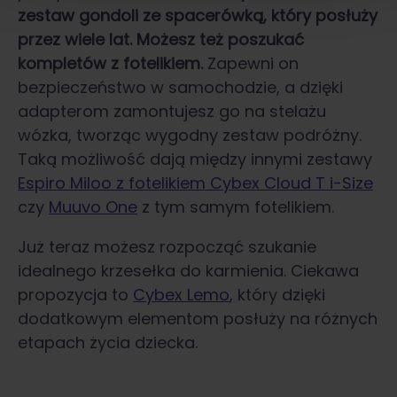
zestaw gondoli ze spacerówką, który posłuży
przez wiele lat. Możesz też poszukać
kompletów z fotelikiem.
Zapewni on
bezpieczeństwo w samochodzie, a dzięki
adapterom zamontujesz go na stelażu
wózka, tworząc wygodny zestaw podróżny.
Taką możliwość dają między innymi zestawy
Espiro Miloo z fotelikiem Cybex Cloud T i-Size
czy
Muuvo One
z tym samym fotelikiem.
Już teraz możesz rozpocząć szukanie
idealnego krzesełka do karmienia. Ciekawa
propozycja to
Cybex Lemo
, który dzięki
dodatkowym elementom posłuży na różnych
etapach życia dziecka.