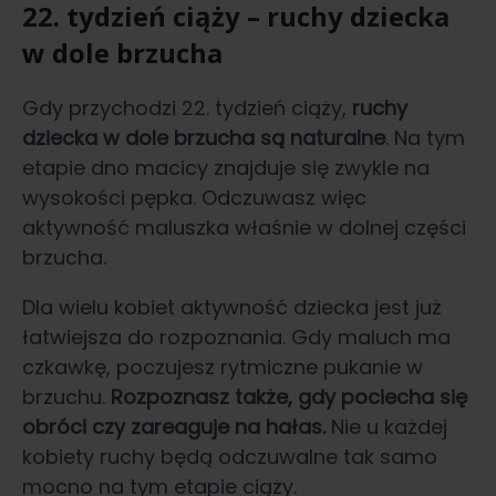
22. tydzień ciąży – ruchy dziecka
w dole brzucha
Gdy przychodzi 22. tydzień ciąży,
ruchy
dziecka w dole brzucha
są naturalne
. Na tym
etapie dno macicy znajduje się zwykle na
wysokości pępka. Odczuwasz więc
aktywność maluszka właśnie w dolnej części
brzucha.
Dla wielu kobiet aktywność dziecka jest już
łatwiejsza do rozpoznania. Gdy maluch ma
czkawkę, poczujesz rytmiczne pukanie w
brzuchu.
Rozpoznasz także, gdy pociecha się
obróci czy zareaguje na hałas.
Nie u każdej
kobiety ruchy będą odczuwalne tak samo
mocno na tym etapie ciąży.