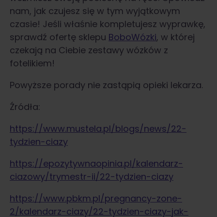
nam, jak czujesz się w tym wyjątkowym
czasie! Jeśli właśnie kompletujesz wyprawkę,
sprawdź ofertę sklepu
BoboWózki
, w której
czekają na Ciebie zestawy wózków z
fotelikiem!
Powyższe porady nie zastąpią opieki lekarza.
Źródła:
https://www.mustela.pl/blogs/news/22-
tydzien-ciazy
https://epozytywnaopinia.pl/kalendarz-
ciazowy/trymestr-ii/22-tydzien-ciazy
https://www.pbkm.pl/pregnancy-zone-
2/kalendarz-ciazy/22-tydzien-ciazy-jak-