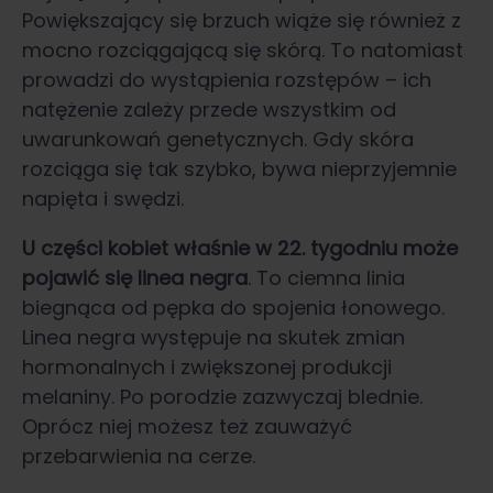
Powiększający się brzuch wiąże się również z
mocno rozciągającą się skórą. To natomiast
prowadzi do wystąpienia rozstępów – ich
natężenie zależy przede wszystkim od
uwarunkowań genetycznych. Gdy skóra
rozciąga się tak szybko, bywa nieprzyjemnie
napięta i swędzi.
U części kobiet właśnie w 22. tygodniu może
pojawić się linea negra
. To ciemna linia
biegnąca od pępka do spojenia łonowego.
Linea negra występuje na skutek zmian
hormonalnych i zwiększonej produkcji
melaniny. Po porodzie zazwyczaj blednie.
Oprócz niej możesz też zauważyć
przebarwienia na cerze.