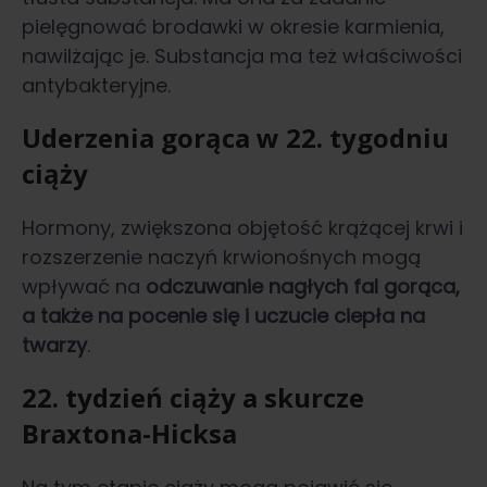
pielęgnować brodawki w okresie karmienia,
nawilżając je. Substancja ma też właściwości
antybakteryjne.
Uderzenia gorąca w 22. tygodniu
ciąży
Hormony, zwiększona objętość krążącej krwi i
rozszerzenie naczyń krwionośnych mogą
wpływać na
odczuwanie nagłych fal gorąca,
a także na pocenie się i uczucie ciepła na
twarzy
.
22. tydzień ciąży a skurcze
Braxtona-Hicksa