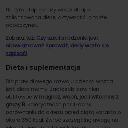
Na tym etapie ciąży wciąż dbaj o
zbilansowaną dietę, aktywność, a także
odpoczynek.
Zobacz też:
Czy szkoła rodzenia jest
obowiązkowa? Sprawdź, kiedy warto się
zapisać!
Dieta i suplementacja
Dla prawidłowego rozwoju dziecka ważna
jest dieta mamy. Jadłospis powinien
obfitować
w magnez, wapń, jod i witaminy z
grupy B
. Kaloryczność posiłków w
porównaniu do okresu przed ciążą wzrasta o
około 350 kcal. Zwróć szczególną uwagę na
lekkostrawne posiłki, jeśli zmagasz się ze