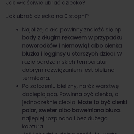
Jak właściwie ubrać dziecko?
Jak ubrać dziecko na 0 stopni?
Najbliżej ciała powinny znaleźć się np.
body z długim rękawem w przypadku
noworodków i niemowląt albo cienka
bluzka i legginsy u starszych dzieci
. W
razie bardzo niskich temperatur
dobrym rozwiązaniem jest bielizna
termiczna.
Po założeniu bielizny, nałóż warstwę
docieplającą. Powinna być cienka, a
jednocześnie ciepła.
Może to być cienki
polar, sweter albo bawełniana bluza
,
najlepiej rozpinana i bez dużego
kaptura.