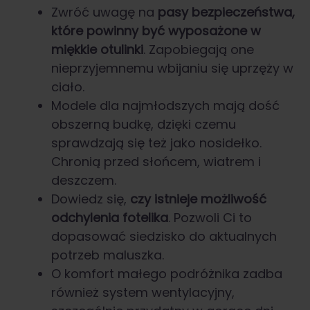
Zwróć uwagę na
pasy bezpieczeństwa,
które powinny być wyposażone w
miękkie otulinki
. Zapobiegają one
nieprzyjemnemu wbijaniu się uprzęży w
ciało.
Modele dla najmłodszych mają dość
obszerną budkę, dzięki czemu
sprawdzają się też jako nosidełko.
Chronią przed słońcem, wiatrem i
deszczem.
Dowiedz się,
czy istnieje możliwość
odchylenia fotelika
. Pozwoli Ci to
dopasować siedzisko do aktualnych
potrzeb maluszka.
O komfort małego podróżnika zadba
również system wentylacyjny,