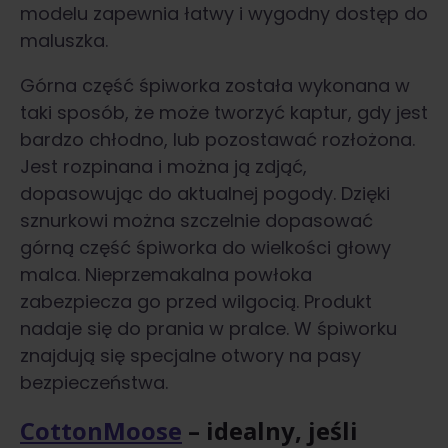
modelu zapewnia łatwy i wygodny dostęp do
maluszka.
Górna część śpiworka została wykonana w
taki sposób, że może tworzyć kaptur, gdy jest
bardzo chłodno, lub pozostawać rozłożona.
Jest rozpinana i można ją zdjąć,
dopasowując do aktualnej pogody. Dzięki
sznurkowi można szczelnie dopasować
górną część śpiworka do wielkości głowy
malca. Nieprzemakalna powłoka
zabezpiecza go przed wilgocią. Produkt
nadaje się do prania w pralce. W śpiworku
znajdują się specjalne otwory na pasy
bezpieczeństwa.
CottonMoose
– idealny, jeśli