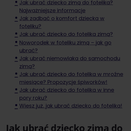
Jak ubrać dziecko zimą do fotelika?
Najważniejsze informacje
Jak zadbać o komfort dziecka w
foteliku?
Jak ubrać dziecko do fotelika zimą?
Noworodek w foteliku zimą – jak go
ubrać?
Jak ubrać niemowlaka do samochodu
zimą?
Jak ubrać dziecko do fotelika w mroźne
miesiące? Propozycje śpiworków!
Jak ubrać dziecko do fotelika w inne
pory roku?
Wiesz już, jak ubrać dziecko do fotelika!
Jak ubrać dziecko zimą do