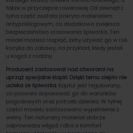
także w przyczepce rowerowej. Od zewnątrz
tylna część została pokryta materiałem
antypoślizgowym, co dodatkowo zwiększa
bezpieczeństwo stosowania śpiworka. Ten
model możesz rozpiąć, żeby używać go w roli
kocyka do zabawy, na przykład, kiedy jesteś
u kogoś z rodziny.
Producent zastosował nad otworami na
uprząż specjalne klapki. Dzięki temu ciepło nie
ucieka ze śpiworka
. Kaptur jest regulowany,
co pozwala dopasować go do warunków
pogodowych oraz potrzeb dziecka. W tylnej
części modelu zastosowano wypełnienie z
wełny. Ten naturalny materiał dobrze
odprowadza wilgoć i dba o komfort