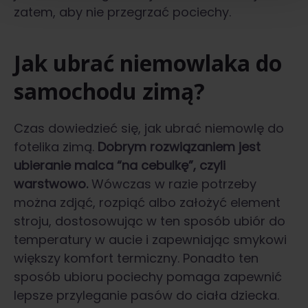
zatem, aby nie przegrzać pociechy.
Jak ubrać niemowlaka do
samochodu zimą?
Czas dowiedzieć się, jak ubrać niemowlę do
fotelika zimą.
Dobrym rozwiązaniem jest
ubieranie malca “na cebulkę”, czyli
warstwowo.
Wówczas w razie potrzeby
można zdjąć, rozpiąć albo założyć element
stroju, dostosowując w ten sposób ubiór do
temperatury w aucie i zapewniając smykowi
większy komfort termiczny. Ponadto ten
sposób ubioru pociechy pomaga zapewnić
lepsze przyleganie pasów do ciała dziecka.