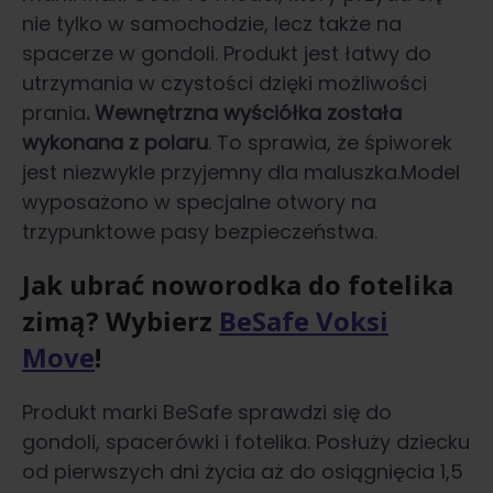
nie tylko w samochodzie, lecz także na
spacerze w gondoli. Produkt jest łatwy do
utrzymania w czystości dzięki możliwości
prania
. Wewnętrzna wyściółka została
wykonana z polaru
. To sprawia, że śpiworek
jest niezwykle przyjemny dla maluszka.Model
wyposażono w specjalne otwory na
trzypunktowe pasy bezpieczeństwa.
Jak ubrać noworodka do fotelika
zimą
? Wybierz
BeSafe Voksi
Move
!
Produkt marki BeSafe sprawdzi się do
gondoli, spacerówki i fotelika. Posłuży dziecku
od pierwszych dni życia aż do osiągnięcia 1,5