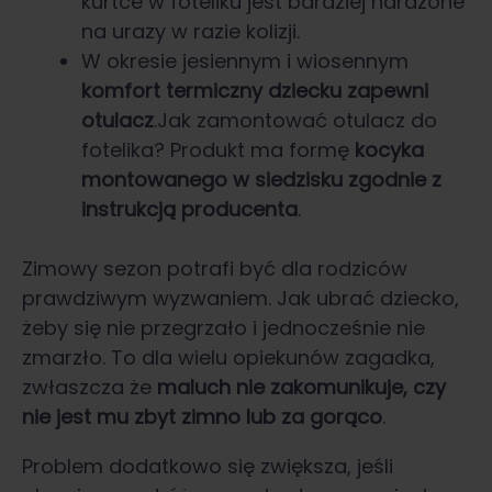
kurtce w foteliku jest bardziej narażone
na urazy w razie kolizji.
W okresie jesiennym i wiosennym
komfort termiczny dziecku zapewni
otulacz
.Jak zamontować otulacz do
fotelika? Produkt ma formę
kocyka
montowanego w siedzisku zgodnie z
instrukcją producenta
.
Zimowy sezon potrafi być dla rodziców
prawdziwym wyzwaniem. Jak ubrać dziecko,
żeby się nie przegrzało i jednocześnie nie
zmarzło. To dla wielu opiekunów zagadka,
zwłaszcza że
maluch nie zakomunikuje, czy
nie jest mu zbyt zimno lub za gorąco
.
Problem dodatkowo się zwiększa, jeśli