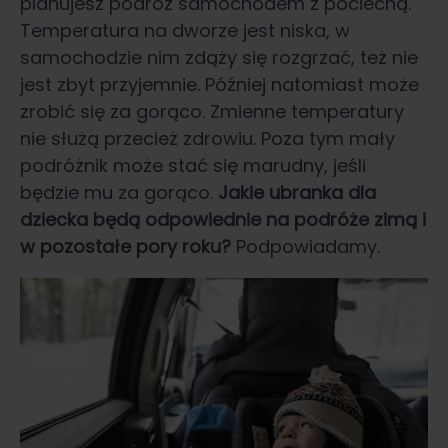
planujesz podróż samochodem z pociechą.
Temperatura na dworze jest niska, w
samochodzie nim zdąży się rozgrzać, też nie
jest zbyt przyjemnie. Później natomiast może
zrobić się za gorąco. Zmienne temperatury
nie służą przecież zdrowiu. Poza tym mały
podróżnik może stać się marudny, jeśli
będzie mu za gorąco.
Jakie
ubranka dla
dziecka
będą odpowiednie na podróże zimą i
w pozostałe pory roku?
Podpowiadamy.