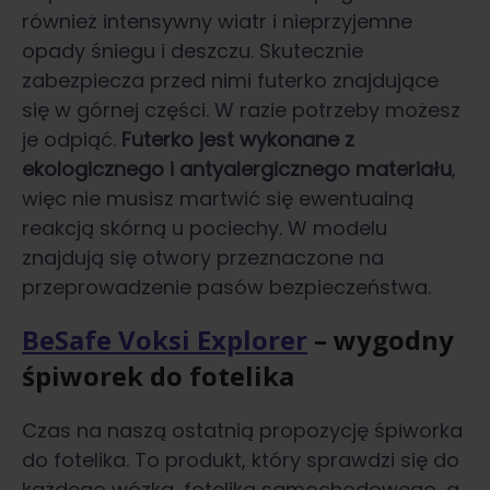
również intensywny wiatr i nieprzyjemne
opady śniegu i deszczu. Skutecznie
zabezpiecza przed nimi futerko znajdujące
się w górnej części. W razie potrzeby możesz
je odpiąć.
Futerko jest wykonane z
ekologicznego i antyalergicznego materiału
,
więc nie musisz martwić się ewentualną
reakcją skórną u pociechy. W modelu
znajdują się otwory przeznaczone na
przeprowadzenie pasów bezpieczeństwa.
BeSafe Voksi Explorer
– wygodny
śpiworek do fotelika
Czas na naszą ostatnią propozycję śpiworka
do fotelika. To produkt, który sprawdzi się do
każdego wózka, fotelika samochodowego, a