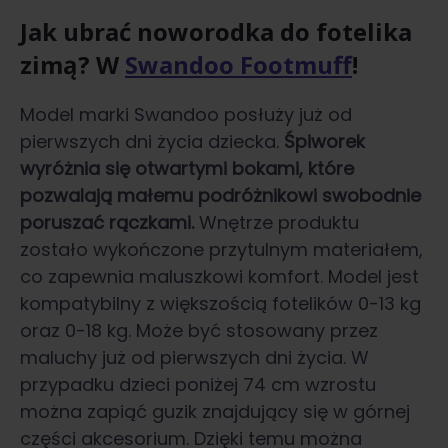
Jak ubrać noworodka do fotelika
zimą
? W
Swandoo Footmuff
!
Model marki Swandoo posłuży już od
pierwszych dni życia dziecka.
Śpiworek
wyróżnia się otwartymi bokami, które
pozwalają małemu podróżnikowi swobodnie
poruszać rączkami.
Wnętrze produktu
zostało wykończone przytulnym materiałem,
co zapewnia maluszkowi komfort. Model jest
kompatybilny z większością fotelików 0-13 kg
oraz 0-18 kg. Może być stosowany przez
maluchy już od pierwszych dni życia. W
przypadku dzieci poniżej 74 cm wzrostu
można zapiąć guzik znajdujący się w górnej
części akcesorium. Dzięki temu można