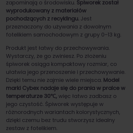
zapominają o środowisku.
Śpiworek został
wyprodukowany z materiałów
pochodzących z recyklingu.
Jest
przeznaczony do używania z dowolnym
fotelikiem samochodowym z grupy 0–13 kg.
Produkt jest łatwy do przechowywania.
Wystarczy, że go zwiniesz. Po złożeniu
śpiworek osiąga kompaktowy rozmiar, co
ułatwia jego przenoszenie i przechowywanie.
Dzięki temu nie zajmie wiele miejsca.
Model
marki Cybex nadaje się do prania w pralce w
temperaturze 30℃,
więc łatwo zadbasz o
jego czystość. Śpiworek występuje w
różnorodnych wariantach kolorystycznych,
dzięki czemu bez trudu stworzysz idealny
zestaw z fotelikiem.