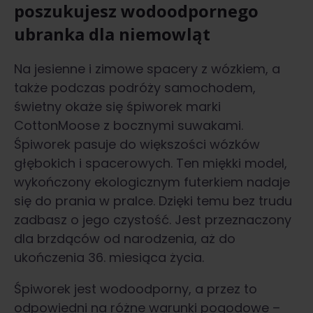
poszukujesz wodoodpornego
ubranka dla niemowląt
Na jesienne i zimowe spacery z wózkiem, a
także podczas podróży samochodem,
świetny okaże się śpiworek marki
CottonMoose z bocznymi suwakami.
Śpiworek pasuje do większości wózków
głębokich i spacerowych. Ten miękki model,
wykończony ekologicznym futerkiem nadaje
się do prania w pralce. Dzięki temu bez trudu
zadbasz o jego czystość. Jest przeznaczony
dla brzdąców od narodzenia, aż do
ukończenia 36. miesiąca życia.
Śpiworek jest wodoodporny, a przez to
odpowiedni na różne warunki pogodowe –