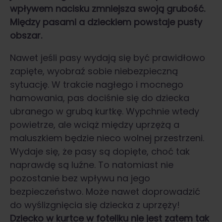
wpływem nacisku zmniejsza swoją grubość.
Między pasami a dzieckiem powstaje pusty
obszar.
Nawet jeśli pasy wydają się być prawidłowo
zapięte, wyobraź sobie niebezpieczną
sytuację. W trakcie nagłego i mocnego
hamowania, pas dociśnie się do dziecka
ubranego w grubą kurtkę. Wypchnie wtedy
powietrze, ale wciąż między uprzężą a
maluszkiem będzie nieco wolnej przestrzeni.
Wydaje się, że pasy są dopięte, choć tak
naprawdę są luźne. To natomiast nie
pozostanie bez wpływu na jego
bezpieczeństwo. Może nawet doprowadzić
do wyślizgnięcia się dziecka z uprzęży!
Dziecko w kurtce w foteliku
nie jest zatem tak