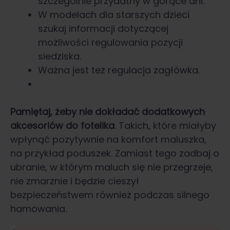
szczególnie przydatny w gorące dni.
W modelach dla starszych dzieci
szukaj informacji dotyczącej
możliwości regulowania pozycji
siedziska.
Ważna jest też regulacja zagłówka.
Pamiętaj, żeby nie dokładać dodatkowych
akcesoriów do fotelika
. Takich, które miałyby
wpłynąć pozytywnie na komfort maluszka,
na przykład poduszek. Zamiast tego zadbaj o
ubranie, w którym maluch się nie przegrzeje,
nie zmarznie i będzie cieszył
bezpieczeństwem również podczas silnego
hamowania.