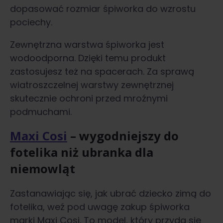
dopasować rozmiar śpiworka do wzrostu
pociechy.
Zewnętrzna warstwa śpiworka jest
wodoodporna. Dzięki temu produkt
zastosujesz też na spacerach. Za sprawą
wiatroszczelnej warstwy zewnętrznej
skutecznie ochroni przed mroźnymi
podmuchami.
Maxi Cosi
– wygodniejszy do
fotelika niż
ubranka dla
niemowląt
Zastanawiając się, jak ubrać dziecko zimą do
fotelika, weź pod uwagę zakup śpiworka
marki Maxi Cosi. To model, który przyda się