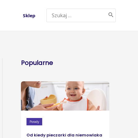
Sklep
Popularne
Porady
Od kiedy pieczarki dla niemowlaka