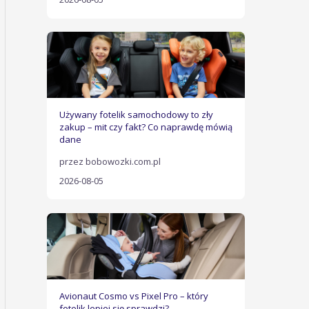
Używany fotelik samochodowy to zły
zakup – mit czy fakt? Co naprawdę mówią
dane
przez bobowozki.com.pl
2026-08-05
Avionaut Cosmo vs Pixel Pro – który
fotelik lepiej się sprawdzi?