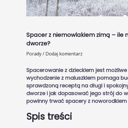
Spacer z niemowlakiem zimą – ile
dworze?
Porady
/
Dodaj komentarz
Spacerowanie z dzieckiem jest możliwe
wychodzenie z maluszkiem pomaga bud
sprawdzoną receptą na długi i spokojn
dworze i jak dopasować jego strój do 
powinny trwać spacery z noworodkiem z
Spis treści