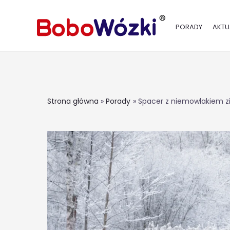
PORADY
AKTU
Strona główna
Porady
Spacer z niemowlakiem z