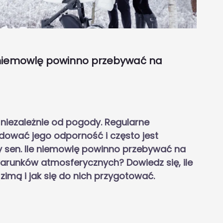
 niemowlę powinno przebywać na
 niezależnie od pogody. Regularne
ować jego odporność i często jest
y sen. Ile niemowlę powinno przebywać na
warunków atmosferycznych? Dowiedz się, ile
imą i jak się do nich przygotować.