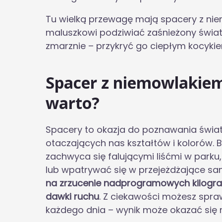
Tu wielką przewagę mają spacery z ni
maluszkowi podziwiać zaśnieżony świat 
zmarznie – przykryć go ciepłym kocyki
Spacer z niemowlakiem
warto?
Spacery to okazja do poznawania świata
otaczających nas kształtów i kolorów. 
zachwyca się falującymi liśćmi w parku
lub wpatrywać się w przejeżdżające s
na zrzucenie nadprogramowych kilogra
dawki ruchu
. Z ciekawości możesz spra
każdego dnia – wynik może okazać się