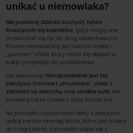
unikać u niemowlaka?
Nie podawaj dziecku suchych, łatwo
kruszących się kawałków
, gdyż mogą one
przedostać się np. do dróg oddechowych.
Równie niewskazany jest bardzo miękki i
„gumowy” chleb, który może się sklejać w
kulkę i przyklejać do podniebienia.
Dla niemowląt
nieodpowiednie jest też
pieczywo tostowe i „dmuchane”, chleb z
ziarnami na wierzchu oraz słodkie bułki
. Nie
podawaj także chleba z dużą ilością soli.
Na początku rozszerzania diety o pieczywo
unikaj bardzo twardej skórki, która jest trudna
do rozgryzienia, a ponadto wiąże się z