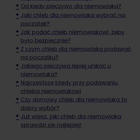
Od kiedy pieczywo dla niemowlaka?
Jaki chleb dla niemowlaka wybrać na
początek?
Jak podać chleb niemowlakowi, żeby
było bezpiecznie?
Z czym chleb dla niemowlaka podawać
na początku?
Jakiego pieczywa lepiej unikać u
niemowlaka?
Najczęstsze błędy przy podawaniu
chleba niemowlakowi
Czy domowy chleb dla niemowlaka to
dobry wybór?
Już wiesz, jaki chleb dla niemowlaka
sprawdzi się najlepiej!