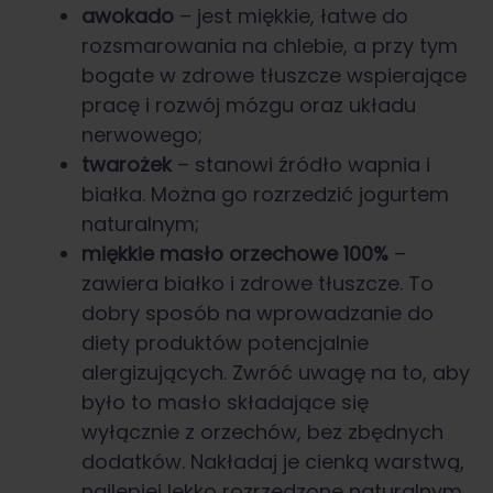
awokado
– jest miękkie, łatwe do
rozsmarowania na chlebie, a przy tym
bogate w zdrowe tłuszcze wspierające
pracę i rozwój mózgu oraz układu
nerwowego;
twarożek
– stanowi źródło wapnia i
białka. Można go rozrzedzić jogurtem
naturalnym;
miękkie masło orzechowe 100%
–
zawiera białko i zdrowe tłuszcze. To
dobry sposób na wprowadzanie do
diety produktów potencjalnie
alergizujących. Zwróć uwagę na to, aby
było to masło składające się
wyłącznie z orzechów, bez zbędnych
dodatków. Nakładaj je cienką warstwą,
najlepiej lekko rozrzedzone naturalnym