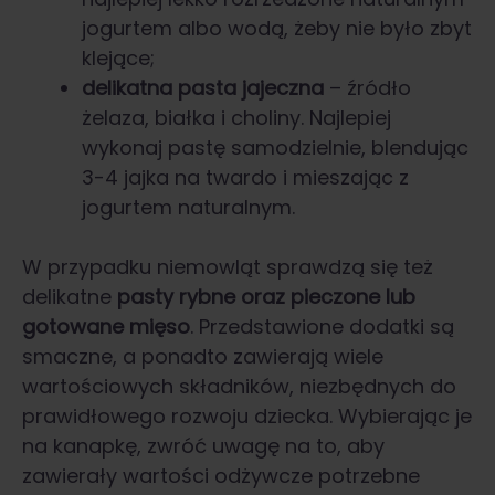
jogurtem albo wodą, żeby nie było zbyt
klejące;
delikatna pasta jajeczna
– źródło
żelaza, białka i choliny. Najlepiej
wykonaj pastę samodzielnie, blendując
3-4 jajka na twardo i mieszając z
jogurtem naturalnym.
W przypadku niemowląt sprawdzą się też
delikatne
pasty rybne oraz pieczone lub
gotowane mięso
. Przedstawione dodatki są
smaczne, a ponadto zawierają wiele
wartościowych składników, niezbędnych do
prawidłowego rozwoju dziecka. Wybierając je
na kanapkę, zwróć uwagę na to, aby
zawierały wartości odżywcze potrzebne