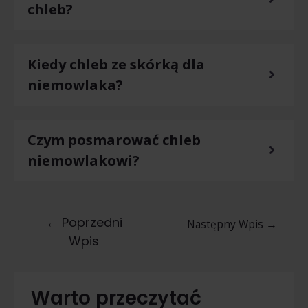
chleb?
Kiedy chleb ze skórką dla
niemowlaka?
Czym posmarować chleb
niemowlakowi?
←
Poprzedni
Następny Wpis
→
Wpis
Warto przeczytać