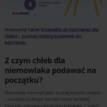
Przeczytaj także:
Krzesełka do karmienia dla
dzieci – poznaj ranking krzesełek do
karmienia
Z czym chleb dla
niemowlaka podawać na
początku?
Niemowlę nie musi jeść suchej kromki chleba
– możesz położyć na niej różne dodatki,
tworząc zdrową i smaczną kanapkę. Z czym