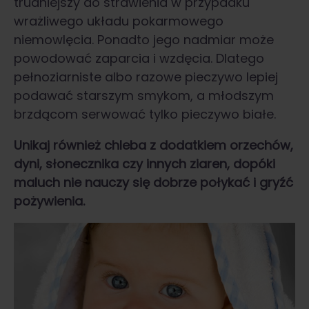
trudniejszy do strawienia w przypadku
wrażliwego układu pokarmowego
niemowlęcia. Ponadto jego nadmiar może
powodować zaparcia i wzdęcia. Dlatego
pełnoziarniste albo razowe pieczywo lepiej
podawać starszym smykom, a młodszym
brzdącom serwować tylko pieczywo białe.
Unikaj również chleba z dodatkiem orzechów,
dyni, słonecznika czy innych ziaren, dopóki
maluch nie nauczy się dobrze połykać i gryźć
pożywienia.