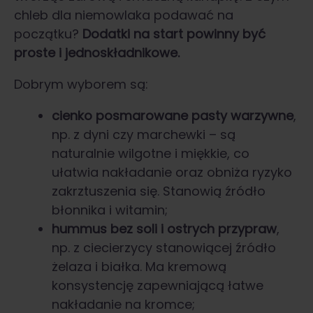
chleb dla niemowlaka podawać na
początku?
Dodatki na start powinny być
proste i jednoskładnikowe.
Dobrym wyborem są:
cienko posmarowane pasty warzywne
,
np. z dyni czy marchewki – są
naturalnie wilgotne i miękkie, co
ułatwia nakładanie oraz obniża ryzyko
zakrztuszenia się. Stanowią źródło
błonnika i witamin;
hummus bez soli i ostrych przypraw
,
np. z ciecierzycy stanowiącej źródło
żelaza i białka. Ma kremową
konsystencję zapewniającą łatwe
nakładanie na kromce;