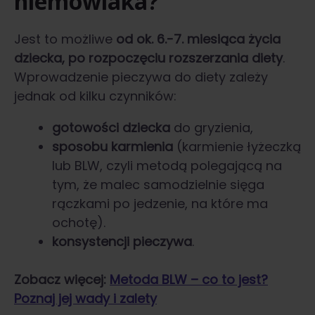
niemowlaka?
Jest to możliwe
od ok. 6.-7. miesiąca życia
dziecka, po rozpoczęciu rozszerzania diety
.
Wprowadzenie pieczywa do diety zależy
jednak od kilku czynników:
gotowości dziecka
do gryzienia,
sposobu karmienia
(karmienie łyżeczką
lub BLW, czyli metodą polegającą na
tym, że malec samodzielnie sięga
rączkami po jedzenie, na które ma
ochotę).
konsystencji pieczywa
.
Zobacz więcej:
Metoda BLW – co to jest?
Poznaj jej wady i zalety