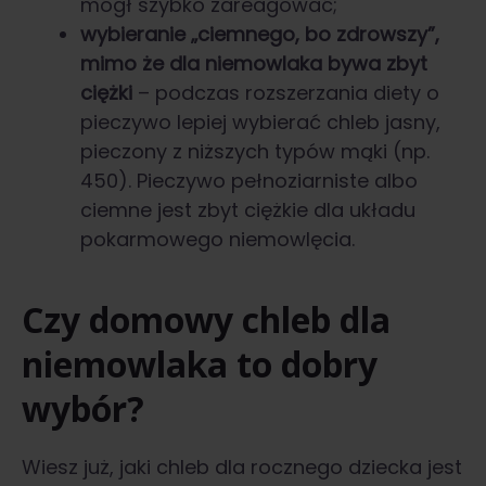
mógł szybko zareagować;
wybieranie „ciemnego, bo zdrowszy”,
mimo że dla niemowlaka bywa zbyt
ciężki
– podczas rozszerzania diety o
pieczywo lepiej wybierać chleb jasny,
pieczony z niższych typów mąki (np.
450). Pieczywo pełnoziarniste albo
ciemne jest zbyt ciężkie dla układu
pokarmowego niemowlęcia.
Czy domowy chleb dla
niemowlaka to dobry
wybór?
Wiesz już, jaki chleb dla rocznego dziecka jest