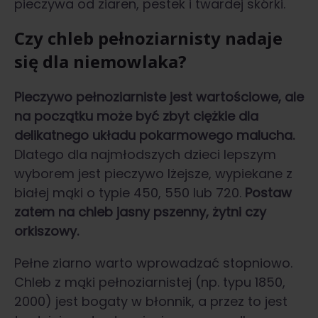
pieczywa od ziaren, pestek i twardej skórki.
Czy chleb pełnoziarnisty nadaje
się dla niemowlaka?
Pieczywo pełnoziarniste jest wartościowe, ale
na początku może być zbyt ciężkie dla
delikatnego układu pokarmowego malucha.
Dlatego dla najmłodszych dzieci lepszym
wyborem jest pieczywo lżejsze, wypiekane z
białej mąki o typie 450, 550 lub 720.
Postaw
zatem na chleb jasny pszenny, żytni czy
orkiszowy.
Pełne ziarno warto wprowadzać stopniowo.
Chleb z mąki pełnoziarnistej (np. typu 1850,
2000) jest bogaty w błonnik, a przez to jest