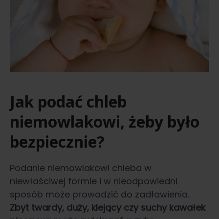
Jak podać chleb
niemowlakowi, żeby było
bezpiecznie?
Podanie niemowlakowi chleba w
niewłaściwej formie i w nieodpowiedni
sposób może prowadzić do zadławienia.
Zbyt twardy, duży, klejący czy suchy kawałek