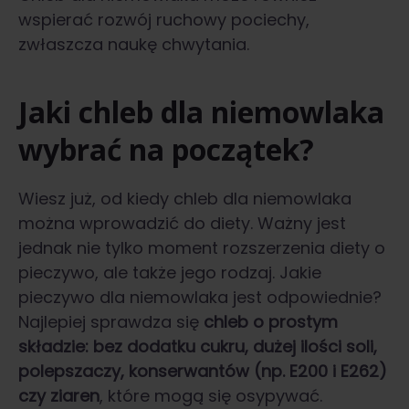
wspierać rozwój ruchowy pociechy,
zwłaszcza naukę chwytania.
Jaki chleb dla niemowlaka
wybrać na początek?
Wiesz już, od kiedy chleb dla niemowlaka
można wprowadzić do diety. Ważny jest
jednak nie tylko moment rozszerzenia diety o
pieczywo, ale także jego rodzaj. Jakie
pieczywo dla niemowlaka jest odpowiednie?
Najlepiej sprawdza się
chleb o prostym
składzie: bez dodatku cukru, dużej ilości soli,
polepszaczy, konserwantów (np. E200 i E262)
czy ziaren
, które mogą się osypywać.