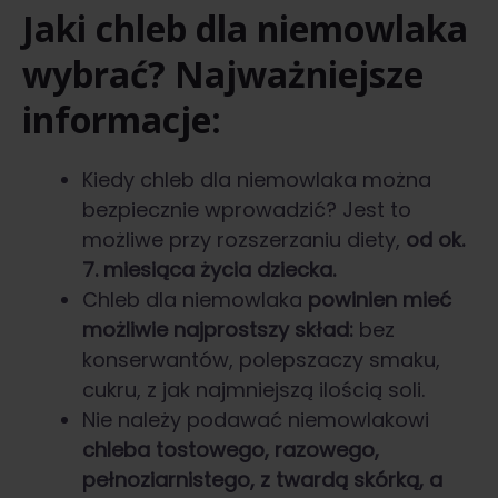
Jaki chleb dla niemowlaka
wybrać? Najważniejsze
informacje:
Kiedy chleb dla niemowlaka można
bezpiecznie wprowadzić? Jest to
możliwe przy rozszerzaniu diety,
od ok.
7. miesiąca życia dziecka.
Chleb dla niemowlaka
powinien mieć
możliwie najprostszy skład:
bez
konserwantów, polepszaczy smaku,
cukru, z jak najmniejszą ilością soli.
Nie należy podawać niemowlakowi
chleba tostowego, razowego,
pełnoziarnistego, z twardą skórką, a