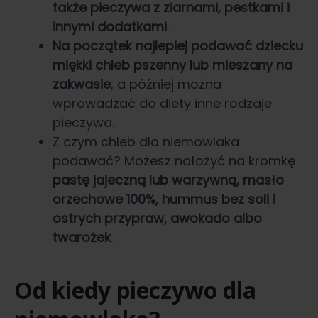
także pieczywa z ziarnami, pestkami i
innymi dodatkami
.
Na początek najlepiej podawać dziecku
miękki chleb pszenny lub mieszany na
zakwasie
, a później można
wprowadzać do diety inne rodzaje
pieczywa.
Z czym chleb dla niemowlaka
podawać? Możesz nałożyć na kromkę
pastę jajeczną lub warzywną, masło
orzechowe 100%, hummus bez soli i
ostrych przypraw, awokado albo
twarożek
.
Od kiedy pieczywo dla