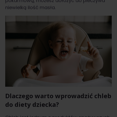
pokarmową, możesz dołożyć do pieczywa
niewielką ilość masła.
Dlaczego warto wprowadzić chleb
do diety dziecka?