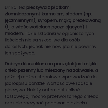
Unikaj też
pieczywa z płatkami
ziemniaczanymi, karmelem, słodem (np.
jęczmiennym), syropem, mąką preżelowaną
(tj. o właściwościach pęczniejących) i
miodem
. Takie składniki w ograniczonych
ilościach nie są szkodliwe dla osób
dorosłych, jednak niemowlęta nie powinny
ich spożywać.
Dobrym kierunkiem na początek jest miękki
chleb pszenny lub mieszany na zakwasie
, a
później można stopniowo wprowadzać do
jadłospisu bardziej wartościowe rodzaje
pieczywa. Należy natomiast unikać
tostowego, mocno przetworzonego chleba
oraz nie zaczynać podawania dziecku