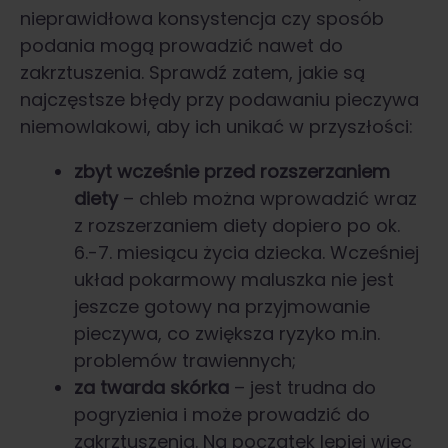
nieprawidłowa konsystencja czy sposób
podania mogą prowadzić nawet do
zakrztuszenia. Sprawdź zatem, jakie są
najczęstsze błędy przy podawaniu pieczywa
niemowlakowi, aby ich unikać w przyszłości:
zbyt wcześnie przed rozszerzaniem
diety
– chleb można wprowadzić wraz
z rozszerzaniem diety dopiero po ok.
6.-7. miesiącu życia dziecka. Wcześniej
układ pokarmowy maluszka nie jest
jeszcze gotowy na przyjmowanie
pieczywa, co zwiększa ryzyko m.in.
problemów trawiennych;
za twarda skórka
– jest trudna do
pogryzienia i może prowadzić do
zakrztuszenia. Na początek lepiej więc