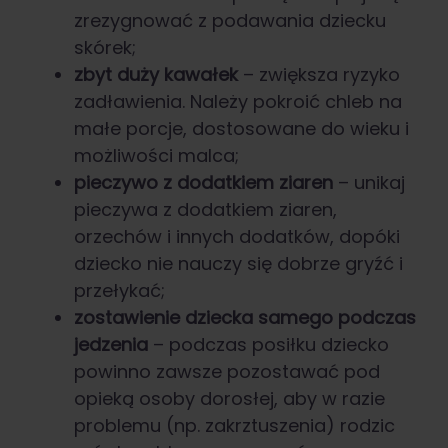
zrezygnować z podawania dziecku
skórek;
zbyt duży kawałek
– zwiększa ryzyko
zadławienia. Należy pokroić chleb na
małe porcje, dostosowane do wieku i
możliwości malca;
pieczywo z dodatkiem ziaren
– unikaj
pieczywa z dodatkiem ziaren,
orzechów i innych dodatków, dopóki
dziecko nie nauczy się dobrze gryźć i
przełykać;
zostawienie dziecka samego podczas
jedzenia
– podczas posiłku dziecko
powinno zawsze pozostawać pod
opieką osoby dorosłej, aby w razie
problemu (np. zakrztuszenia) rodzic