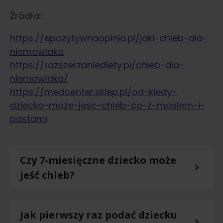
Źródła:
https://epozytywnaopinia.pl/jaki-chleb-dla-
niemowlaka
https://rozszerzaniediety.pl/chleb-dla-
niemowlaka/
https://medcenter.sklep.pl/od-kiedy-
dziecko-moze-jesc-chleb-co-z-maslem-i-
pastami
Czy 7-miesięczne dziecko może
jeść chleb?
Jak pierwszy raz podać dziecku