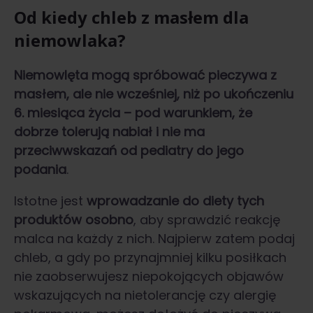
Od kiedy chleb z masłem dla
niemowlaka?
Niemowlęta mogą spróbować pieczywa z
masłem, ale nie wcześniej, niż po ukończeniu
6. miesiąca życia – pod warunkiem, że
dobrze tolerują nabiał i nie ma
przeciwwskazań od pediatry do jego
podania
.
Istotne jest
wprowadzanie do diety tych
produktów osobno
, aby sprawdzić reakcję
malca na każdy z nich. Najpierw zatem podaj
chleb, a gdy po przynajmniej kilku posiłkach
nie zaobserwujesz niepokojących objawów
wskazujących na nietolerancję czy alergię