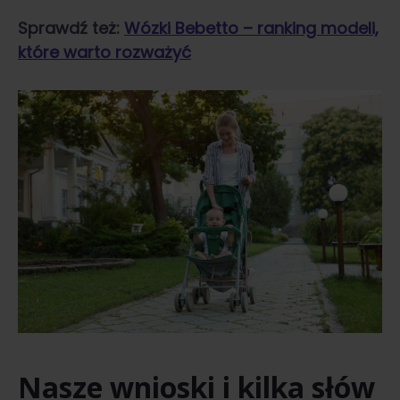
Sprawdź też:
Wózki Bebetto – ranking modeli,
które warto rozważyć
Nasze wnioski i kilka słów