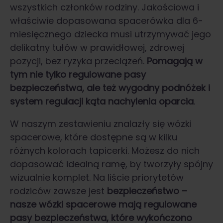
wszystkich członków rodziny. Jakościowa i
właściwie dopasowana spacerówka dla 6-
miesięcznego dziecka musi utrzymywać jego
delikatny tułów w prawidłowej, zdrowej
pozycji, bez ryzyka przeciążeń.
Pomagają w
tym nie tylko regulowane pasy
bezpieczeństwa, ale też wygodny podnóżek i
system regulacji kąta nachylenia oparcia
.
W naszym zestawieniu znalazły się wózki
spacerowe, które dostępne są w kilku
różnych kolorach tapicerki. Możesz do nich
dopasować idealną ramę, by tworzyły spójny
wizualnie komplet. Na liście priorytetów
rodziców zawsze jest
bezpieczeństwo –
nasze wózki spacerowe mają regulowane
pasy bezpieczeństwa, które wykończono