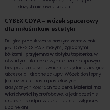
dużych nierównościach
CYBEX COYA – wózek spacerowy
dla miłośników estetyki
Drugim produktem w naszym zestawieniu
jest CYBEX COYA z
małymi, zgrabnymi
kółkami i przyjemną w dotyku tapicerką
. W
otwartym, siateczkowym koszu zakupowym
bez problemu schowasz niezbędne dziecięce
akcesoria i drobne zakupy. Wózek dostępny
jest aż w kilkunastu pastelowych i
klasycznych kolorach tapicerki.
Materiał ma
właściwości hydrofobowe
, a jednocześnie
skutecznie odprowadza nadmiar wilgoci w
upalne dni.