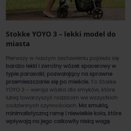
Stokke YOYO 3 – lekki model do
miasta
Pierwszy w naszym zestawieniu pojawia się
bardzo lekki i zwrotny wózek spacerowy w
typie parasolki
,
pozwalający na sprawne
przemieszczanie się po mieście.
To Stokke
YOYO 3 – wersja wózka dla smyków, które
lubią towarzyszyć rodzicom we wszystkich
codziennych czynnościach.
Ma smukłą,
minimalistyczną ramę i niewielkie koła, które
wpływają na jego całkowity niską wagę
.