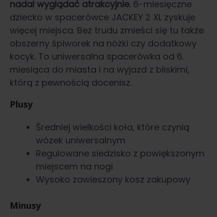
nadal wyglądać atrakcyjnie.
6-miesięczne
dziecko w spacerówce JACKEY 2 XL zyskuje
więcej miejsca. Bez trudu zmieści się tu także
obszerny śpiworek na nóżki czy dodatkowy
kocyk. To uniwersalna spacerówka od 6.
miesiąca do miasta i na wyjazd z bliskimi,
którą z pewnością docenisz.
Plusy
Średniej wielkości koła, które czynią
wózek uniwersalnym
Regulowane siedzisko z powiększonym
miejscem na nogi
Wysoko zawieszony kosz zakupowy
Minusy