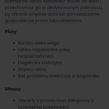
rozmiarów łatwo schowasz wózek do auta i
przechowasz go w dedykowanym pokrowcu,
by chronić wnętrze auta lub pomieszczenie
gospodarcze przed zabrudzeniami.
Plusy
Bardzo niska waga
Łatwo regulowane pasy
bezpieczeństwa
Elegancka stylistyka
Wąska rama
Bez problemu mieści się w bagażniku
Minusy
Otwarty z przodu kosz zakupowy o
przeciętnej pojemności