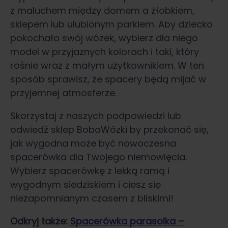
z maluchem między domem a żłobkiem,
sklepem lub ulubionym parkiem. Aby dziecko
pokochało swój wózek, wybierz dla niego
model w przyjaznych kolorach i taki, który
rośnie wraz z małym użytkownikiem. W ten
sposób sprawisz, że spacery będą mijać w
przyjemnej atmosferze.
Skorzystaj z naszych podpowiedzi lub
odwiedź sklep BoboWózki by przekonać się,
jak wygodna może być nowoczesna
spacerówka dla Twojego niemowlęcia.
Wybierz spacerówkę z lekką ramą i
wygodnym siedziskiem i ciesz się
niezapomnianym czasem z bliskimi!
Odkryj także:
Spacerówka parasolka –