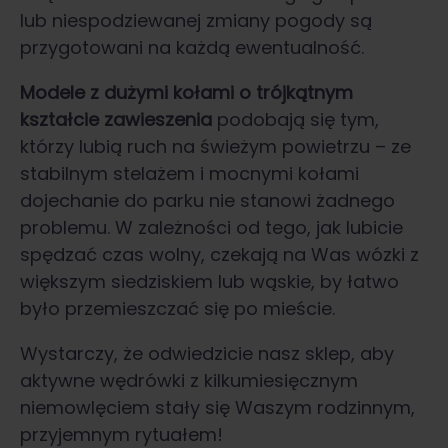
lub niespodziewanej zmiany pogody są
przygotowani na każdą ewentualność.
Modele z dużymi kołami o trójkątnym
kształcie zawieszenia
podobają się tym,
którzy lubią ruch na świeżym powietrzu – ze
stabilnym stelażem i mocnymi kołami
dojechanie do parku nie stanowi żadnego
problemu. W zależności od tego, jak lubicie
spędzać czas wolny, czekają na Was wózki z
większym siedziskiem lub wąskie, by łatwo
było przemieszczać się po mieście.
Wystarczy, że odwiedzicie nasz sklep, aby
aktywne wędrówki z kilkumiesięcznym
niemowlęciem stały się Waszym rodzinnym,
przyjemnym rytuałem!