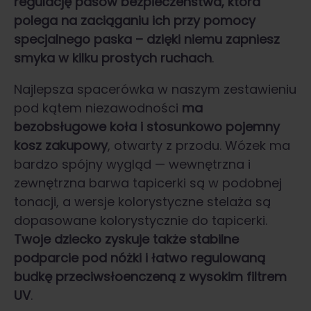
regulację pasów bezpieczeństwa, która
polega na zaciąganiu ich przy pomocy
specjalnego paska – dzięki niemu zapniesz
smyka w kilku prostych ruchach
.
Najlepsza spacerówka w naszym zestawieniu
pod kątem niezawodności
ma
bezobsługowe koła i stosunkowo pojemny
kosz zakupowy
, otwarty z przodu. Wózek ma
bardzo spójny wygląd — wewnętrzna i
zewnętrzna barwa tapicerki są w podobnej
tonacji, a wersje kolorystyczne stelaża są
dopasowane kolorystycznie do tapicerki.
Twoje dziecko zyskuje także stabilne
podparcie pod nóżki i łatwo regulowaną
budkę przeciwsłoenczeną z wysokim filtrem
UV
.