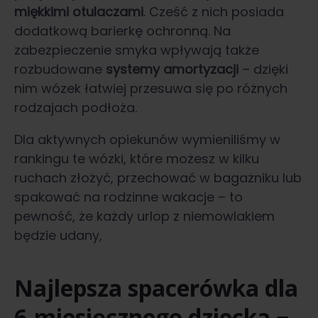
miękkimi otulaczami
. Cześć z nich posiada
dodatkową barierkę ochronną. Na
zabezpieczenie smyka wpływają także
rozbudowane
systemy amortyzacji
– dzięki
nim wózek łatwiej przesuwa się po różnych
rodzajach podłoża.
Dla aktywnych opiekunów wymieniliśmy w
rankingu te wózki, które możesz w kilku
ruchach złożyć, przechować w bagażniku lub
spakować na rodzinne wakacje – to
pewność, że każdy urlop z niemowlakiem
będzie udany,
Najlepsza spacerówka dla
6-miesięcznego dziecka −