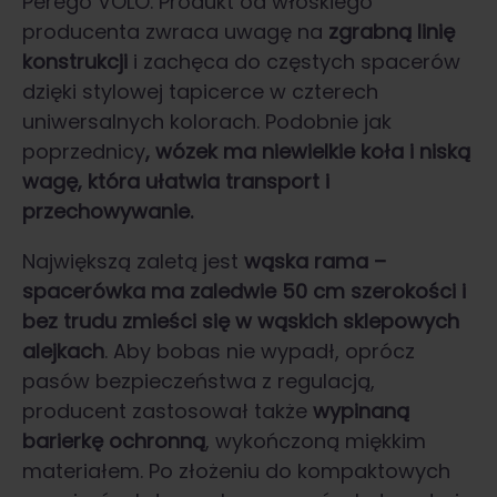
Perego VOLO. Produkt od włoskiego
producenta zwraca uwagę na
zgrabną linię
konstrukcji
i zachęca do częstych spacerów
dzięki stylowej tapicerce w czterech
uniwersalnych kolorach. Podobnie jak
poprzednicy
, wózek ma niewielkie koła i niską
wagę, która ułatwia transport i
przechowywanie.
Największą zaletą jest
wąska rama –
spacerówka ma zaledwie 50 cm szerokości i
bez trudu zmieści się w wąskich sklepowych
alejkach
. Aby bobas nie wypadł, oprócz
pasów bezpieczeństwa z regulacją,
producent zastosował także
wypinaną
barierkę ochronną
, wykończoną miękkim
materiałem. Po złożeniu do kompaktowych