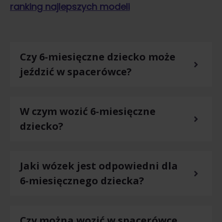
ranking najlepszych modeli
Czy 6-miesięczne dziecko może
jeździć w spacerówce?
W czym wozić 6-miesięczne
dziecko?
Jaki wózek jest odpowiedni dla
6-miesięcznego dziecka?
Czy można wozić w spacerówce