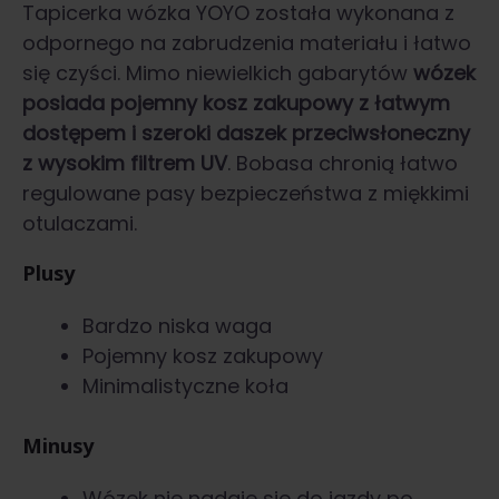
Tapicerka wózka YOYO została wykonana z
odpornego na zabrudzenia materiału i łatwo
się czyści. Mimo niewielkich gabarytów
wózek
posiada pojemny kosz zakupowy z łatwym
dostępem i szeroki daszek przeciwsłoneczny
z wysokim filtrem UV
. Bobasa chronią łatwo
regulowane pasy bezpieczeństwa z miękkimi
otulaczami.
Plusy
Bardzo niska waga
Pojemny kosz zakupowy
Minimalistyczne koła
Minusy
Wózek nie nadaje się do jazdy po