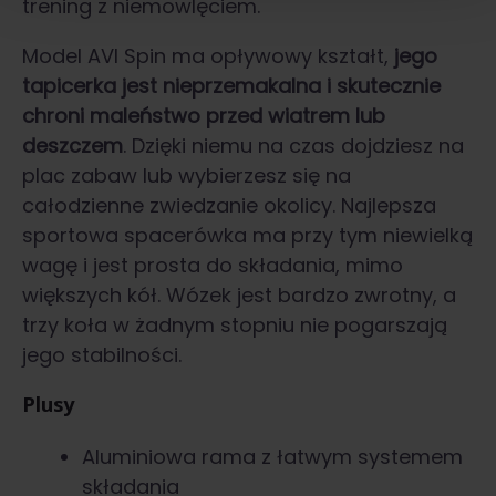
trening z niemowlęciem.
Model AVI Spin ma opływowy kształt,
jego
tapicerka jest nieprzemakalna i skutecznie
chroni maleństwo przed wiatrem lub
deszczem
. Dzięki niemu na czas dojdziesz na
plac zabaw lub wybierzesz się na
całodzienne zwiedzanie okolicy. Najlepsza
sportowa spacerówka ma przy tym niewielką
wagę i jest prosta do składania, mimo
większych kół. Wózek jest bardzo zwrotny, a
trzy koła w żadnym stopniu nie pogarszają
jego stabilności.
Plusy
Aluminiowa rama z łatwym systemem
składania