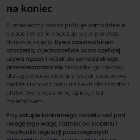
na koniec
6-miesięczny bobas próbuje samodzielnie
siadać i chętnie angażuje się w pierwsze
domowe zajęcia.
Bywa obserwatorem
otoczenia, a jednocześnie coraz częściej
używa rączek i nóżek do samodzielnego
przemieszczania się.
Wszystko go ciekawi,
dlatego dobrze dobrany wózek spacerowy
będzie stanowić okno na świat dla szkraba i
ułatwi Wam codzienną opiekę nad
maleństwem.
Przy zakupie konkretnego modelu weź pod
uwagę jego wagę, rozmiar po złożeniu i
możliwość regulacji poszczególnych