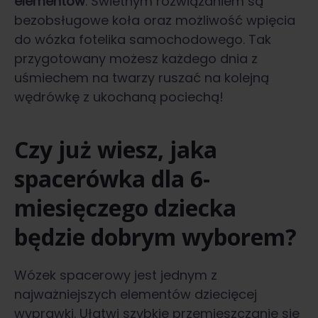
elementów
. Świetnym rozwiązaniem są
bezobsługowe koła oraz możliwość wpięcia
do wózka fotelika samochodowego. Tak
przygotowany możesz każdego dnia z
uśmiechem na twarzy ruszać na kolejną
wędrówkę z ukochaną pociechą!
Czy już wiesz, jaka
spacerówka dla 6-
miesięczego dziecka
będzie dobrym wyborem?
Wózek spacerowy jest jednym z
najważniejszych elementów dziecięcej
wyprawki. Ułatwi szybkie przemieszczanie się