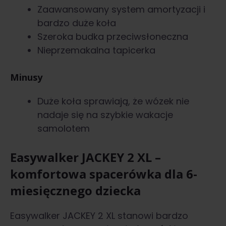
Zaawansowany system amortyzacji i
bardzo duże koła
Szeroka budka przeciwsłoneczna
Nieprzemakalna tapicerka
Minusy
Duże koła sprawiają, że wózek nie
nadaje się na szybkie wakacje
samolotem
Easywalker JACKEY 2 XL –
komfortowa spacerówka dla 6-
miesięcznego dziecka
Easywalker JACKEY 2 XL stanowi bardzo