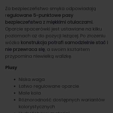
Za bezpieczeństwo smyka odpowiadają
r
egulowane 5-punktowe pasy
bezpieczeństwa z miękkimi otulaczami.
Oparcie spacerówki jest ustawiane na kilku
poziomach aż do pozycji leżącej. Po złożeniu
wózka
konstrukcja potrafi samodzielnie stać i
nie przewraca się
, a swoim kształtem
przypomina niewielką walizkę.
Plusy
Niska waga
Łatwo regulowane oparcie
Małe koła
Różnorodność dostępnych wariantów
kolorystycznych