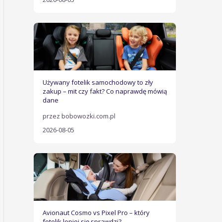
Używany fotelik samochodowy to zły
zakup – mit czy fakt? Co naprawdę mówią
dane
przez bobowozki.com.pl
2026-08-05
Avionaut Cosmo vs Pixel Pro – który
fotelik lepiej się sprawdzi?