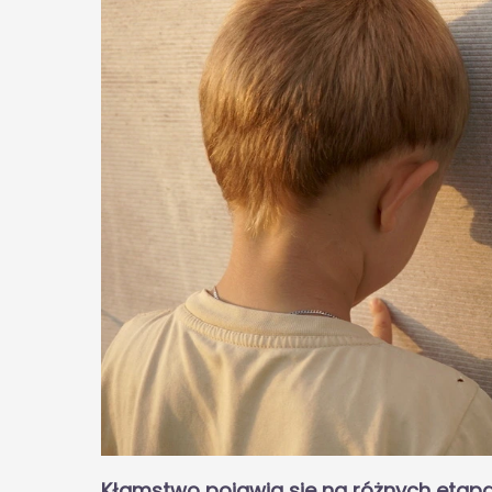
Kłamstwo pojawia się na różnych etapa