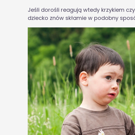
Jeśli dorośli reagują wtedy krzykiem cz
dziecko znów skłamie w podobny spos