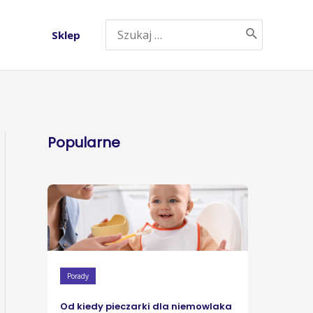
Sklep
Popularne
Porady
Od kiedy pieczarki dla niemowlaka