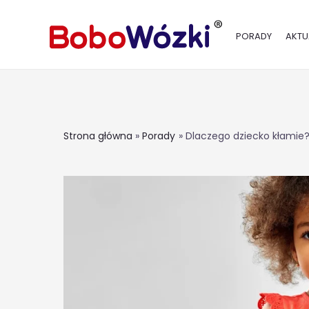
PORADY
AKTU
Strona główna
Porady
Dlaczego dziecko kłamie?