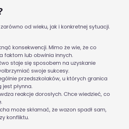
?
równo od wieku, jak i konkretnej sytuacji.
knąć konsekwencji. Mimo że wie, że co
a faktom lub obwinia innych.
wo staje się sposobem na uzyskanie
olbrzymiać swoje sukcesy.
ególnie przedszkolaków, u których granica
 jest płynna.
wdza reakcje dorosłych. Chce wiedzieć, co
.
echa może skłamać, że wazon spadł sam,
y konfliktu.