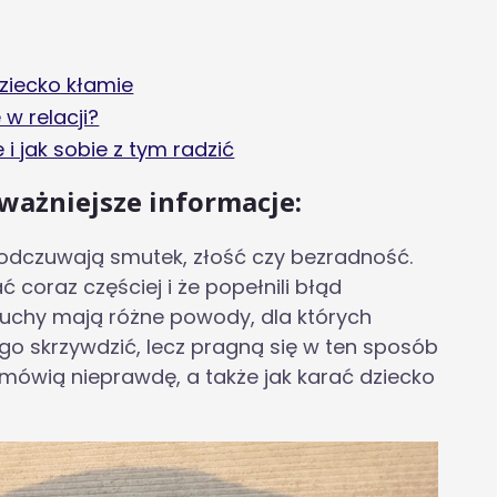
ziecko kłamie
w relacji?
i jak sobie z tym radzić
jważniejsze informacje:
 odczuwają smutek, złość czy bezradność.
 coraz częściej i że popełnili błąd
chy mają różne powody, dla których
go skrzywdzić, lecz pragną się w ten sposób
 mówią nieprawdę, a także jak karać dziecko