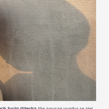
ch życia dziecka.
Nie zawsze wynika ze złej