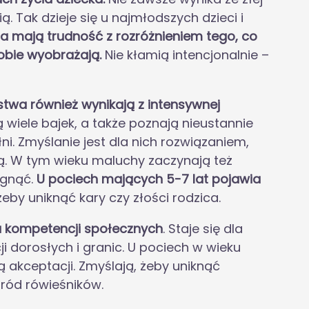
. Tak dzieje się u najmłodszych dzieci i
ia mają trudność z rozróżnieniem tego, co
sobie wyobrażają.
Nie kłamią intencjonalnie –
stwa również wynikają z intensywnej
 wiele bajek, a także poznają nieustannie
i. Zmyślanie jest dla nich rozwiązaniem,
ą. W tym wieku maluchy zaczynają też
ągnąć.
U pociech mających 5-7 lat pojawia
żeby uniknąć kary czy złości rodzica.
 kompetencji społecznych
. Staje się dla
 dorosłych i granic. U pociech w wieku
 akceptacji. Zmyślają, żeby uniknąć
ród rówieśników.