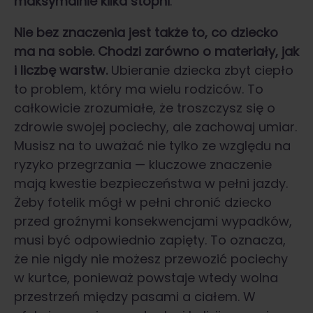
maksymalnie kilka stopni
.
Nie bez znaczenia jest także to, co dziecko
ma na sobie. Chodzi zarówno o materiały, jak
i liczbę warstw.
Ubieranie dziecka zbyt ciepło
to problem, który ma wielu rodziców. To
całkowicie zrozumiałe, że troszczysz się o
zdrowie swojej pociechy, ale zachowaj umiar.
Musisz na to uważać nie tylko ze względu na
ryzyko przegrzania — kluczowe znaczenie
mają kwestie bezpieczeństwa w pełni jazdy.
Żeby fotelik mógł w pełni chronić dziecko
przed groźnymi konsekwencjami wypadków,
musi być odpowiednio zapięty. To oznacza,
że nie nigdy nie możesz przewozić pociechy
w kurtce, ponieważ powstaje wtedy wolna
przestrzeń między pasami a ciałem. W