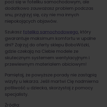
poci się w foteliku samochodowym, ale
dodatkowo zauważasz problem podczas
snu, przyjrzyj się, czy nie ma innych
niepokojących objawów.
Szukasz
fotelika samochodowego
, który
gwarantuje maksimum komfortu w upalne
dni? Zajrzyj do oferty sklepu BoboWózki,
gdzie czekają na Ciebie modele ze
skutecznym systemem wentylacyjnym i
przewiewnym materiałem obiciowym!
Pamiętaj, że powyższe porady nie zastąpią
wizyty u lekarza. Jeśli martwi Cię nadmierna
potliwość u dziecka, skorzystaj z pomocy
specjalisty.
Źródła: