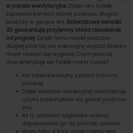
w panele wentylacyjne.
Dzięki nim fotelik
zapewnia komfort nawet podczas długich
podróży w gorące dni.
Siateczkowe wkładki
3D gwarantują przyjemny chłód niezależnie
od pogody
. Dzięki temu nawet podczas
długiej podróży na wakacyjny wyjazd dziecko
może cieszyć się wygodą. Czym jeszcze
charakteryzuje się fotelik marki Cybex?
Ma zaawansowany system ochrony
bocznej.
Dzięki wkładce redukcyjnej minimalizuje
ryzyko przechylenia się główki podczas
snu.
Aż 12 ustawień zagłówka ułatwia
dopasowanie go do potrzeb dziecka.
Waży tylko 4,5 kg, dzięki czemu jest