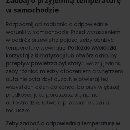
Zadbaj o przyjemną temperaturę
w samochodzie
Rozpocznij od zadbania o odpowiednie
warunki w samochodzie. Przed wyruszeniem
w podróż przewietrz pojazd, żeby obniżyć
temperaturę wewnątrz.
Podczas wycieczki
korzystaj z klimatyzacji lub otwórz okna, by
przepływ powietrza był stały.
Uważaj jednak,
żeby różnica między otoczeniem a wnętrzem
auta nie była zbyt duża. Nie otwieraj też
wszystkich okien do końca, bo przy większej
prędkości, jaką poruszasz się np. na
autostradzie, łatwo o przewianie uszu u
maluszka.
Żeby zadbać o odpowiednią temperaturę w