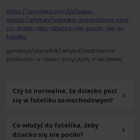
https://avionaut.com/pl/baza-
wiedzy/artykuly/wkladka-antypotowa-czyli-
co-zrobic-aby-dziecko-nie-pocilo-sie-w-
foteliku
gemini.pl/poradnik/artykul/nadmierna-
potliwosc-u-dzieci-przyczyny-i-leczenie/
Czy to normalne, że dziecko poci
się w foteliku samochodowym?
Co włożyć do fotelika, żeby
dziecko się nie pociło?