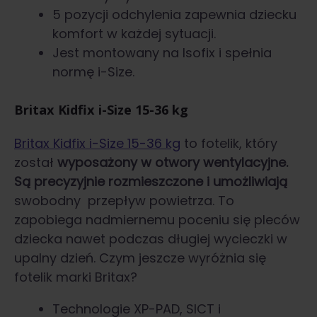
5 pozycji odchylenia zapewnia dziecku
komfort w każdej sytuacji.
Jest montowany na Isofix i spełnia
normę i-Size.
Britax Kidfix i-Size 15-36 kg
Britax Kidfix i-Size 15-36 kg
to fotelik, który
został
wyposażony w otwory wentylacyjne.
Są precyzyjnie rozmieszczone i umożliwiają
swobodny przepływ powietrza. To
zapobiega nadmiernemu poceniu się pleców
dziecka nawet podczas długiej wycieczki w
upalny dzień. Czym jeszcze wyróżnia się
fotelik marki Britax?
Technologie XP-PAD, SICT i