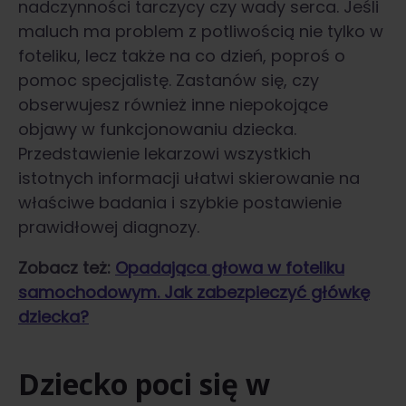
nadczynności tarczycy czy wady serca. Jeśli
maluch ma problem z potliwością nie tylko w
foteliku, lecz także na co dzień, poproś o
pomoc specjalistę. Zastanów się, czy
obserwujesz również inne niepokojące
objawy w funkcjonowaniu dziecka.
Przedstawienie lekarzowi wszystkich
istotnych informacji ułatwi skierowanie na
właściwe badania i szybkie postawienie
prawidłowej diagnozy.
Zobacz też:
Opadająca głowa w foteliku
samochodowym. Jak zabezpieczyć główkę
dziecka?
Dziecko poci się w