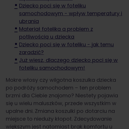
Dziecko poci się w foteliku
samochodowym − wpływ temperatury i
ubrania
Materiał fotelika a problem z
potliwością u dziecka
Dziecko poci się w foteliku − jak temu
zaradzić?
Już wiesz, dlaczego dziecko poci się w
foteliku samochodowym!
Mokre włosy czy wilgotna koszulka dziecka
po podróży samochodem – ten problem
brzmi dla Ciebie znajomo? Niestety pojawia
się u wielu maluszków, przede wszystkim w
upalne dni. Zmiana koszulki po dotarciu na
miejsce to nieduży kłopot. Zdecydowanie
większym jest natomiast brak komfortu u