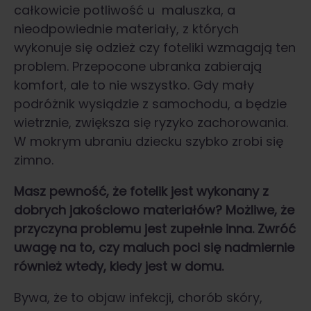
całkowicie potliwość u maluszka, a
nieodpowiednie materiały, z których
wykonuje się odzież czy foteliki wzmagają ten
problem. Przepocone ubranka zabierają
komfort, ale to nie wszystko. Gdy mały
podróżnik wysiądzie z samochodu, a będzie
wietrznie, zwiększa się ryzyko zachorowania.
W mokrym ubraniu dziecku szybko zrobi się
zimno.
Masz pewność, że fotelik jest wykonany z
dobrych jakościowo materiałów? Możliwe, że
przyczyna problemu jest zupełnie inna. Zwróć
uwagę na to, czy maluch poci się nadmiernie
również wtedy, kiedy jest w domu.
Bywa, że to objaw infekcji, chorób skóry,