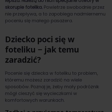
lepsza. Należą do nich specjalne otwory w
skorupie fotelika.
Powietrze swobodnie przez
nie przepływa, a to zapobiega nadmiernemu
poceniu się małego pasażera.
Dziecko poci się w
foteliku − jak temu
zaradzić?
Pocenie się dziecka w foteliku to problem,
któremu możesz zaradzić na wiele
sposobów. Poznaj je, żeby mały podróżnik
mógł cieszyć się wycieczkami w
komfortowych warunkach.