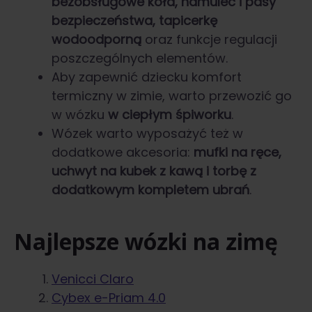
bezobsługowe koła, hamulec i pasy
bezpieczeństwa, tapicerkę
wodoodporną
oraz funkcje regulacji
poszczególnych elementów.
Aby zapewnić dziecku komfort
termiczny w zimie, warto przewozić go
w wózku
w ciepłym śpiworku
.
Wózek warto wyposażyć też w
dodatkowe akcesoria:
mufki na ręce,
uchwyt na kubek z kawą i torbę z
dodatkowym kompletem ubrań
.
Najlepsze wózki na zimę
Venicci Claro
Cybex e-Priam 4.0