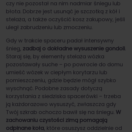
czy nie pozostał na nim nadmiar śniegu lub
błota. Dobrze jest usunąć je szczotką z kół i
stelaża, a także oczyścić kosz zakupowy, jeśli
uległ zabrudzeniu lub zmoczeniu.
Gdy w trakcie spaceru padał intensywny
śnieg,
zadbaj o dokładne wysuszenie gondoli
.
Staraj się, by elementy stelaża wózka
pozostawały suche – po powrocie do domu
umieść wózek w ciepłym korytarzu lub
pomieszczeniu, gdzie będzie mógł szybko
wyschnąć. Podobne zasady dotyczą
korzystania z siedziska spacerówki – trzeba
ją każdorazowo wysuszyć, zwłaszcza gdy
Twój szkrab ochoczo bawił się na śniegu.
W
zachowaniu czystości zimą pomagają
odpinane koła
, które osuszysz oddzielnie od