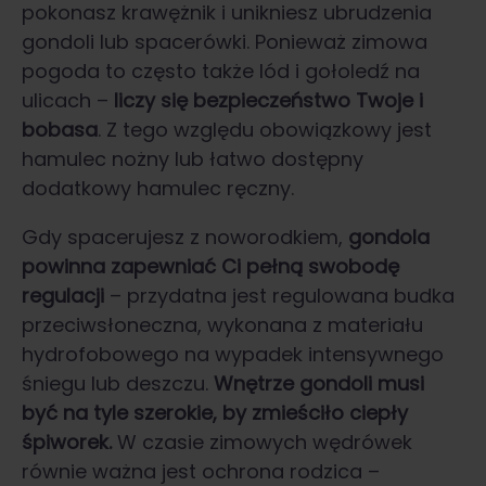
pokonasz krawężnik i unikniesz ubrudzenia
gondoli lub spacerówki. Ponieważ zimowa
pogoda to często także lód i gołoledź na
ulicach –
liczy się bezpieczeństwo Twoje i
bobasa
. Z tego względu obowiązkowy jest
hamulec nożny lub łatwo dostępny
dodatkowy hamulec ręczny.
Gdy spacerujesz z noworodkiem,
gondola
powinna zapewniać Ci pełną swobodę
regulacji
– przydatna jest regulowana budka
przeciwsłoneczna, wykonana z materiału
hydrofobowego na wypadek intensywnego
śniegu lub deszczu.
Wnętrze gondoli musi
być na tyle szerokie, by zmieściło ciepły
śpiworek.
W czasie zimowych wędrówek
równie ważna jest ochrona rodzica –