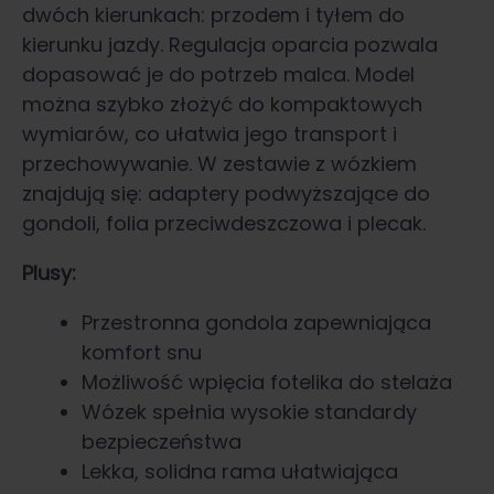
dwóch kierunkach: przodem i tyłem do
kierunku jazdy. Regulacja oparcia pozwala
dopasować je do potrzeb malca. Model
można szybko złożyć do kompaktowych
wymiarów, co ułatwia jego transport i
przechowywanie. W zestawie z wózkiem
znajdują się: adaptery podwyższające do
gondoli, folia przeciwdeszczowa i plecak.
Plusy:
Przestronna gondola zapewniająca
komfort snu
Możliwość wpięcia fotelika do stelaża
Wózek spełnia wysokie standardy
bezpieczeństwa
Lekka, solidna rama ułatwiająca