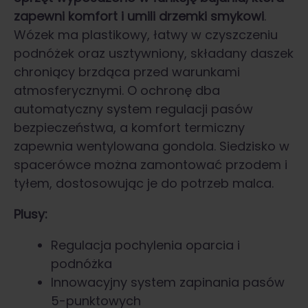
zapewni komfort i umili drzemki smykowi
.
Wózek ma plastikowy, łatwy w czyszczeniu
podnóżek oraz usztywniony, składany daszek
chroniący brzdąca przed warunkami
atmosferycznymi. O ochronę dba
automatyczny system regulacji pasów
bezpieczeństwa, a komfort termiczny
zapewnia wentylowana gondola. Siedzisko w
spacerówce można zamontować przodem i
tyłem, dostosowując je do potrzeb malca.
Plusy:
Regulacja pochylenia oparcia i
podnóżka
Innowacyjny system zapinania pasów
5-punktowych