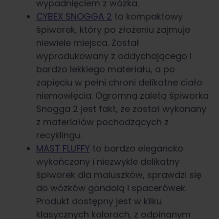
wypadnięciem z wózka.
CYBEX SNOGGA 2
to kompaktowy
śpiworek, który po złożeniu zajmuje
niewiele miejsca. Został
wyprodukowany z oddychającego i
bardzo lekkiego materiału, a po
zapięciu w pełni chroni delikatne ciało
niemowlęcia. Ogromną zaletą śpiworka
Snogga 2 jest fakt, że został wykonany
z materiałów pochodzących z
recyklingu.
MAST FLUFFY
to bardzo elegancko
wykończony i niezwykle delikatny
śpiworek dla maluszków, sprawdzi się
do wózków gondolą i spacerówek.
Produkt dostępny jest w kilku
klasycznych kolorach, z odpinanym