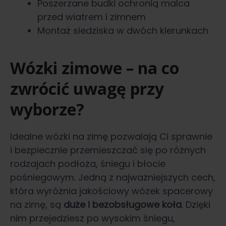
Poszerzane budki ochronią malca
przed wiatrem i zimnem
Montaż siedziska w dwóch kierunkach
Wózki zimowe – na co
zwrócić uwagę przy
wyborze?
Idealne wózki na zimę pozwalają Ci sprawnie
i bezpiecznie przemieszczać się po różnych
rodzajach podłoża, śniegu i błocie
pośniegowym. Jedną z najważniejszych cech,
która wyróżnia jakościowy wózek spacerowy
na zimę, są
duże i bezobsługowe koła
. Dzięki
nim przejedziesz po wysokim śniegu,