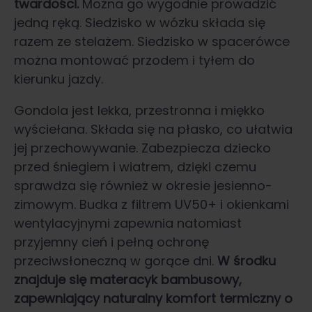
twardości.
Można go wygodnie prowadzić
jedną ręką. Siedzisko w wózku składa się
razem ze stelażem. Siedzisko w spacerówce
można montować przodem i tyłem do
kierunku jazdy.
Gondola jest lekka, przestronna i miękko
wyściełana. Składa się na płasko, co ułatwia
jej przechowywanie. Zabezpiecza dziecko
przed śniegiem i wiatrem, dzięki czemu
sprawdza się również w okresie jesienno-
zimowym. Budka z filtrem UV50+ i okienkami
wentylacyjnymi zapewnia natomiast
przyjemny cień i pełną ochronę
przeciwsłoneczną w gorące dni.
W środku
znajduje się materacyk bambusowy,
zapewniający naturalny komfort termiczny o