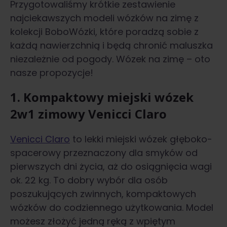
Przygotowaliśmy krótkie zestawienie
najciekawszych modeli wózków na zimę z
kolekcji BoboWózki, które poradzą sobie z
każdą nawierzchnią i będą chronić maluszka
niezależnie od pogody. Wózek na zimę – oto
nasze propozycje!
1. Kompaktowy miejski wózek
2w1 zimowy Venicci Claro
Venicci Claro
to lekki miejski wózek głęboko-
spacerowy przeznaczony dla smyków od
pierwszych dni życia, aż do osiągnięcia wagi
ok. 22 kg. To dobry wybór dla osób
poszukujących zwinnych, kompaktowych
wózków do codziennego użytkowania. Model
możesz złożyć jedną ręką z wpiętym