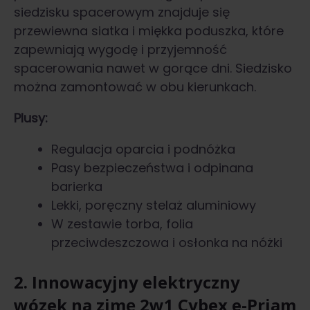
siedzisku spacerowym znajduje się
przewiewna siatka i miękka poduszka, które
zapewniają wygodę i przyjemność
spacerowania nawet w gorące dni. Siedzisko
można zamontować w obu kierunkach.
Plusy:
Regulacja oparcia i podnóżka
Pasy bezpieczeństwa i odpinana
barierka
Lekki, poręczny stelaż aluminiowy
W zestawie torba, folia
przeciwdeszczowa i osłonka na nóżki
2. Innowacyjny elektryczny
wózek na zimę 2w1 Cybex e-Priam