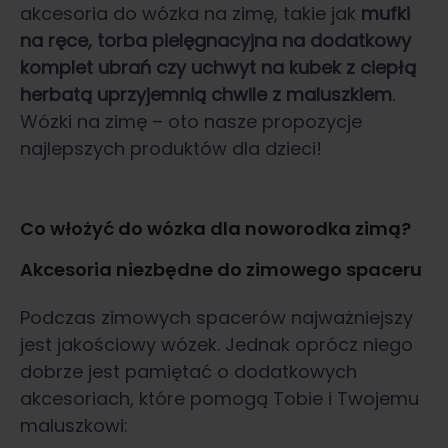
akcesoria do wózka na zimę, takie jak
mufki
na ręce, torba pielęgnacyjna na dodatkowy
komplet ubrań czy uchwyt na kubek z ciepłą
herbatą uprzyjemnią chwile z maluszkiem
.
Wózki na zimę – oto nasze propozycje
najlepszych produktów dla dzieci!
Co włożyć do wózka dla noworodka zimą?
Akcesoria niezbędne do zimowego spaceru
Podczas zimowych spacerów najważniejszy
jest jakościowy wózek. Jednak oprócz niego
dobrze jest pamiętać o dodatkowych
akcesoriach, które pomogą Tobie i Twojemu
maluszkowi: