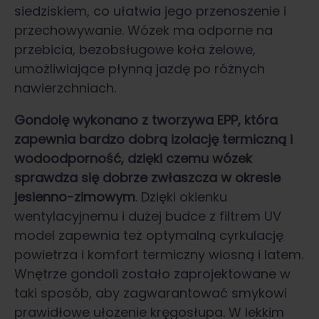
siedziskiem, co ułatwia jego przenoszenie i
przechowywanie. Wózek ma odporne na
przebicia, bezobsługowe koła żelowe,
umożliwiające płynną jazdę po różnych
nawierzchniach.
Gondolę wykonano z tworzywa EPP, która
zapewnia bardzo dobrą izolację termiczną i
wodoodporność, dzięki czemu wózek
sprawdza się dobrze zwłaszcza w okresie
jesienno-zimowym
. Dzięki okienku
wentylacyjnemu i dużej budce z filtrem UV
model zapewnia też optymalną cyrkulację
powietrza i komfort termiczny wiosną i latem.
Wnętrze gondoli zostało zaprojektowane w
taki sposób, aby zagwarantować smykowi
prawidłowe ułożenie kręgosłupa. W lekkim