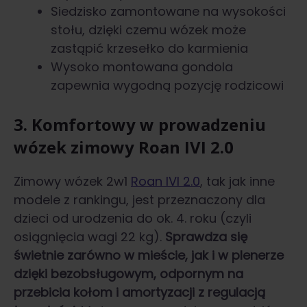
Siedzisko zamontowane na wysokości
stołu, dzięki czemu wózek może
zastąpić krzesełko do karmienia
Wysoko montowana gondola
zapewnia wygodną pozycję rodzicowi
3. Komfortowy w prowadzeniu
wózek zimowy Roan IVI 2.0
Zimowy wózek 2w1
Roan IVI 2.0
, tak jak inne
modele z rankingu, jest przeznaczony dla
dzieci od urodzenia do ok. 4. roku (czyli
osiągnięcia wagi 22 kg).
Sprawdza się
świetnie zarówno w mieście, jak i w plenerze
dzięki bezobsługowym, odpornym na
przebicia kołom i amortyzacji z regulacją