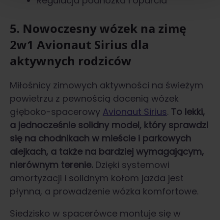
Regulacja podnóżka i oparcia
5. Nowoczesny wózek na zimę
2w1 Avionaut Sirius dla
aktywnych rodziców
Miłośnicy zimowych aktywności na świeżym
powietrzu z pewnością docenią wózek
głęboko-spacerowy
Avionaut Sirius
.
To lekki,
a jednocześnie solidny model, który sprawdzi
się na chodnikach w mieście i parkowych
alejkach, a także na bardziej wymagającym,
nierównym terenie.
Dzięki systemowi
amortyzacji i solidnym kołom jazda jest
płynna, a prowadzenie wózka komfortowe.
Siedzisko w spacerówce montuje się w