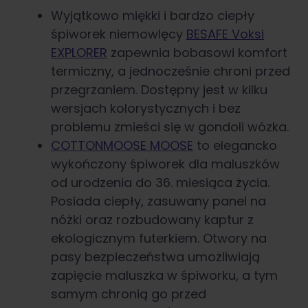
Wyjątkowo miękki i bardzo ciepły
śpiworek niemowlęcy
BESAFE Voksi
EXPLORER
zapewnia bobasowi komfort
termiczny, a jednocześnie chroni przed
przegrzaniem. Dostępny jest w kilku
wersjach kolorystycznych i bez
problemu zmieści się w gondoli wózka.
COTTONMOOSE MOOSE
to elegancko
wykończony śpiworek dla maluszków
od urodzenia do 36. miesiąca życia.
Posiada ciepły, zasuwany panel na
nóżki oraz rozbudowany kaptur z
ekologicznym futerkiem. Otwory na
pasy bezpieczeństwa umożliwiają
zapięcie maluszka w śpiworku, a tym
samym chronią go przed