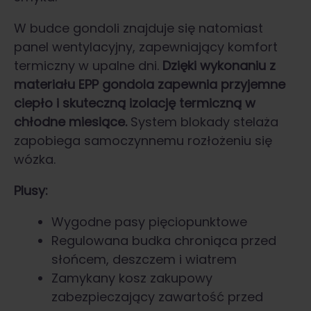
W budce gondoli znajduje się natomiast
panel wentylacyjny, zapewniający komfort
termiczny w upalne dni.
Dzięki wykonaniu z
materiału EPP gondola zapewnia przyjemne
ciepło i skuteczną izolację termiczną w
chłodne miesiące.
System blokady stelaża
zapobiega samoczynnemu rozłożeniu się
wózka.
Plusy:
Wygodne pasy pięciopunktowe
Regulowana budka chroniąca przed
słońcem, deszczem i wiatrem
Zamykany kosz zakupowy
zabezpieczający zawartość przed