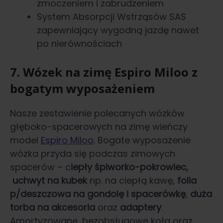
zmoczeniem i zabrudzeniem
System Absorpcji Wstrząsów SAS
zapewniający wygodną jazdę nawet
po nierównościach
7. Wózek na zimę Espiro Miloo z
bogatym wyposażeniem
Nasze zestawienie polecanych wózków
głęboko-spacerowych na zimę wieńczy
model
Espiro Miloo
. Bogate wyposażenie
wózka przyda się podczas zimowych
spacerów – c
iepły śpiworko-pokrowiec,
uchwyt na kubek
np. na ciepłą kawę,
folia
p/deszczowa na gondolę i spacerówkę
,
duża
torba na akcesoria
oraz
adaptery
.
Amortyzowane, bezobsługowe koła oraz