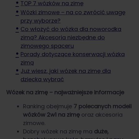
TOP 7 wózków na zimę
Wózki zimowe – na co zwrócić uwagę
przy wyborze?
Co włożyć do wózka dla noworodka
zimą? Akcesoria niezbędne do
zimowego spaceru
Porady dotyczące konserwacji wózka
zimą
Już wiesz, jaki wózek na zimę dla
dziecka wybrać
Wózek na zimę – najważniejsze informacje
Ranking obejmuje
7 polecanych modeli
wózków 2w1 na zimę
oraz akcesoria
zimowe.
Dobry wózek na zimę ma
duże,