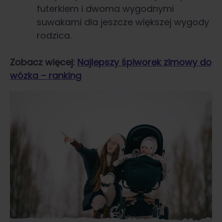
futerkiem i dwoma wygodnymi
suwakami dla jeszcze większej wygody
rodzica.
Zobacz więcej:
Najlepszy śpiworek zimowy do
wózka – ranking