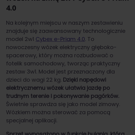
4.0
Na kolejnym miejscu w naszym zestawieniu
znajduje się zaawansowany technologicznie
model 2w1
Cybex e-Priam 4.0
. To
nowoczesny wózek elektryczny głęboko-
spacerowy, który można rozbudować o
fotelik samochodowy, tworząc praktyczny
zestaw 3w1. Model jest przeznaczony dla
dzieci do wagi 22 kg.
Dzięki napędowi
elektrycznemu wózek ułatwia jazdę po
trudnym terenie i pokonywanie pagórków.
Świetnie sprawdza się jako model zimowy.
Wózkiem można sterować za pomocą
specjalnej aplikacji.
Sprzęt wyposażono w funkcję bujania, która