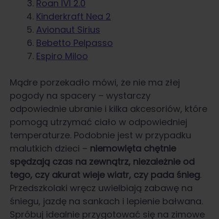
Roan IVI 2.0
Kinderkraft Nea 2
Avionaut Sirius
Bebetto Pelpasso
Espiro Miloo
Mądre porzekadło mówi, że nie ma złej
pogody na spacery – wystarczy
odpowiednie ubranie i kilka akcesoriów, które
pomogą utrzymać ciało w odpowiedniej
temperaturze. Podobnie jest w przypadku
malutkich dzieci –
niemowlęta chętnie
spędzają czas na zewnątrz, niezależnie od
tego, czy akurat wieje wiatr, czy pada śnieg
.
Przedszkolaki wręcz uwielbiają zabawę na
śniegu, jazdę na sankach i lepienie bałwana.
Spróbuj idealnie przygotować się na zimowe