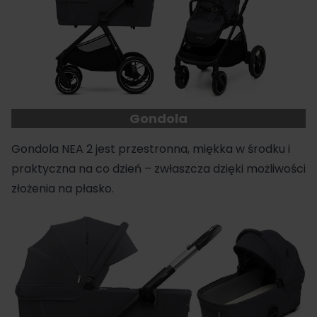
Gondola
Gondola NEA 2 jest przestronna, miękka w środku i
praktyczna na co dzień – zwłaszcza dzięki możliwości
złożenia na płasko.