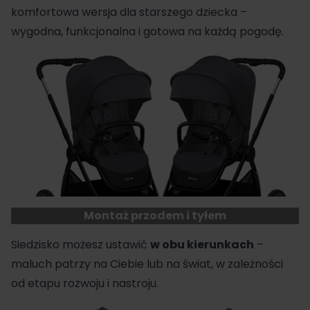
komfortowa wersja dla starszego dziecka –
wygodna, funkcjonalna i gotowa na każdą pogodę.
Montaż przodem i tyłem
Siedzisko możesz ustawić
w
obu
kierunkach
–
maluch patrzy na Ciebie lub na świat, w zależności
od etapu rozwoju i nastroju.