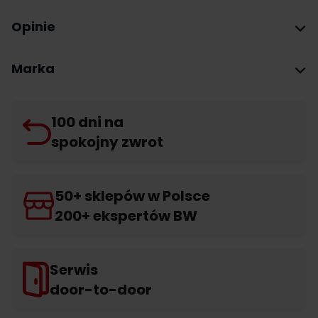
Opinie
Marka
100 dni na
spokojny zwrot
50+ sklepów w Polsce
200+ ekspertów BW
Serwis
door-to-door