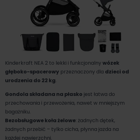
Kinderkraft NEA 2 to lekki i funkcjonalny
wózek
głęboko-spacerowy
przeznaczony dla
dzieci od
urodzenia do 22 kg
.
Gondola składana na płasko
jest łatwa do
przechowania i przewożenia, nawet w mniejszym
bagażniku.
Bezobsługowe koła żelowe
: żadnych dętek,
żadnych przebić – tylko cicha, płynna jazda na
każdej nawierzchni.