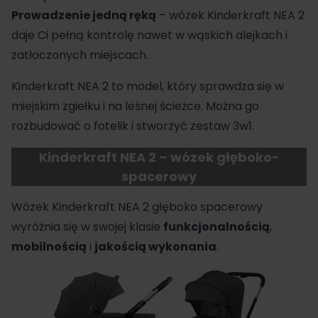
Prowadzenie jedną ręką
– wózek Kinderkraft NEA 2
daje Ci pełną kontrolę nawet w wąskich alejkach i
zatłoczonych miejscach.
Kinderkraft NEA 2 to model, który sprawdza się w
miejskim zgiełku i na leśnej ścieżce. Można go
rozbudować o fotelik i stworzyć zestaw 3w1.
Kinderkraft NEA 2 – wózek głęboko-
spacerowy
Wózek Kinderkraft NEA 2 głęboko spacerowy
wyróżnia się w swojej klasie
funkcjonalnością
,
mobilnością
i
jakością
wykonania
.