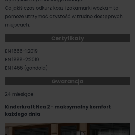
Co jakiś czas odkurz kosz i zakamarki wózka – to
pomoże utrzymać czystość w trudno dostępnych
miejscach.
Certyfikaty
EN 1888-1:2019
EN 1888-2:2019
EN 1466 (gondola)
Gwarancja
24 miesiące
Kinderkraft Nea 2 - maksymalny komfort
każdego dnia