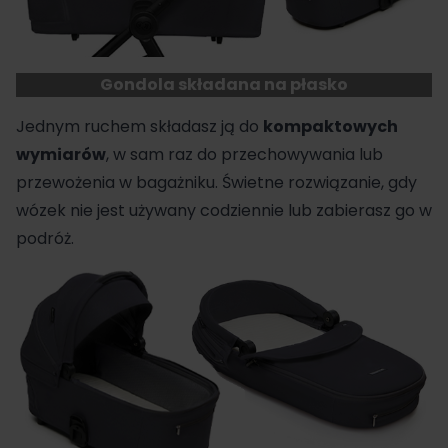
Gondola składana na płasko
Jednym ruchem składasz ją do
kompaktowych
wymiarów
, w sam raz do przechowywania lub
przewożenia w bagażniku. Świetne rozwiązanie, gdy
wózek nie jest używany codziennie lub zabierasz go w
podróż.