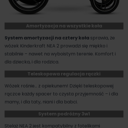
Amortyzacja na wszystkie koła
System amortyzacji na cztery koła
sprawia, że
wózek Kinderkraft NEA 2 prowadzi się miękko i
stabilnie – nawet na wyboistym terenie. Komfort i
dla dziecka, i dla rodzica.
Teleskopowa regulacja rączki
Wózek rośnie… z opiekunem! Dzięki teleskopowej
rączce każdy spacer to czysta przyjemność – i dla
mamy, i dla taty, niani i dla babci.
System podróżny 3w1
Stelaż NEA 2 jest kompatybilny z fotelikami