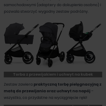
samochodowymi (adaptery do dokupienia osobno) i
pozwala stworzyć wygodny zestaw podróżny.
Torba z przewijakiem i uchwyt na kubek
Zestaw zawiera
praktyczną torbę pielęgnacyjną z
matą do przewijania oraz uchwyt na napój
–
wszystko, co przydatne na wyciągnięcie ręki!