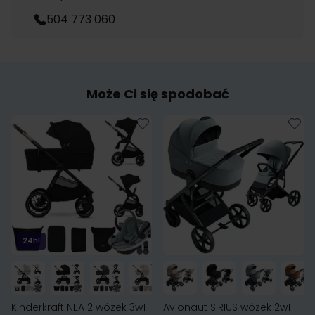
504 773 060
Może Ci się spodobać
24h!
Kinderkraft NEA 2 wózek 3w1
Avionaut SIRIUS wózek 2w1