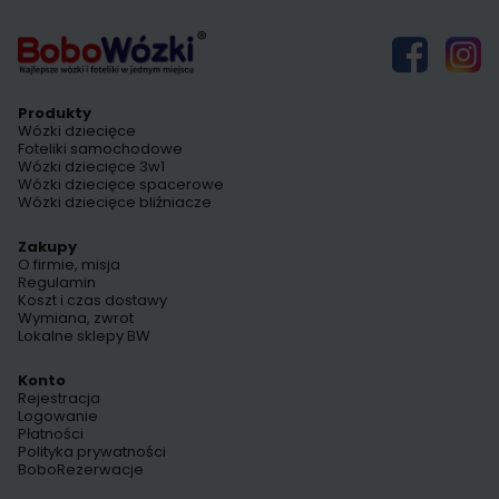
Produkty
Wózki dziecięce
Foteliki samochodowe
Wózki dziecięce 3w1
Wózki dziecięce spacerowe
Wózki dziecięce bliźniacze
Zakupy
O firmie, misja
Regulamin
Koszt i czas dostawy
Wymiana, zwrot
Lokalne sklepy BW
Konto
Rejestracja
Logowanie
Płatności
Polityka prywatności
BoboRezerwacje