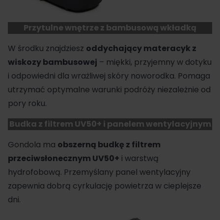
Przytulne wnętrze z bambusową wkładką
W środku znajdziesz
oddychający materacyk z
wiskozy bambusowej
– miękki, przyjemny w dotyku
i odpowiedni dla wrażliwej skóry noworodka. Pomaga
utrzymać optymalne warunki podróży niezależnie od
pory roku.
Budka z filtrem UV50+ i panelem wentylacyjnym
Gondola ma
obszerną
budkę
z filtrem
przeciwsłonecznym UV50+
i warstwą
hydrofobową. Przemyślany panel wentylacyjny
zapewnia dobrą cyrkulację powietrza w cieplejsze
dni.