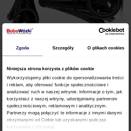
Oparcie rozkładane na płasko
Zgoda
Szczegóły
O plikach cookies
Gdy dziecko zaśnie,
jednym ruchem rozkładasz
oparcie do pozycji leżącej.
Niniejsza strona korzysta z plików cookie
Wykorzystujemy pliki cookie do spersonalizowania treści
i reklam, aby oferować funkcje społecznościowe i
analizować ruch w naszej witrynie. Informacje o tym, jak
korzystasz z naszej witryny, udostępniamy partnerom
społecznościowym, reklamowym i analitycznym.
Partnerzy mogą połączyć te informacje z innymi danymi
otrzymanymi od Ciebie lub uzyskanymi podczas
korzystania z ich usług.