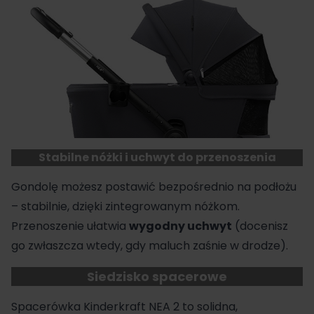
Stabilne nóżki i uchwyt do przenoszenia
Gondolę możesz postawić bezpośrednio na podłożu
– stabilnie, dzięki zintegrowanym nóżkom.
Przenoszenie ułatwia
wygodny
uchwyt
(docenisz
go zwłaszcza wtedy, gdy maluch zaśnie w drodze).
Siedzisko spacerowe
Spacerówka Kinderkraft NEA 2 to solidna,