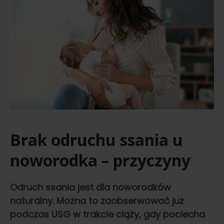
Brak odruchu ssania u
noworodka – przyczyny
Odruch ssania jest dla noworodków
naturalny. Można to zaobserwować już
podczas USG w trakcie ciąży, gdy pociecha