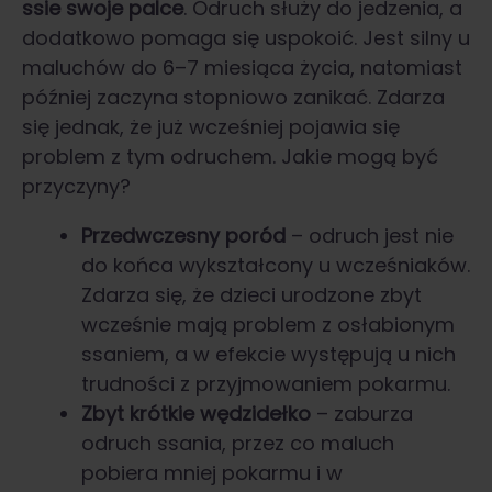
ssie swoje palce
. Odruch służy do jedzenia, a
dodatkowo pomaga się uspokoić. Jest silny u
maluchów do 6–7 miesiąca życia, natomiast
później zaczyna stopniowo zanikać. Zdarza
się jednak, że już wcześniej pojawia się
problem z tym odruchem. Jakie mogą być
przyczyny?
Przedwczesny poród
– odruch jest nie
do końca wykształcony u wcześniaków.
Zdarza się, że dzieci urodzone zbyt
wcześnie mają problem z osłabionym
ssaniem, a w efekcie występują u nich
trudności z przyjmowaniem pokarmu.
Zbyt krótkie wędzidełko
– zaburza
odruch ssania, przez co maluch
pobiera mniej pokarmu i w