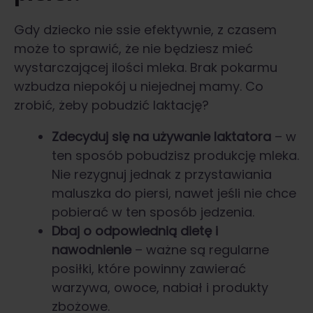
Gdy dziecko nie ssie efektywnie, z czasem
może to sprawić, że nie będziesz mieć
wystarczającej ilości mleka. Brak pokarmu
wzbudza niepokój u niejednej mamy. Co
zrobić, żeby pobudzić laktację?
Zdecyduj się na używanie laktatora
– w
ten sposób pobudzisz produkcję mleka.
Nie rezygnuj jednak z przystawiania
maluszka do piersi, nawet jeśli nie chce
pobierać w ten sposób jedzenia.
Dbaj o odpowiednią dietę i
nawodnienie
– ważne są regularne
posiłki, które powinny zawierać
warzywa, owoce, nabiał i produkty
zbożowe.