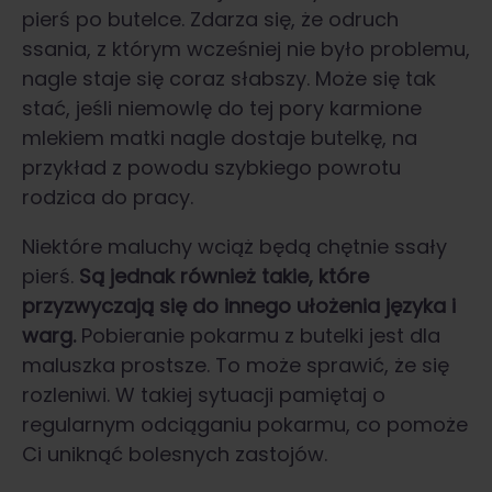
pierś po butelce. Zdarza się, że odruch
ssania, z którym wcześniej nie było problemu,
nagle staje się coraz słabszy. Może się tak
stać, jeśli niemowlę do tej pory karmione
mlekiem matki nagle dostaje butelkę, na
przykład z powodu szybkiego powrotu
rodzica do pracy.
Niektóre maluchy wciąż będą chętnie ssały
pierś.
Są jednak również takie, które
przyzwyczają się do innego ułożenia języka i
warg.
Pobieranie pokarmu z butelki jest dla
maluszka prostsze. To może sprawić, że się
rozleniwi. W takiej sytuacji pamiętaj o
regularnym odciąganiu pokarmu, co pomoże
Ci uniknąć bolesnych zastojów.