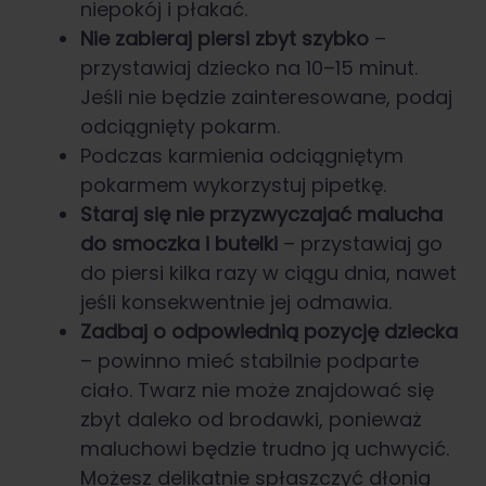
niepokój i płakać.
Nie zabieraj piersi zbyt szybko
–
przystawiaj dziecko na 10–15 minut.
Jeśli nie będzie zainteresowane, podaj
odciągnięty pokarm.
Podczas karmienia odciągniętym
pokarmem wykorzystuj pipetkę.
Staraj się nie przyzwyczajać malucha
do smoczka i butelki
– przystawiaj go
do piersi kilka razy w ciągu dnia, nawet
jeśli konsekwentnie jej odmawia.
Zadbaj o odpowiednią pozycję dziecka
– powinno mieć stabilnie podparte
ciało. Twarz nie może znajdować się
zbyt daleko od brodawki, ponieważ
maluchowi będzie trudno ją uchwycić.
Możesz delikatnie spłaszczyć dłonią