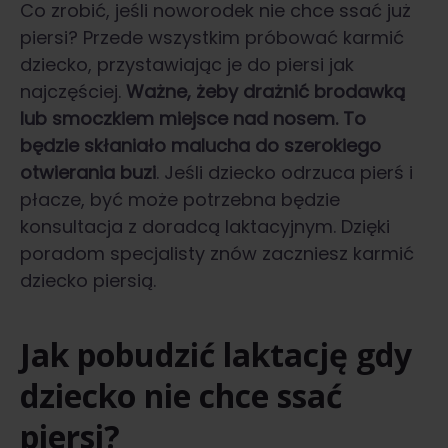
Co zrobić, jeśli noworodek nie chce ssać już
piersi? Przede wszystkim próbować karmić
dziecko, przystawiając je do piersi jak
najczęściej.
Ważne, żeby drażnić brodawką
lub smoczkiem miejsce nad nosem. To
będzie skłaniało malucha do szerokiego
otwierania buzi
. Jeśli dziecko odrzuca pierś i
płacze, być może potrzebna będzie
konsultacja z doradcą laktacyjnym. Dzięki
poradom specjalisty znów zaczniesz karmić
dziecko piersią.
Jak pobudzić laktację gdy
dziecko nie chce ssać
piersi?