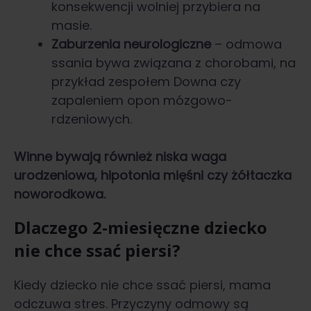
konsekwencji wolniej przybiera na
masie.
Zaburzenia neurologiczne
– odmowa
ssania bywa związana z chorobami, na
przykład zespołem Downa czy
zapaleniem opon mózgowo-
rdzeniowych.
Winne bywają również niska waga
urodzeniowa, hipotonia mięśni czy żółtaczka
noworodkowa.
Dlaczego 2-miesięczne dziecko
nie chce ssać piersi?
Kiedy dziecko nie chce ssać piersi, mama
odczuwa stres. Przyczyny odmowy są