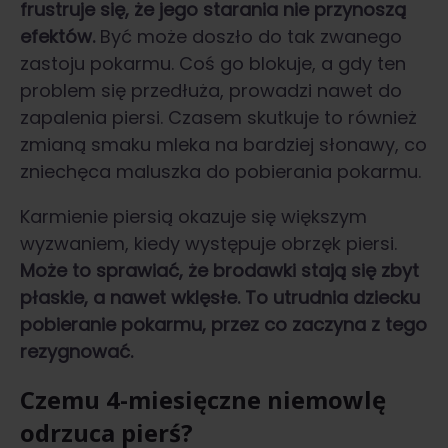
frustruje się, że jego starania nie przynoszą
efektów.
Być może doszło do tak zwanego
zastoju pokarmu. Coś go blokuje, a gdy ten
problem się przedłuża, prowadzi nawet do
zapalenia piersi. Czasem skutkuje to również
zmianą smaku mleka na bardziej słonawy, co
zniechęca maluszka do pobierania pokarmu.
Karmienie piersią okazuje się większym
wyzwaniem, kiedy występuje obrzęk piersi.
Może to sprawiać, że brodawki stają się zbyt
płaskie, a nawet wklęsłe. To utrudnia dziecku
pobieranie pokarmu, przez co zaczyna z tego
rezygnować.
Czemu 4-miesięczne niemowlę
odrzuca pierś?