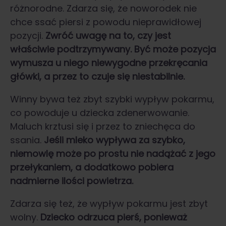
różnorodne. Zdarza się, że noworodek nie
chce ssać piersi z powodu nieprawidłowej
pozycji.
Zwróć uwagę na to, czy jest
właściwie podtrzymywany. Być może pozycja
wymusza u niego niewygodne przekręcania
główki, a przez to czuje się niestabilnie.
Winny bywa też zbyt szybki wypływ pokarmu,
co powoduje u dziecka zdenerwowanie.
Maluch krztusi się i przez to zniechęca do
ssania.
Jeśli mleko wypływa za szybko,
niemowlę może po prostu nie nadążać z jego
przełykaniem, a dodatkowo pobiera
nadmierne ilości powietrza.
Zdarza się też, że wypływ pokarmu jest zbyt
wolny.
Dziecko odrzuca pierś, ponieważ