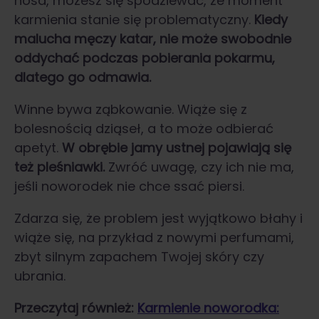
nosa, możesz się spodziewać, że moment
karmienia stanie się problematyczny.
Kiedy
malucha męczy katar, nie może swobodnie
oddychać podczas pobierania pokarmu,
dlatego go odmawia.
Winne bywa ząbkowanie. Wiąże się z
bolesnością dziąseł, a to może odbierać
apetyt.
W obrębie jamy ustnej pojawiają się
też pleśniawki.
Zwróć uwagę, czy ich nie ma,
jeśli noworodek nie chce ssać piersi.
Zdarza się, że problem jest wyjątkowo błahy i
wiąże się, na przykład z nowymi perfumami,
zbyt silnym zapachem Twojej skóry czy
ubrania.
Przeczytaj również:
Karmienie noworodka: