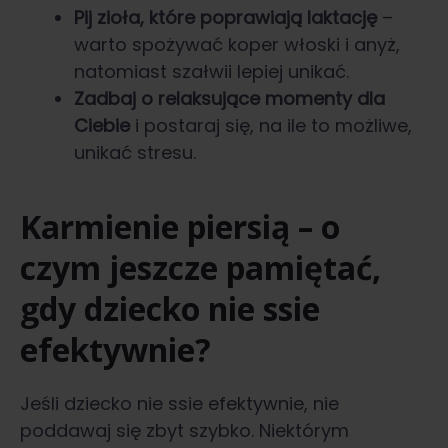
Pij zioła, które poprawiają laktację
–
warto spożywać koper włoski i anyż,
natomiast szałwii lepiej unikać.
Zadbaj o relaksujące momenty dla
Ciebie
i postaraj się, na ile to możliwe,
unikać stresu.
Karmienie piersią – o
czym jeszcze pamiętać,
gdy dziecko nie ssie
efektywnie?
Jeśli dziecko nie ssie efektywnie, nie
poddawaj się zbyt szybko. Niektórym