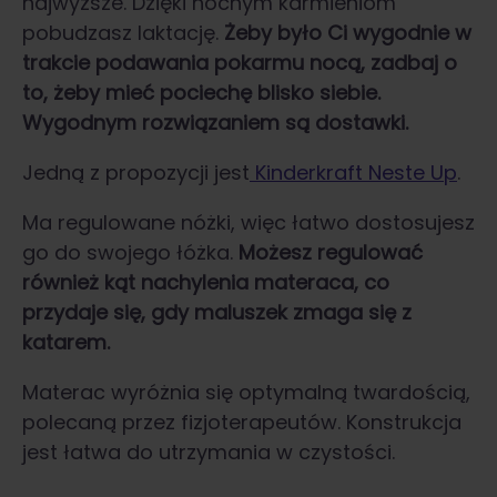
najwyższe. Dzięki nocnym karmieniom
pobudzasz laktację.
Żeby było Ci wygodnie w
trakcie podawania pokarmu nocą, zadbaj o
to, żeby mieć pociechę blisko siebie.
Wygodnym rozwiązaniem są dostawki.
Jedną z propozycji jest
Kinderkraft Neste Up
.
Ma regulowane nóżki, więc łatwo dostosujesz
go do swojego łóżka.
Możesz regulować
również kąt nachylenia materaca, co
przydaje się, gdy maluszek zmaga się z
katarem.
Materac wyróżnia się optymalną twardością,
polecaną przez fizjoterapeutów. Konstrukcja
jest łatwa do utrzymania w czystości.