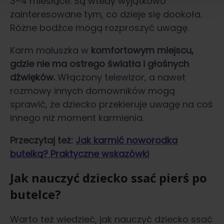
3–4 miesiące. Są wtedy wyjątkowo
zainteresowane tym, co dzieje się dookoła.
Różne bodźce mogą rozproszyć uwagę.
Karm maluszka w
komfortowym miejscu,
gdzie nie ma ostrego światła i głośnych
dźwięków.
Włączony telewizor, a nawet
rozmowy innych domowników mogą
sprawić, że dziecko przekieruje uwagę na coś
innego niż moment karmienia.
Przeczytaj też:
Jak karmić noworodka
butelką? Praktyczne wskazówki
Jak nauczyć dziecko ssać pierś po
butelce?
Warto też wiedzieć, jak nauczyć dziecko ssać