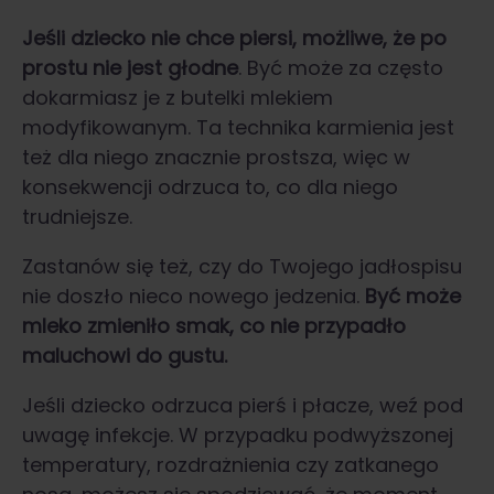
Jeśli dziecko nie chce piersi, możliwe, że po
prostu nie jest głodne
. Być może za często
dokarmiasz je z butelki mlekiem
modyfikowanym. Ta technika karmienia jest
też dla niego znacznie prostsza, więc w
konsekwencji odrzuca to, co dla niego
trudniejsze.
Zastanów się też, czy do Twojego jadłospisu
nie doszło nieco nowego jedzenia.
Być może
mleko zmieniło smak, co nie przypadło
maluchowi do gustu.
Jeśli dziecko odrzuca pierś i płacze, weź pod
uwagę infekcje. W przypadku podwyższonej
temperatury, rozdrażnienia czy zatkanego