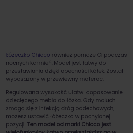
Łóżeczko Chicco
również pomoże Ci podczas
nocnych karmień. Model jest łatwy do
przestawiania dzięki obecności kółek. Został
wyposażony w przewiewny materac.
Regulowana wysokość ułatwi dopasowanie
dziecięcego mebla do łóżka. Gdy maluch
zmaga się z infekcją dróg oddechowych,
możesz ustawić łóżeczko w pochylonej
pozycji.
Ten model od marki Chicco jest
wielofunkcyjny. Łatwo przekształcisz go w