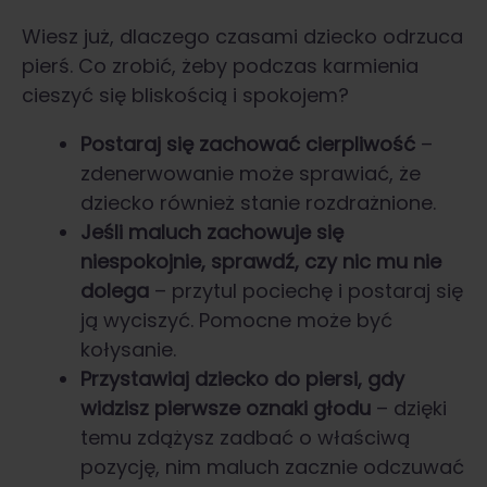
Wiesz już, dlaczego czasami dziecko odrzuca
pierś. Co zrobić, żeby podczas karmienia
cieszyć się bliskością i spokojem?
Postaraj się zachować cierpliwość
–
zdenerwowanie może sprawiać, że
dziecko również stanie rozdrażnione.
Jeśli maluch zachowuje się
niespokojnie, sprawdź, czy nic mu nie
dolega
– przytul pociechę i postaraj się
ją wyciszyć. Pomocne może być
kołysanie.
Przystawiaj dziecko do piersi, gdy
widzisz pierwsze oznaki głodu
– dzięki
temu zdążysz zadbać o właściwą
pozycję, nim maluch zacznie odczuwać