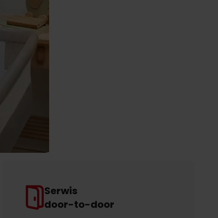
Serwis
door-to-door