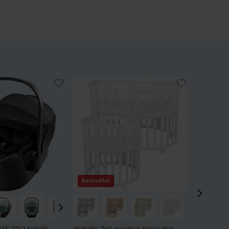
Bestseller
Bestsell