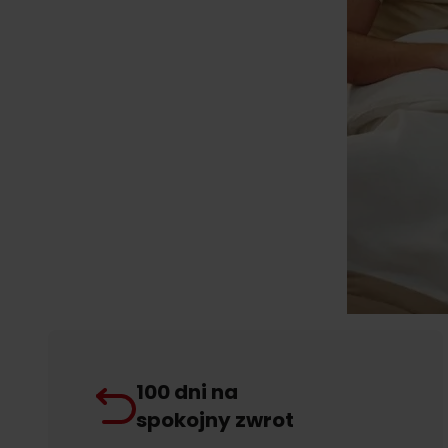
100 dni na
spokojny zwrot