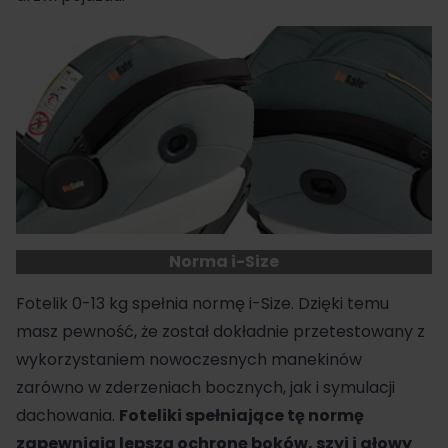
Norma i-Size
Fotelik 0-13 kg
spełnia normę i-Size. Dzięki temu
masz pewność, że został dokładnie przetestowany z
wykorzystaniem nowoczesnych manekinów
zarówno w zderzeniach bocznych, jak i symulacji
dachowania.
Foteliki spełniające tę normę
zapewniają lepszą ochronę boków, szyi i głowy