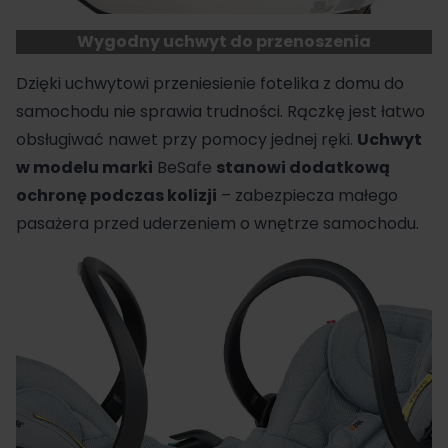
Wygodny uchwyt do przenoszenia
Dzięki uchwytowi przeniesienie fotelika z domu do
samochodu nie sprawia trudności. Rączkę jest łatwo
obsługiwać nawet przy pomocy jednej ręki.
Uchwyt
w modelu marki
BeSafe
stanowi dodatkową
ochronę podczas kolizji
– zabezpiecza małego
pasażera przed uderzeniem o wnętrze samochodu.