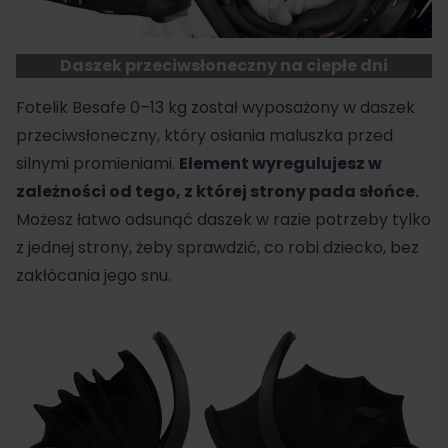
Daszek przeciwsłoneczny na ciepłe dni
Fotelik Besafe 0–13 kg
został wyposażony w daszek
przeciwsłoneczny, który osłania maluszka przed
silnymi promieniami.
Element wyregulujesz w
zależności od tego, z której strony pada słońce.
Możesz łatwo odsunąć daszek w razie potrzeby tylko
z jednej strony, żeby sprawdzić, co robi dziecko, bez
zakłócania jego snu.