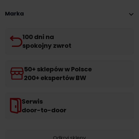
Marka
100 dni na
spokojny zwrot
50+ sklepów w Polsce
200+ ekspertów BW
Serwis
door-to-door
Odkryj sklepy