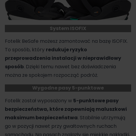
System ISOFIX
Fotelik BeSafe
możesz zamontować na bazę ISOFIX.
To sposób, który
redukuje ryzyko
przeprowadzenia instalacji w nieprawidłowy
sposób
. Dzięki temu nawet bez doświadczenia
można ze spokojem rozpocząć podróż.
Wygodne pasy 5-punktowe
Fotelik został wyposażony w
5-punktowe pasy
bezpieczeństwa, które zapewniają maluszkowi
maksimum bezpieczeństwa
. Stabilnie utrzymują
go w pozycji nawet przy gwałtownych ruchach
samochodu. Na pasach znalazły się miękkie nakładki,