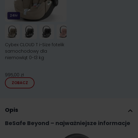
24h!
Cybex CLOUD T i-Size fotelik
samochodowy dla
niemowląt 0-13 kg
995,00 zł
ZOBACZ
Opis
BeSafe Beyond – najważniejsze informacje