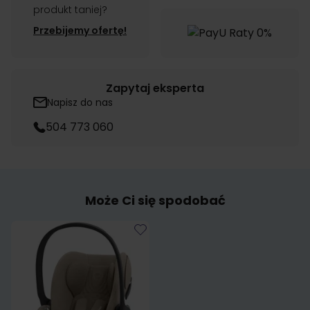
produkt taniej?
Przebijemy ofertę!
Zapytaj eksperta
Napisz do nas
504 773 060
Może Ci się spodobać