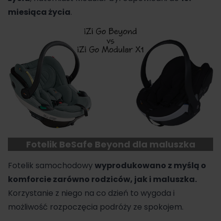
miesiąca życia
.
Fotelik BeSafe Beyond dla maluszka
Fotelik samochodowy
wyprodukowano z myślą o
komforcie zarówno rodziców, jak i maluszka.
Korzystanie z niego na co dzień to wygoda i
możliwość rozpoczęcia podróży ze spokojem.