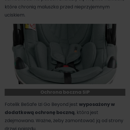
które chronią maluszka przed nieprzyjemnym
uciskiem.
Ochrona boczna SIP
Fotelik BeSafe Izi Go Beyond jest
wyposażony w
dodatkową ochronę boczną
, która jest
zdejmowana. Ważne, żeby zamontować ją od strony
drzwi pojazdu.