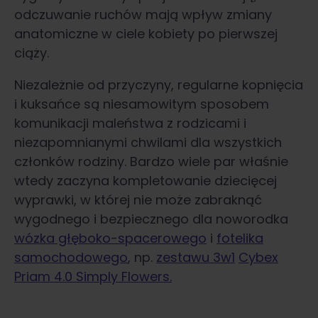
odczuwanie ruchów mają wpływ zmiany
anatomiczne w ciele kobiety po pierwszej
ciąży.
Niezależnie od przyczyny, regularne kopnięcia
i kuksańce są niesamowitym sposobem
komunikacji maleństwa z rodzicami i
niezapomnianymi chwilami dla wszystkich
członków rodziny. Bardzo wiele par właśnie
wtedy zaczyna kompletowanie dziecięcej
wyprawki, w której nie może zabraknąć
wygodnego i bezpiecznego dla noworodka
wózka głęboko-spacerowego
i
fotelika
samochodowego
, np.
zestawu 3w1
Cybex
Priam 4.0 Simply Flowers.