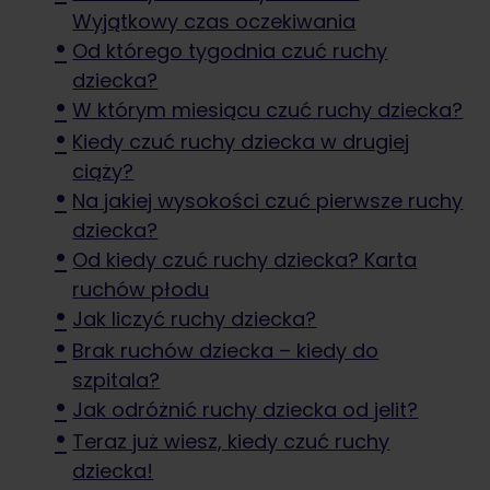
Wyjątkowy czas oczekiwania
Od którego tygodnia czuć ruchy
dziecka?
W którym miesiącu czuć ruchy dziecka?
Kiedy czuć ruchy dziecka w drugiej
ciąży?
Na jakiej wysokości czuć pierwsze ruchy
dziecka?
Od kiedy czuć ruchy dziecka? Karta
ruchów płodu
Jak liczyć ruchy dziecka?
Brak ruchów dziecka – kiedy do
szpitala?
Jak odróżnić ruchy dziecka od jelit?
Teraz już wiesz, kiedy czuć ruchy
dziecka!