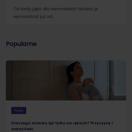
Od kiedy jajko dla niemowlaka? Możesz je
wprowadzać już od…
Popularne
Porady
Dlaczego dziecko śpi tylko na rękach? Przyczyny i
wskazówki