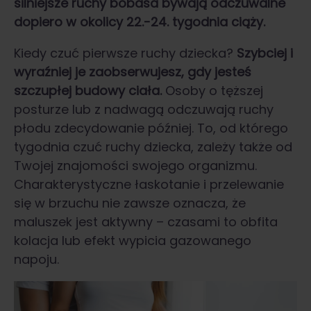
silniejsze ruchy bobasa bywają odczuwalne
dopiero w okolicy 22.-24. tygodnia ciąży.
Kiedy czuć pierwsze ruchy dziecka?
Szybciej i
wyraźniej je zaobserwujesz, gdy jesteś
szczupłej budowy ciała.
Osoby o tęższej
posturze lub z nadwagą odczuwają ruchy
płodu zdecydowanie później. To, od którego
tygodnia czuć ruchy dziecka, zależy także od
Twojej znajomości swojego organizmu.
Charakterystyczne łaskotanie i przelewanie
się w brzuchu nie zawsze oznacza, że
maluszek jest aktywny – czasami to obfita
kolacja lub efekt wypicia gazowanego
napoju.