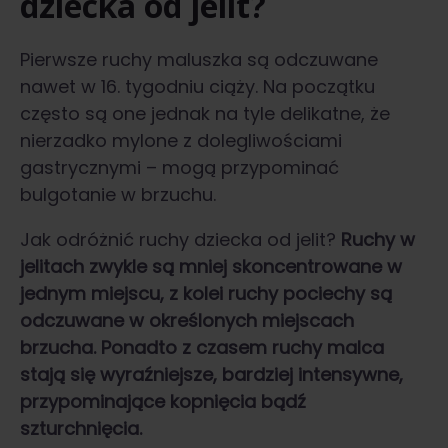
dziecka od jelit?
Pierwsze ruchy maluszka są odczuwane
nawet w 16. tygodniu ciąży. Na początku
często są one jednak na tyle delikatne, że
nierzadko mylone z dolegliwościami
gastrycznymi – mogą przypominać
bulgotanie w brzuchu.
Jak odróżnić ruchy dziecka od jelit?
Ruchy w
jelitach zwykle są mniej skoncentrowane w
jednym miejscu, z kolei ruchy pociechy są
odczuwane w określonych miejscach
brzucha. Ponadto z czasem ruchy malca
stają się wyraźniejsze, bardziej intensywne,
przypominające kopnięcia bądź
szturchnięcia.