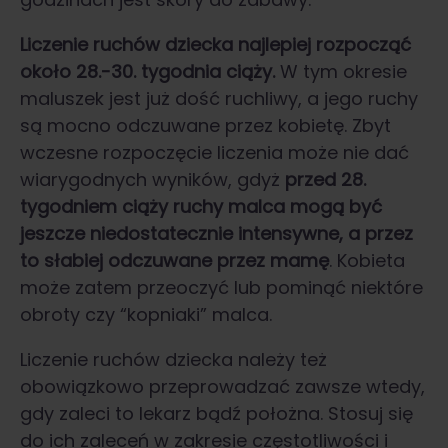
Liczenie ruchów dziecka
najlepiej rozpocząć
około 28.-30. tygodnia ciąży.
W tym okresie
maluszek jest już dość ruchliwy, a jego ruchy
są mocno odczuwane przez kobietę. Zbyt
wczesne rozpoczęcie liczenia może nie dać
wiarygodnych wyników, gdyż
przed 28.
tygodniem ciąży ruchy malca mogą być
jeszcze niedostatecznie intensywne, a przez
to słabiej odczuwane przez mamę
. Kobieta
może zatem przeoczyć lub pominąć niektóre
obroty czy “kopniaki” malca.
Liczenie ruchów dziecka należy też
obowiązkowo przeprowadzać zawsze wtedy,
gdy zaleci to lekarz bądź położna. Stosuj się
do ich zaleceń w zakresie częstotliwości i