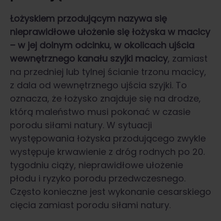
Łożyskiem przodującym nazywa się
nieprawidłowe ułożenie się łożyska w macicy
– w jej dolnym odcinku, w okolicach ujścia
wewnętrznego kanału szyjki macicy
, zamiast
na przedniej lub tylnej ścianie trzonu macicy,
z dala od wewnętrznego ujścia szyjki. To
oznacza, że łożysko znajduje się na drodze,
którą maleństwo musi pokonać w czasie
porodu siłami natury. W sytuacji
występowania łożyska przodującego zwykle
występuje krwawienie z dróg rodnych po 20.
tygodniu ciąży, nieprawidłowe ułożenie
płodu i ryzyko porodu przedwczesnego.
Często konieczne jest wykonanie cesarskiego
cięcia zamiast porodu siłami natury.