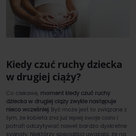
Kiedy czuć ruchy dziecka
w drugiej ciąży?
Co ciekawe,
moment kiedy czuć ruchy
dziecka w drugiej ciąży zwykle następuje
nieco wcześniej
. Być może jest to związane z
tym, że kobieta zna już lepiej swoje ciało i
potrafi odczytywać nawet bardzo dyskretne
sygnały. Niektórzy specjaliści uważają, że na