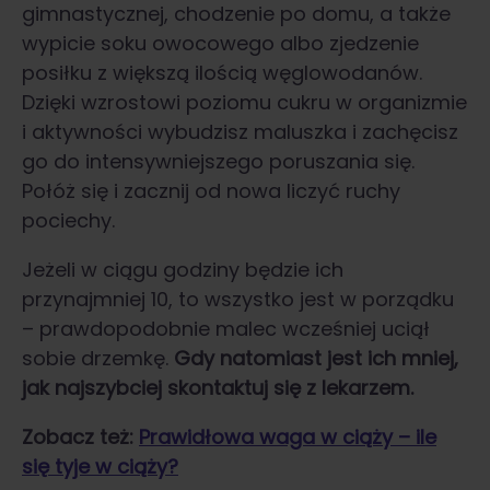
gimnastycznej, chodzenie po domu, a także
wypicie soku owocowego albo zjedzenie
posiłku z większą ilością węglowodanów.
Dzięki wzrostowi poziomu cukru w organizmie
i aktywności wybudzisz maluszka i zachęcisz
go do intensywniejszego poruszania się.
Połóż się i zacznij od nowa liczyć ruchy
pociechy.
Jeżeli w ciągu godziny będzie ich
przynajmniej 10, to wszystko jest w porządku
– prawdopodobnie malec wcześniej uciął
sobie drzemkę.
Gdy natomiast jest ich mniej,
jak najszybciej skontaktuj się z lekarzem.
Zobacz też:
Prawidłowa waga w ciąży – ile
się tyje w ciąży?