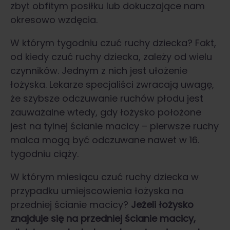
zbyt obfitym posiłku lub dokuczające nam
okresowo wzdęcia.
W którym tygodniu czuć ruchy dziecka? Fakt,
od kiedy czuć ruchy dziecka, zależy od wielu
czynników. Jednym z nich jest ułożenie
łożyska. Lekarze specjaliści zwracają uwagę,
że szybsze odczuwanie ruchów płodu jest
zauważalne wtedy, gdy łożysko położone
jest na tylnej ścianie macicy – pierwsze ruchy
malca mogą być odczuwane nawet w 16.
tygodniu ciąży.
W którym miesiącu czuć ruchy dziecka w
przypadku umiejscowienia łożyska na
przedniej ścianie macicy?
Jeżeli łożysko
znajduje się na przedniej ścianie macicy,