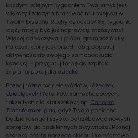
każdym kolejnym tygodniem Twój smyk jest
większy i zaczyna brakować mu miejsca w
Twoim brzuchu. Ruchy dziecka w 35. tygodniu
ciąży mogą być już naprawdę intensywne!
Więcej odpoczywaj i próbuj gromadzić siły
na czas, który jest przed Tobą. Dopasuj
aktywność do swojego samopoczucia i
kondycji – przygotuj torbę do szpitala,
zaplanuj pokój dla dziecka.
Poznaj różne modele wózków,
łóżeczek
dziecięcych
i fotelików samochodowych,
także tych dla starszaków, np.
Concord
Transformer Iplus
, gdyż Twoja pociecha
będzie rosnąć i szybko potrzebować nowych
sprzętów do codziennych aktywności. Poznaj
szeroką ofertę naszego sklepu i komfortowo