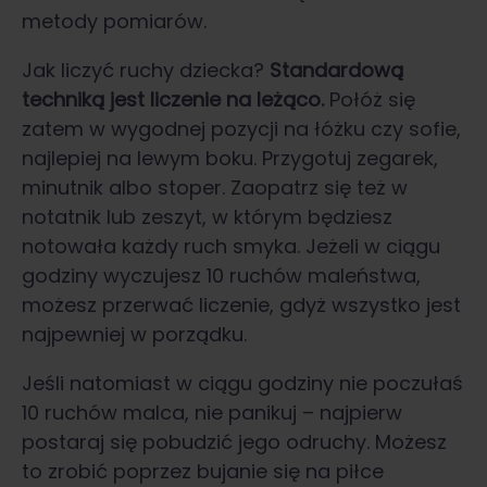
metody pomiarów.
Jak liczyć ruchy dziecka?
Standardową
techniką jest liczenie na leżąco.
Połóż się
zatem w wygodnej pozycji na łóżku czy sofie,
najlepiej na lewym boku. Przygotuj zegarek,
minutnik albo stoper. Zaopatrz się też w
notatnik lub zeszyt, w którym będziesz
notowała każdy ruch smyka. Jeżeli w ciągu
godziny wyczujesz 10 ruchów maleństwa,
możesz przerwać liczenie, gdyż wszystko jest
najpewniej w porządku.
Jeśli natomiast w ciągu godziny nie poczułaś
10 ruchów malca, nie panikuj – najpierw
postaraj się pobudzić jego odruchy. Możesz
to zrobić poprzez bujanie się na piłce