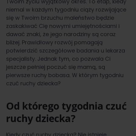
Twoim życiu wyjątkowy okres. To etap, kiedy
niemal w każdym tygodniu ciąży rozwijające
się w Twoim brzuchu maleństwo będzie
zaskakiwać Cię nowymi umiejętnościami i
dawać znaki, że jego narodziny są coraz
bliżej. Prawidłowy rozwój pomagają
potwierdzić szczegółowe badania u lekarza
specjalisty. Jednak tym, co pozwala Ci
jeszcze pełniej poczuć się mamą, są
pierwsze ruchy bobasa. W którym tygodniu
czuć ruchy dziecka?
Od którego tygodnia czuć
ruchy dziecka?
Kiedy czuć ruchy dziecka? Nie istnieje