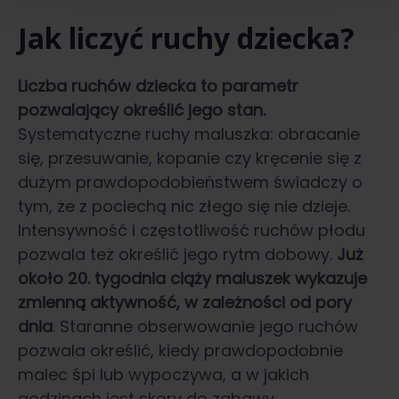
Jak liczyć ruchy dziecka?
Liczba ruchów dziecka to parametr
pozwalający określić jego stan.
Systematyczne ruchy maluszka: obracanie
się, przesuwanie, kopanie czy kręcenie się z
dużym prawdopodobieństwem świadczy o
tym, że z pociechą nic złego się nie dzieje.
Intensywność i częstotliwość ruchów płodu
pozwala też określić jego rytm dobowy.
Już
około 20. tygodnia ciąży maluszek wykazuje
zmienną aktywność, w zależności od pory
dnia
. Staranne obserwowanie jego ruchów
pozwala określić, kiedy prawdopodobnie
malec śpi lub wypoczywa, a w jakich
godzinach jest skory do zabawy.