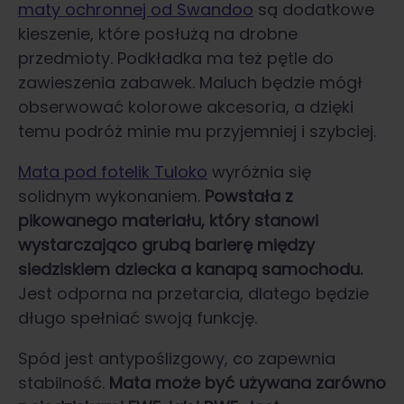
maty ochronnej od Swandoo
są dodatkowe
kieszenie, które posłużą na drobne
przedmioty. Podkładka ma też pętle do
zawieszenia zabawek. Maluch będzie mógł
obserwować kolorowe akcesoria, a dzięki
temu podróż minie mu przyjemniej i szybciej.
Mata pod fotelik Tuloko
wyróżnia się
solidnym wykonaniem.
Powstała z
pikowanego materiału, który stanowi
wystarczająco grubą barierę między
siedziskiem dziecka a kanapą samochodu.
Jest odporna na przetarcia, dlatego będzie
długo spełniać swoją funkcję.
Spód jest antypoślizgowy, co zapewnia
stabilność.
Mata może być używana zarówno