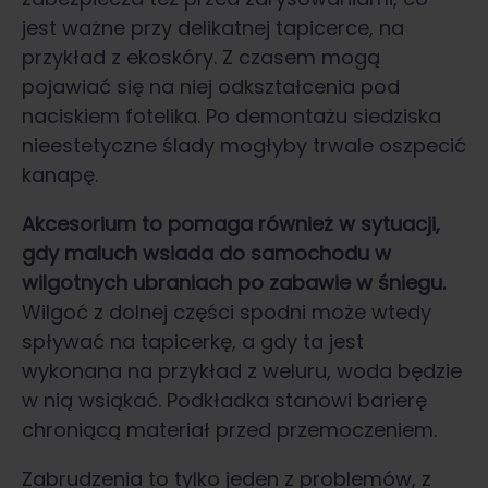
jest ważne przy delikatnej tapicerce, na
przykład z ekoskóry. Z czasem mogą
pojawiać się na niej odkształcenia pod
naciskiem fotelika. Po demontażu siedziska
nieestetyczne ślady mogłyby trwale oszpecić
kanapę.
Akcesorium to pomaga również w sytuacji,
gdy maluch wsiada do samochodu w
wilgotnych ubraniach po zabawie w śniegu.
Wilgoć z dolnej części spodni może wtedy
spływać na tapicerkę, a gdy ta jest
wykonana na przykład z weluru, woda będzie
w nią wsiąkać. Podkładka stanowi barierę
chroniącą materiał przed przemoczeniem.
Zabrudzenia to tylko jeden z problemów, z