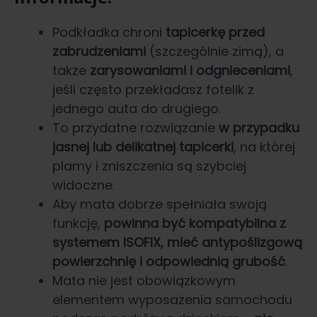
Podkładka chroni
tapicerkę przed
zabrudzeniami
(szczególnie zimą), a
także
zarysowaniami i odgnieceniami
,
jeśli często przekładasz fotelik z
jednego auta do drugiego.
To przydatne rozwiązanie
w przypadku
jasnej lub delikatnej tapicerki
, na której
plamy i zniszczenia są szybciej
widoczne.
Aby mata dobrze spełniała swoją
funkcję,
powinna być kompatybilna z
systemem ISOFIX, mieć antypoślizgową
powierzchnię i odpowiednią grubość
.
Mata nie jest obowiązkowym
elementem wyposażenia samochodu