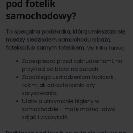
pod fotelik
samochodowy?
To specjalna podkładka, którą umieszcza się
między siedziskiem samochodu a bazą
fotelika lub samym fotelikiem.
Ma kilka funkcji:
Zabezpiecza przed zabrudzeniami, na
przykład od błota na butach.
Zapobiega uszkodzeniom tapicerki,
takim jak odkształcenia czy
zarysowania.
Ułatwia utrzymanie higieny w
samochodzie – matę można łatwo
zdjąć i wyczyścić.