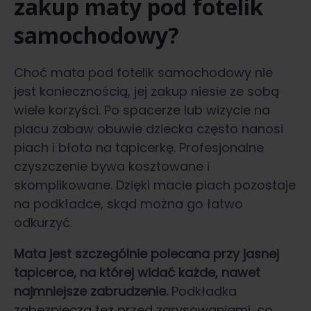
zakup maty pod fotelik
samochodowy?
Choć mata pod fotelik samochodowy nie
jest koniecznością, jej zakup niesie ze sobą
wiele korzyści. Po spacerze lub wizycie na
placu zabaw obuwie dziecka często nanosi
piach i błoto na tapicerkę. Profesjonalne
czyszczenie bywa kosztowane i
skomplikowane. Dzięki macie piach pozostaje
na podkładce, skąd można go łatwo
odkurzyć.
Mata jest szczególnie polecana przy jasnej
tapicerce, na której widać każde, nawet
najmniejsze zabrudzenie.
Podkładka
zabezpiecza też przed zarysowaniami, co