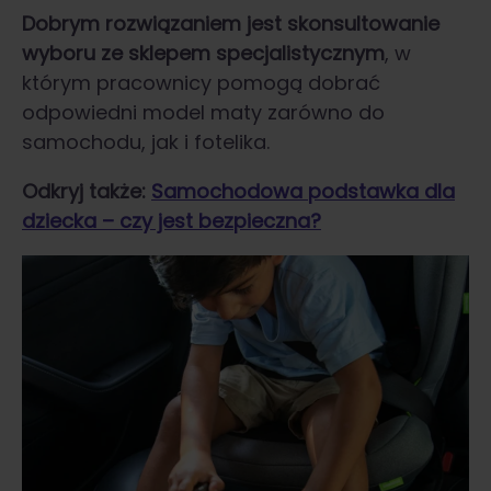
Dobrym rozwiązaniem jest skonsultowanie
wyboru ze sklepem specjalistycznym
, w
którym pracownicy pomogą dobrać
odpowiedni model maty zarówno do
samochodu, jak i fotelika.
Odkryj także:
Samochodowa podstawka dla
dziecka – czy jest bezpieczna?