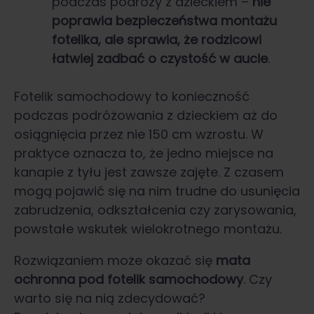
podczas podróży z dzieckiem –
nie
poprawia bezpieczeństwa montażu
fotelika, ale sprawia, że rodzicowi
łatwiej zadbać o czystość w aucie
.
Fotelik samochodowy to konieczność
podczas podróżowania z dzieckiem aż do
osiągnięcia przez nie 150 cm wzrostu. W
praktyce oznacza to, że jedno miejsce na
kanapie z tyłu jest zawsze zajęte. Z czasem
mogą pojawić się na nim trudne do usunięcia
zabrudzenia, odkształcenia czy zarysowania,
powstałe wskutek wielokrotnego montażu.
Rozwiązaniem może okazać się
mata
ochronna pod fotelik samochodowy
. Czy
warto się na nią zdecydować?