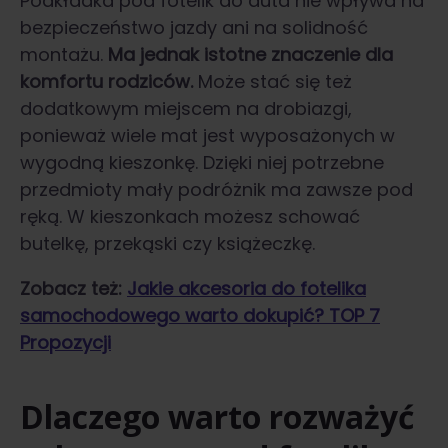
Podkładka pod fotelik do auta nie wpływa na
bezpieczeństwo jazdy ani na solidność
montażu.
Ma jednak istotne znaczenie dla
komfortu rodziców.
Może stać się też
dodatkowym miejscem na drobiazgi,
ponieważ wiele mat jest wyposażonych w
wygodną kieszonkę. Dzięki niej potrzebne
przedmioty mały podróżnik ma zawsze pod
ręką. W kieszonkach możesz schować
butelkę, przekąski czy książeczkę.
Zobacz też:
Jakie akcesoria do fotelika
samochodowego warto dokupić? TOP 7
Propozycji
Dlaczego warto rozważyć