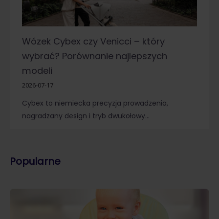
Wózek Cybex czy Venicci – który
wybrać? Porównanie najlepszych
modeli
2026-07-17
Cybex to niemiecka precyzja prowadzenia,
nagradzany design i tryb dwukołowy…
Popularne