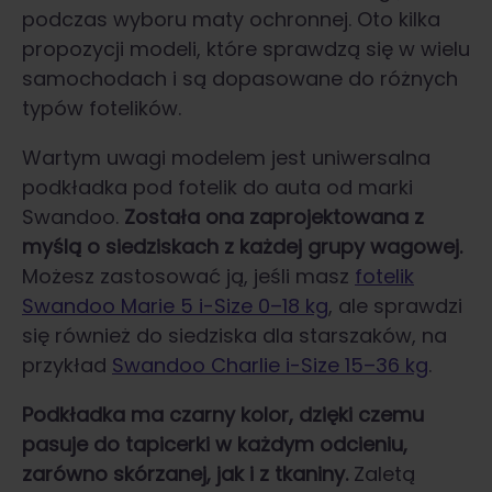
podczas wyboru maty ochronnej. Oto kilka
propozycji modeli, które sprawdzą się w wielu
samochodach i są dopasowane do różnych
typów fotelików.
Wartym uwagi modelem jest uniwersalna
podkładka pod fotelik do auta od marki
Swandoo.
Została ona zaprojektowana z
myślą o siedziskach z każdej grupy wagowej.
Możesz zastosować ją, jeśli masz
fotelik
Swandoo Marie 5 i-Size 0–18 kg
, ale sprawdzi
się również do siedziska dla starszaków, na
przykład
Swandoo Charlie i-Size 15–36 kg
.
Podkładka ma czarny kolor, dzięki czemu
pasuje do tapicerki w każdym odcieniu,
zarówno skórzanej, jak i z tkaniny.
Zaletą