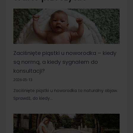
Zaciśnięte piąstki u noworodka – kiedy
są normą, a kiedy sygnałem do
konsultacji?
2026-05-13
Zaciśnięte piąstki u noworodka to naturalny objaw.
Sprawdź, do kiedy…