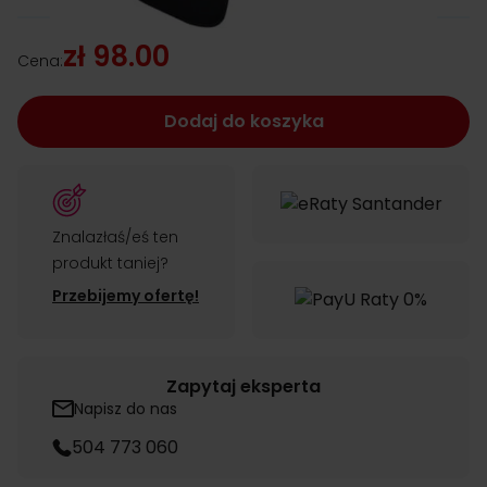
zł 98.00
Cena:
Dodaj do koszyka
Znalazłaś/eś ten
produkt taniej?
Przebijemy ofertę!
Zapytaj eksperta
Napisz do nas
504 773 060