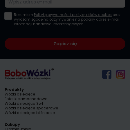
Rozumiem
Politykę prywatności i politykę plików cookies
oraz
wyrażam zgodę na otrzymywanie na podany adres e-mail
informacji handlowo-marketingowych.
Zapisz się
Produkty
Wózki dziecięce
Foteliki samochodowe
Wózki dziecięce 3w1
Wózki dziecięce spacerowe
Wózki dziecięce bliźniacze
Zakupy
O firmie, misja