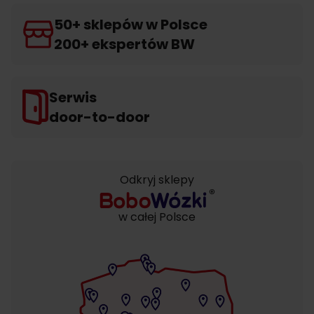
50+ sklepów w Polsce
200+ ekspertów BW
Serwis
door-to-door
Odkryj sklepy
w całej Polsce