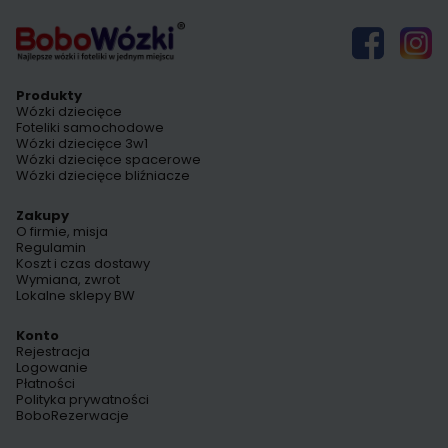
Produkty
Wózki dziecięce
Foteliki samochodowe
Wózki dziecięce 3w1
Wózki dziecięce spacerowe
Wózki dziecięce bliźniacze
Zakupy
O firmie, misja
Regulamin
Koszt i czas dostawy
Wymiana, zwrot
Lokalne sklepy BW
Konto
Rejestracja
Logowanie
Płatności
Polityka prywatności
BoboRezerwacje