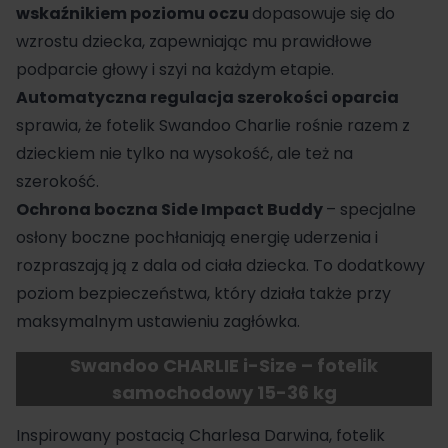
wskaźnikiem poziomu oczu
dopasowuje się do
wzrostu dziecka, zapewniając mu prawidłowe
podparcie głowy i szyi na każdym etapie.
Automatyczna regulacja szerokości oparcia
sprawia, że fotelik Swandoo Charlie rośnie razem z
dzieckiem nie tylko na wysokość, ale też na
szerokość.
Ochrona boczna Side Impact Buddy
– specjalne
osłony boczne pochłaniają energię uderzenia i
rozpraszają ją z dala od ciała dziecka. To dodatkowy
poziom bezpieczeństwa, który działa także przy
maksymalnym ustawieniu zagłówka.
Swandoo CHARLIE i-Size – fotelik
samochodowy 15-36 kg
Inspirowany postacią Charlesa Darwina, fotelik