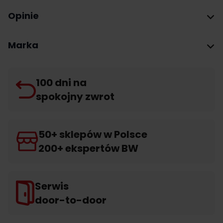
Opinie
Marka
100 dni na
spokojny zwrot
50+ sklepów w Polsce
200+ ekspertów BW
Serwis
door-to-door