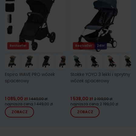
Bestseller
Bestseller
24h!
Espiro WAVE PRO wózek
Stokke YOYO 3 lekki i sprytny
spacerowy
wózek spacerowy
1 085,00 zł
1 538,00 zł
1 449,00 zł
2 199,00 zł
najniższa cena
1 449,00 zł
najniższa cena
2 199,00 zł
ZOBACZ
ZOBACZ