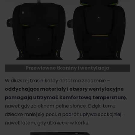
Przewiewne tkaniny i wentylacja
W dłuższej trasie każdy detal ma znaczenie –
oddychające materiały i otwory wentylacyjne
pomagają utrzymać komfortową temperaturę
,
nawet gdy za oknem pełne słońce. Dzięki temu
dziecko mniej się poci, a podróż upływa spokojniej –
nawet latem, gdy utkniecie w korku.