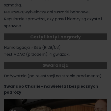
szmatką.
Nie używaj wybielaczy ani suszarki bębnowej.
Regularnie sprawdzaj, czy pasy i klamry są czyste i
sprawne.
Certyfikaty i nagrody
Homologacja i-Size (R129/03)
Test ADAC (przodem): 4 gwiazdki.
Gwarancja
Dożywotnia (po rejestracji na stronie producenta)
Swandoo Charlie - na wiele lat bezpiecznych
podróży