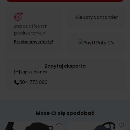
Znalazłaś/eś ten
produkt taniej?
Przebijemy ofertę!
Zapytaj eksperta
Napisz do nas
504 773 060
Może Ci się spodobać