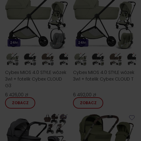
24h!
24h!
Cybex MIOS 4.0 STYLE wózek
Cybex MIOS 4.0 STYLE wózek
3w1 + fotelik Cybex CLOUD
3w1 + fotelik Cybex CLOUD T
G3
6 426,00 zł
6 492,00 zł
ZOBACZ
ZOBACZ