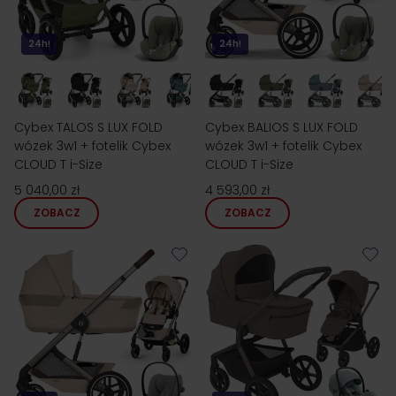
24h!
24h!
Cybex TALOS S LUX FOLD
Cybex BALIOS S LUX FOLD
wózek 3w1 + fotelik Cybex
wózek 3w1 + fotelik Cybex
CLOUD T i-Size
CLOUD T i-Size
5 040,00 zł
4 593,00 zł
ZOBACZ
ZOBACZ