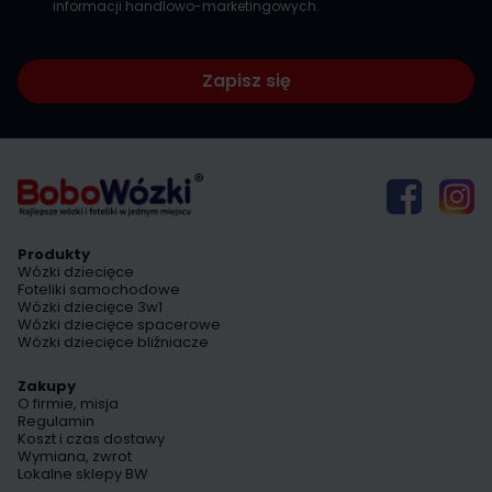
informacji handlowo-marketingowych.
Zapisz się
Produkty
Wózki dziecięce
Foteliki samochodowe
Wózki dziecięce 3w1
Wózki dziecięce spacerowe
Wózki dziecięce bliźniacze
Zakupy
O firmie, misja
Regulamin
Koszt i czas dostawy
Wymiana, zwrot
Lokalne sklepy BW