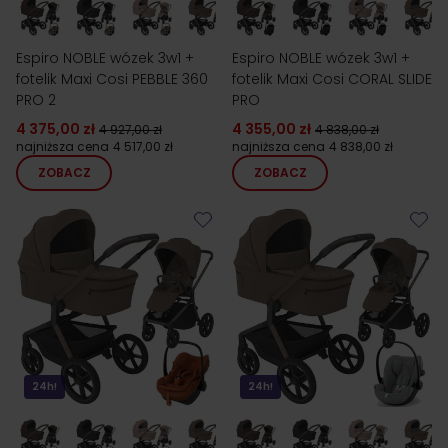
Espiro NOBLE wózek 3w1 +
Espiro NOBLE wózek 3w1 +
fotelik Maxi Cosi PEBBLE 360
fotelik Maxi Cosi CORAL SLIDE
PRO 2
PRO
4 375,00 zł
4 355,00 zł
4 927,00 zł
4 838,00 zł
najniższa cena
4 517,00 zł
najniższa cena
4 838,00 zł
ZOBACZ
ZOBACZ
24h!
24h!