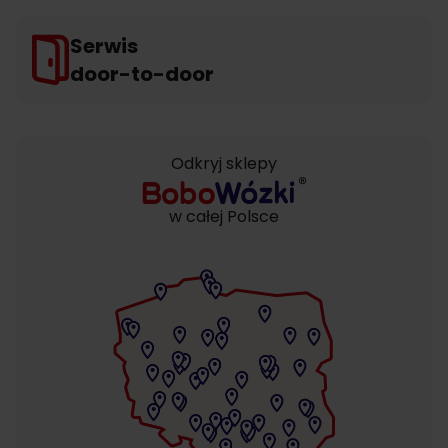
Serwis
door-to-door
Odkryj sklepy
w całej Polsce