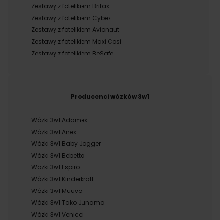
Zestawy z fotelikiem Britax
Zestawy z fotelikiem Cybex
Zestawy z fotelikiem Avionaut
Zestawy z fotelikiem Maxi Cosi
Zestawy z fotelikiem BeSafe
Producenci wózków 3w1
Wózki 3w1 Adamex
Wózki 3w1 Anex
Wózki 3w1 Baby Jogger
Wózki 3w1 Bebetto
Wózki 3w1 Espiro
Wózki 3w1 Kinderkraft
Wózki 3w1 Muuvo
Wózki 3w1 Tako Junama
Wózki 3w1 Venicci