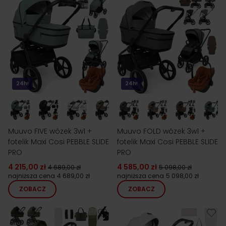
24h!
24h!
Muuvo FIVE wózek 3w1 +
Muuvo FOLD wózek 3w1 +
fotelik Maxi Cosi PEBBLE SLIDE
fotelik Maxi Cosi PEBBLE SLIDE
PRO
PRO
4 215,00 zł
4 585,00 zł
4 689,00 zł
5 098,00 zł
najniższa cena
4 689,00 zł
najniższa cena
5 098,00 zł
ZOBACZ
ZOBACZ