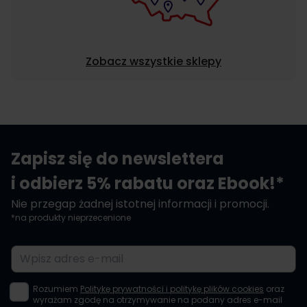
Zobacz wszystkie sklepy
Zapisz się do newslettera
i odbierz 5% rabatu oraz Ebook!*
Nie przegap żadnej istotnej informacji i promocji.
*na produkty nieprzecenione
Adres e-mail
Rozumiem
Politykę prywatności i politykę plików cookies
oraz
wyrażam zgodę na otrzymywanie na podany adres e-mail