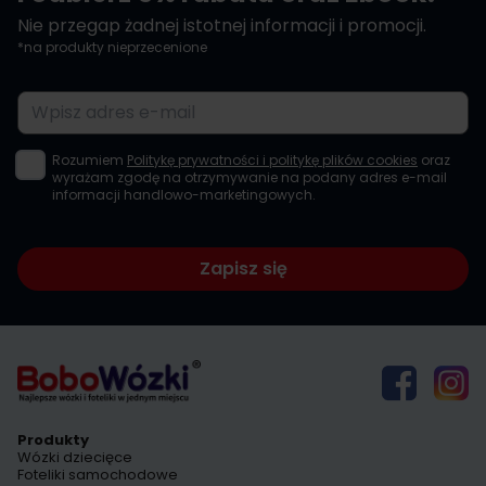
Nie przegap żadnej istotnej informacji i promocji.
*na produkty nieprzecenione
Adres e-mail
Rozumiem
Politykę prywatności i politykę plików cookies
oraz
wyrażam zgodę na otrzymywanie na podany adres e-mail
informacji handlowo-marketingowych.
Zapisz się
Produkty
Wózki dziecięce
Foteliki samochodowe