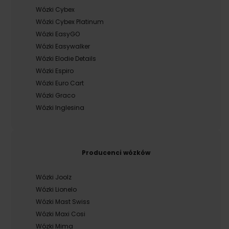
Wózki Cybex
Wózki Cybex Platinum
Wózki EasyGO
Wózki Easywalker
Wózki Elodie Details
Wózki Espiro
Wózki Euro Cart
Wózki Graco
Wózki Inglesina
Producenci wózków
Wózki Joolz
Wózki Lionelo
Wózki Mast Swiss
Wózki Maxi Cosi
Wózki Mima