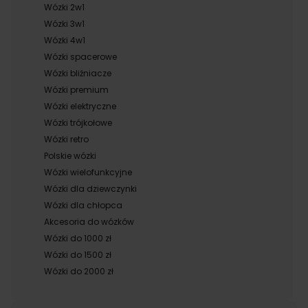
Wózki 2w1
Wózki 3w1
Wózki 4w1
Wózki spacerowe
Wózki bliźniacze
Wózki premium
Wózki elektryczne
Wózki trójkołowe
Wózki retro
Polskie wózki
Wózki wielofunkcyjne
Wózki dla dziewczynki
Wózki dla chłopca
Akcesoria do wózków
Wózki do 1000 zł
Wózki do 1500 zł
Wózki do 2000 zł