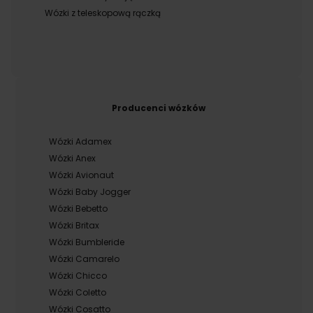
Wózki z teleskopową rączką
Producenci wózków
Wózki Adamex
Wózki Anex
Wózki Avionaut
Wózki Baby Jogger
Wózki Bebetto
Wózki Britax
Wózki Bumbleride
Wózki Camarelo
Wózki Chicco
Wózki Coletto
Wózki Cosatto