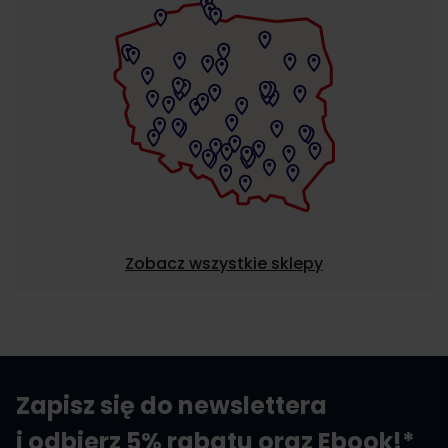
Zobacz wszystkie sklepy
Zapisz się do newslettera
i odbierz 5% rabatu oraz Ebook!*