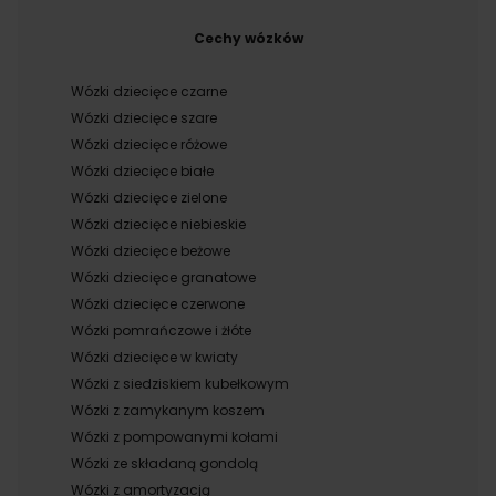
Cechy wózków
Wózki dziecięce czarne
Wózki dziecięce szare
Wózki dziecięce różowe
Wózki dziecięce białe
Wózki dziecięce zielone
Wózki dziecięce niebieskie
Wózki dziecięce beżowe
Wózki dziecięce granatowe
Wózki dziecięce czerwone
Wózki pomrańczowe i żłóte
Wózki dziecięce w kwiaty
Wózki z siedziskiem kubełkowym
Wózki z zamykanym koszem
Wózki z pompowanymi kołami
Wózki ze składaną gondolą
Wózki z amortyzacją