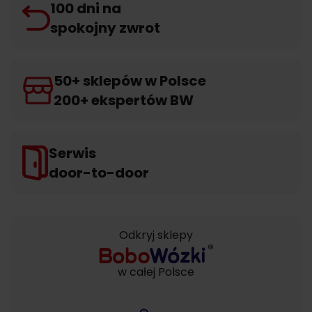
100 dni na
spokojny zwrot
50+ sklepów w Polsce
200+ ekspertów BW
Serwis
door-to-door
Odkryj sklepy
w całej Polsce