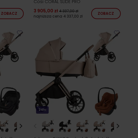
Cosi CORAL SLIDE PRO
3 905,00 zł
4 337,00 zł
ZOBACZ
ZOBACZ
najniższa cena
4 337,00 zł
24h!