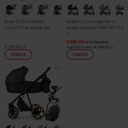
Roan IVI 2.0 VINTAGE
ROAN IVI 2.0 wózek 3w1 +
COLLECTION wózek 2w1
fotelik Avionaut PIXEL PRO 2.0
C
3 695,00 zł
4 098,00 zł
3 299,00 zł
najniższa cena
4 098,00 zł
ZOBACZ
ZOBACZ