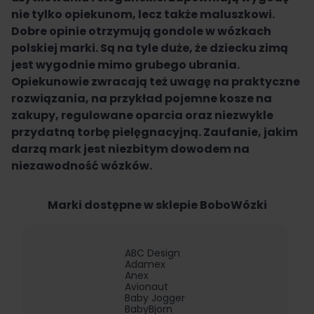
nie tylko opiekunom, lecz także maluszkowi.
Dobre opinie otrzymują gondole w wózkach
polskiej marki. Są na tyle duże, że dziecku zimą
jest wygodnie mimo grubego ubrania.
Opiekunowie zwracają też uwagę na praktyczne
rozwiązania, na przykład pojemne kosze na
zakupy, regulowane oparcia oraz niezwykle
przydatną torbę pielęgnacyjną. Zaufanie, jakim
darzą mark jest niezbitym dowodem na
niezawodność wózków.
Marki dostępne w sklepie BoboWózki
ABC Design
Adamex
Anex
Avionaut
Baby Jogger
BabyBjorn