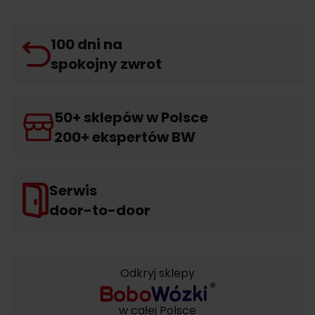
100 dni na
spokojny zwrot
50+ sklepów w Polsce
200+ ekspertów BW
Serwis
door-to-door
Odkryj sklepy
w całej Polsce