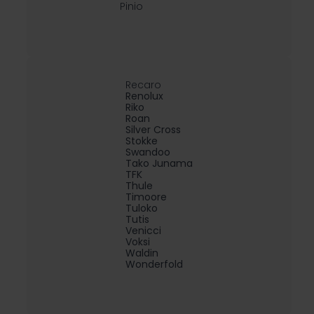
Pinio
Recaro
Renolux
Riko
Roan
Silver Cross
Stokke
Swandoo
Tako Junama
TFK
Thule
Timoore
Tuloko
Tutis
Venicci
Voksi
Waldin
Wonderfold