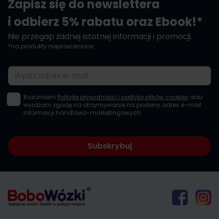
Zapisz się do newslettera
i odbierz 5% rabatu oraz Ebook!*
Nie przegap żadnej istotnej informacji i promocji.
*na produkty nieprzecenione
Adres e-mail
Rozumiem
Politykę prywatności i politykę plików cookies
oraz
wyrażam zgodę na otrzymywanie na podany adres e-mail
informacji handlowo-marketingowych.
Subskrybuj