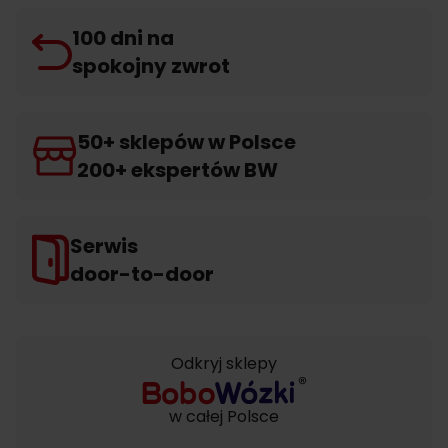
100 dni na
spokojny zwrot
50+ sklepów w Polsce
200+ ekspertów BW
Serwis
door-to-door
Odkryj sklepy
w całej Polsce