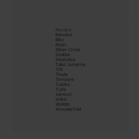
Recaro
Renolux
Riko
Roan
Silver Cross
Stokke
Swandoo
Tako Junama
TFK
Thule
Timoore
Tuloko
Tutis
Venicci
Voksi
Waldin
Wonderfold