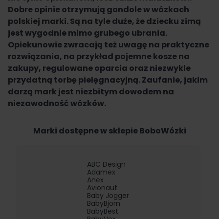
Dobre opinie otrzymują gondole w wózkach
polskiej marki. Są na tyle duże, że dziecku zimą
jest wygodnie mimo grubego ubrania.
Opiekunowie zwracają też uwagę na praktyczne
rozwiązania, na przykład pojemne kosze na
zakupy, regulowane oparcia oraz niezwykle
przydatną torbę pielęgnacyjną. Zaufanie, jakim
darzą mark jest niezbitym dowodem na
niezawodność wózków.
Marki dostępne w sklepie BoboWózki
ABC Design
Adamex
Anex
Avionaut
Baby Jogger
BabyBjorn
BabyBest