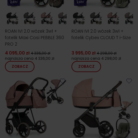
24h!
24h!
ROAN IVI 2.0 wózek 3w1 +
ROAN IVI 2.0 wózek 3w1 +
fotelik Maxi Cosi PEBBLE 360
fotelik Cybex CLOUD T i-Size
PRO 2
4 095,00 zł
3 995,00 zł
4 336,00 zł
4 298,00 zł
najniższa cena
4 336,00 zł
najniższa cena
4 298,00 zł
ZOBACZ
ZOBACZ