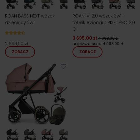
ROAN BASS NEXT wózek
ROAN IVI 2.0 wózek 3w1 +
dziecięcy 2w1
fotelik Avionaut PIXEL PRO 2.0
C
3 695,00 zł
4 098,00 zł
2 699,00 zł
najniższa cena
4 098,00 zł
ZOBACZ
ZOBACZ