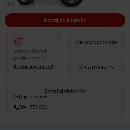
zł 2,699.00
Cena:
Dodaj do koszyka
Znalazłaś/eś ten
produkt taniej?
Przebijemy ofertę!
Zapytaj eksperta
Napisz do nas
504 773 060