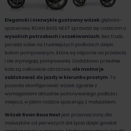
Elegancki i niezwykle gustowny
wózek
głęboko-
spacerowy
ROAN BASS NEXT sprawdzi się rodzicom o
wysokich potrzebach i oczekiwaniach.
Bez trudu
poradzi sobie na trudniejszych podłożach dzięki
kołom pompowanym, które są odporne na przebicia
i nie wymagają pompowania. Dodatkowo przednie
koła są całkowicie obrotowe,
ale można je
zablokować do jazdy w kierunku prostym
. To
pozwala skonfigurować wózek zgodnie z
wymaganiami aktualnie pokonywanego podłoża i
miejsca, w jakim rodzice spacerują z maluszkiem.
Wózek Roan Bass Next
jest przeznaczony dla
maluszków od pierwszych dni życia dzięki gondoli