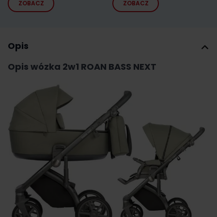
ZOBACZ
ZOBACZ
Opis
Opis wózka 2w1 ROAN BASS NEXT