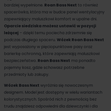
bardziej wypełnione.
Roan Bass Next
to również
spacerówka, która ma w budce panel wentylacyjny
zapewniający maluszkowi komfort w upalne dni.
Oparcie siedziska możesz ustawić w pozycji
leżącej
– dzięki temu pociecha zdrzemnie się
podczas długiego spaceru.
Wózek Roan Bass Next
jest wyposażony w pięciopunktowe pasy oraz
barierkę ochronną, które zapewniają maluszkowi
bezpieczeństwo.
Roan Bass Next
ma ponadto
pojemny kosz, gdzie schowasz potrzebne
przedmioty lub zakupy.
Wózek Bass Next
wyróżnia się nowoczesnym
designem. Model jest dostępny w wielu wariantach
kolorystycznych. Spośród nich z pewnością bez
trudu znajdziesz odpowiedni dla dziewczynki i dla