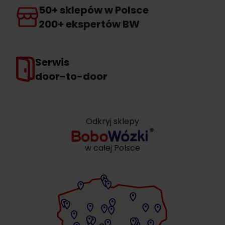
50+ sklepów w Polsce
200+ ekspertów BW
Serwis
door-to-door
Odkryj sklepy
w całej Polsce