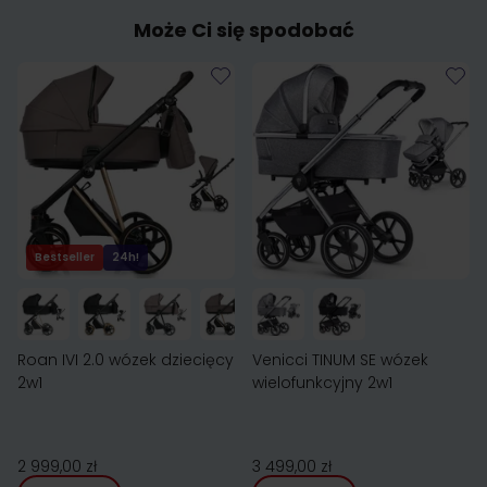
Może Ci się spodobać
Bestseller
24h!
Roan IVI 2.0 wózek dziecięcy
Venicci TINUM SE wózek
2w1
wielofunkcyjny 2w1
2 999,00 zł
3 499,00 zł