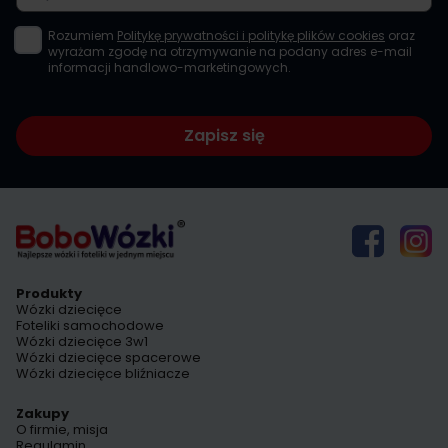
Rozumiem
Politykę prywatności i politykę plików cookies
oraz
wyrażam zgodę na otrzymywanie na podany adres e-mail
informacji handlowo-marketingowych.
Zapisz się
Produkty
Wózki dziecięce
Foteliki samochodowe
Wózki dziecięce 3w1
Wózki dziecięce spacerowe
Wózki dziecięce bliźniacze
Zakupy
O firmie, misja
Regulamin