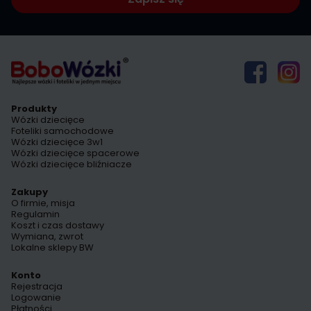
Produkty
Wózki dziecięce
Foteliki samochodowe
Wózki dziecięce 3w1
Wózki dziecięce spacerowe
Wózki dziecięce bliźniacze
Zakupy
O firmie, misja
Regulamin
Koszt i czas dostawy
Wymiana, zwrot
Lokalne sklepy BW
Konto
Rejestracja
Logowanie
Płatności