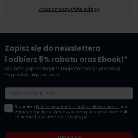
Zobacz wszystkie sklepy
Zapisz się do newslettera
i odbierz 5% rabatu oraz Ebook!*
Nie przegap żadnej istotnej informacji i promocji.
*na produkty nieprzecenione
Adres e-mail
Rozumiem
Politykę prywatności i politykę plików cookies
oraz
wyrażam zgodę na otrzymywanie na podany adres e-mail
informacji handlowo-marketingowych.
Zapisz się