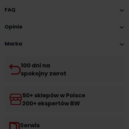
FAQ
Opinie
Marka
100 dni na
spokojny zwrot
50+ sklepów w Polsce
200+ ekspertów BW
Serwis