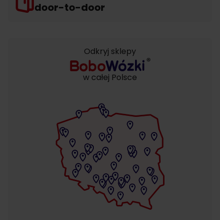
door-to-door
Odkryj sklepy
w całej Polsce