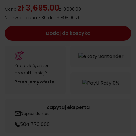
zł 3,695.00
Cena:
zł 3,898.00
Najniższa cena z 30 dni:
3 898,00 zł
Dodaj do koszyka
Znalazłaś/eś ten
produkt taniej?
Przebijemy ofertę!
Zapytaj eksperta
Napisz do nas
504 773 060