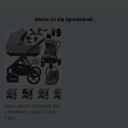
Może Ci się spodobać
24h!
Espiro MILOO 2.0 wózek 3w1
z fotelikiem Cybex CLOUD T
i-Size