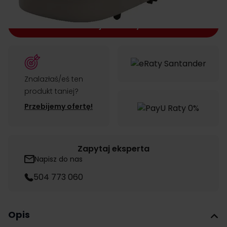
Dodaj do koszyka
Znalazłaś/eś ten
produkt taniej?
Przebijemy ofertę!
Zapytaj eksperta
Napisz do nas
504 773 060
Opis