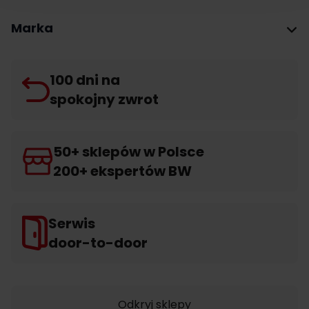
Marka
100 dni na
spokojny zwrot
50+ sklepów w Polsce
200+ ekspertów BW
Serwis
door-to-door
Odkryj sklepy