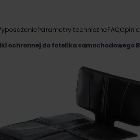
yposażenie
Parametry techniczne
FAQ
Opinie
dki ochronnej do fotelika samochodowego 