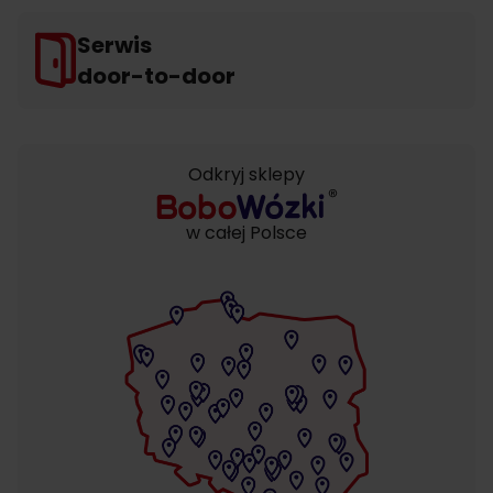
Serwis
door-to-door
Odkryj sklepy
w całej Polsce