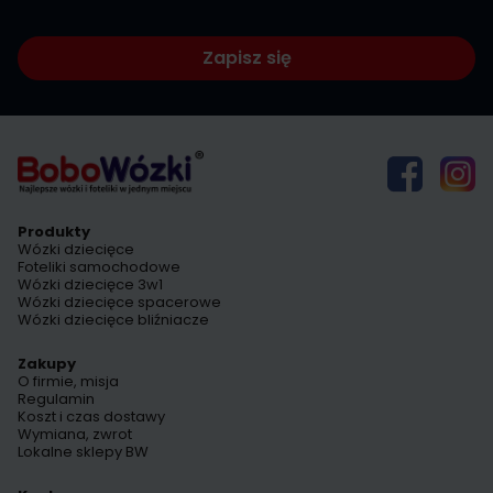
Zapisz się
Produkty
Wózki dziecięce
Foteliki samochodowe
Wózki dziecięce 3w1
Wózki dziecięce spacerowe
Wózki dziecięce bliźniacze
Zakupy
O firmie, misja
Regulamin
Koszt i czas dostawy
Wymiana, zwrot
Lokalne sklepy BW