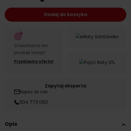
Dodaj do koszyka
Znalazłaś/eś ten
produkt taniej?
Przebijemy ofertę!
Zapytaj eksperta
Napisz do nas
504 773 060
Opis