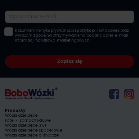
Adres e-mail
Rozumiem
Politykę prywatności i politykę plików cookies
oraz
wyrażam zgodę na otrzymywanie na podany adres e-mail
informacji handlowo-marketingowych.
Zapisz się
Produkty
Wózki dziecięce
Foteliki samochodowe
Wózki dziecięce 3w1
Wózki dziecięce spacerowe
Wózki dziecięce bliźniacze