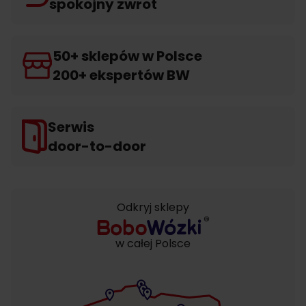
spokojny zwrot
50+ sklepów w Polsce
200+ ekspertów BW
Serwis
door-to-door
Odkryj sklepy
w całej Polsce