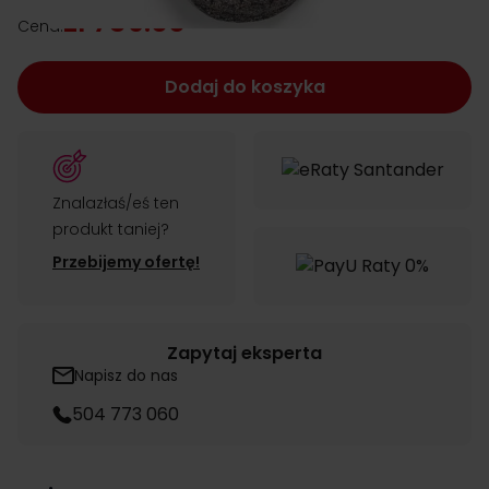
zł 739.00
Cena:
Dodaj do koszyka
Znalazłaś/eś ten
produkt taniej?
Przebijemy ofertę!
Zapytaj eksperta
Napisz do nas
504 773 060