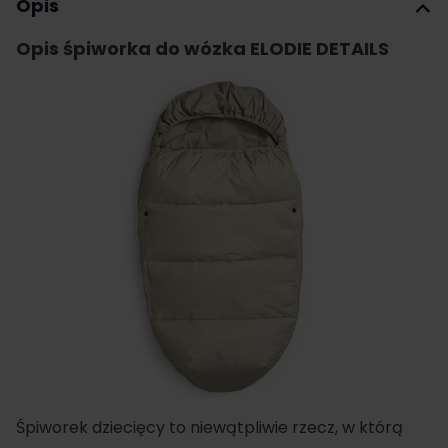
Opis
Opis śpiworka do wózka ELODIE DETAILS
Śpiworek dziecięcy to niewątpliwie rzecz, w którą