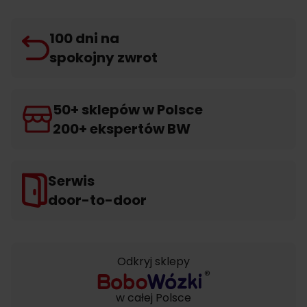
100 dni na
spokojny zwrot
50+ sklepów w Polsce
200+ ekspertów BW
Serwis
door-to-door
Odkryj sklepy
w całej Polsce