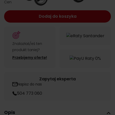
zł 135.00
Cena:
Dodaj do koszyka
Znalazłaś/eś ten
produkt taniej?
Przebijemy ofertę!
Zapytaj eksperta
Napisz do nas
504 773 060
Opis