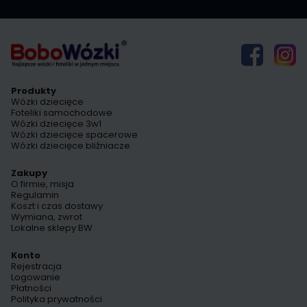
Produkty
Wózki dziecięce
Foteliki samochodowe
Wózki dziecięce 3w1
Wózki dziecięce spacerowe
Wózki dziecięce bliźniacze
Zakupy
O firmie, misja
Regulamin
Koszt i czas dostawy
Wymiana, zwrot
Lokalne sklepy BW
Konto
Rejestracja
Logowanie
Płatności
Polityka prywatności