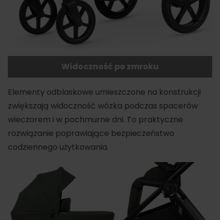
Widoczność po zmroku
Elementy odblaskowe umieszczone na konstrukcji
zwiększają widoczność wózka podczas spacerów
wieczorem i w pochmurne dni. To praktyczne
rozwiązanie poprawiające bezpieczeństwo
codziennego użytkowania.