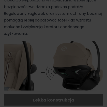
Cloud G3 wyposażono w rozwiązania wspierające
bezpieczeństwo dziecka podczas podróży.
Regulowany zagłówek oraz system ochrony bocznej
pomagają lepiej dopasować fotelik do wzrostu
malucha i zwiększają komfort codziennego
użytkowania.
Lekka konstrukcja