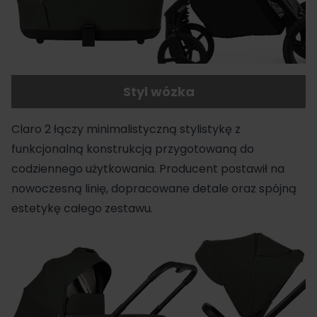
Styl wózka
Claro 2 łączy minimalistyczną stylistykę z
funkcjonalną konstrukcją przygotowaną do
codziennego użytkowania. Producent postawił na
nowoczesną linię, dopracowane detale oraz spójną
estetykę całego zestawu.