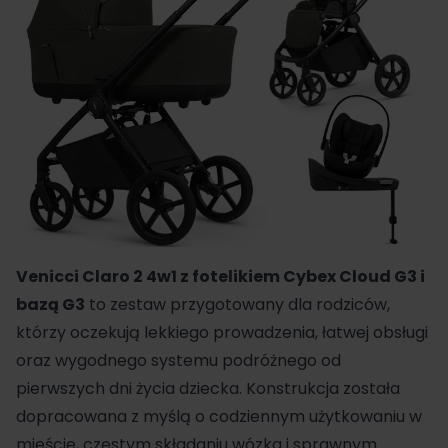
Venicci
Claro 2 4w1 z
fotelikiem Cybex
Cloud G3 i
bazą G3
to zestaw przygotowany dla rodziców,
którzy oczekują lekkiego prowadzenia, łatwej obsługi
oraz wygodnego systemu podróżnego od
pierwszych dni życia dziecka. Konstrukcja została
dopracowana z myślą o codziennym użytkowaniu w
mieście, częstym składaniu wózka i sprawnym