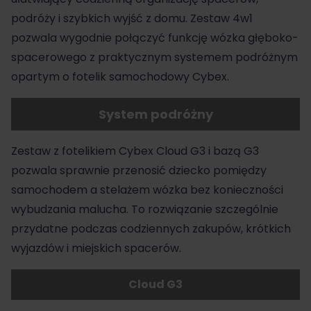
podróży i szybkich wyjść z domu.
Zestaw 4w1
pozwala wygodnie połączyć funkcję wózka
głęboko-
spacerowego
z praktycznym systemem podróżnym
opartym o
fotelik samochodowy Cybex
.
System podróżny
Zestaw z fotelikiem Cybex Cloud G3 i bazą G3
pozwala sprawnie przenosić dziecko pomiędzy
samochodem a stelażem
wózka
bez konieczności
wybudzania malucha. To rozwiązanie szczególnie
przydatne podczas codziennych zakupów, krótkich
wyjazdów i miejskich spacerów.
Cloud G3