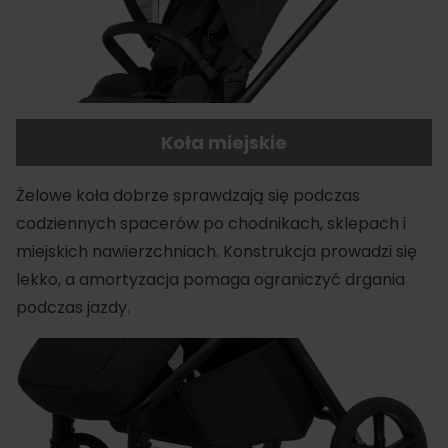
Koła miejskie
Żelowe koła dobrze sprawdzają się podczas
codziennych spacerów po chodnikach, sklepach i
miejskich nawierzchniach. Konstrukcja prowadzi się
lekko, a amortyzacja pomaga ograniczyć drgania
podczas jazdy.