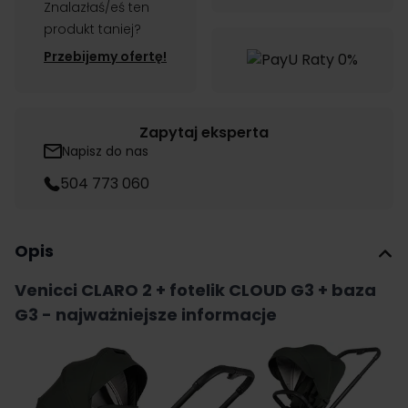
Znalazłaś/eś ten
produkt taniej?
Przebijemy ofertę!
Zapytaj eksperta
Napisz do nas
504 773 060
Opis
Venicci CLARO 2 + fotelik CLOUD G3 + baza
G3 - najważniejsze informacje