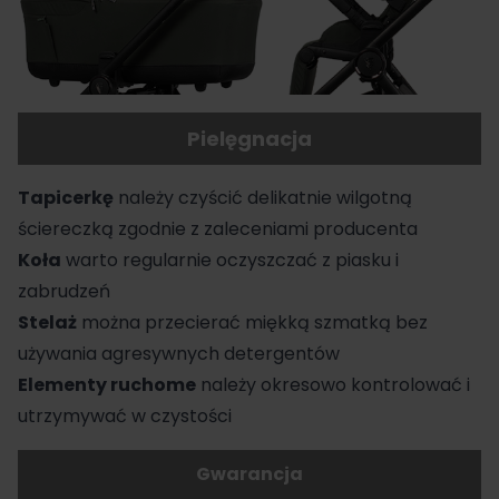
Pielęgnacja
Tapicerkę
należy czyścić delikatnie wilgotną
ściereczką zgodnie z zaleceniami producenta
Koła
warto regularnie oczyszczać z piasku i
zabrudzeń
Stelaż
można przecierać miękką szmatką bez
używania agresywnych detergentów
Elementy ruchome
należy okresowo kontrolować i
utrzymywać w czystości
Gwarancja