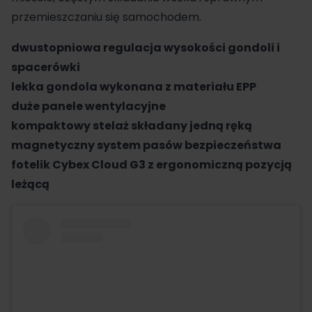
przemieszczaniu się samochodem.
dwustopniowa regulacja wysokości gondoli i
spacerówki
lekka gondola wykonana z materiału EPP
duże panele wentylacyjne
kompaktowy stelaż składany jedną ręką
magnetyczny system pasów bezpieczeństwa
fotelik Cybex Cloud G3 z ergonomiczną pozycją
leżącą