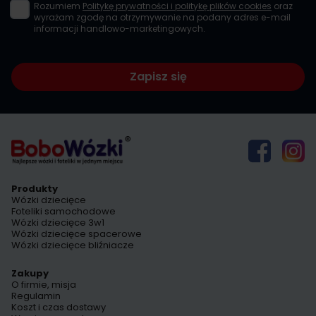
Rozumiem
Politykę prywatności i politykę plików cookies
oraz
wyrażam zgodę na otrzymywanie na podany adres e-mail
informacji handlowo-marketingowych.
Zapisz się
Produkty
Wózki dziecięce
Foteliki samochodowe
Wózki dziecięce 3w1
Wózki dziecięce spacerowe
Wózki dziecięce bliźniacze
Zakupy
O firmie, misja
Regulamin
Koszt i czas dostawy