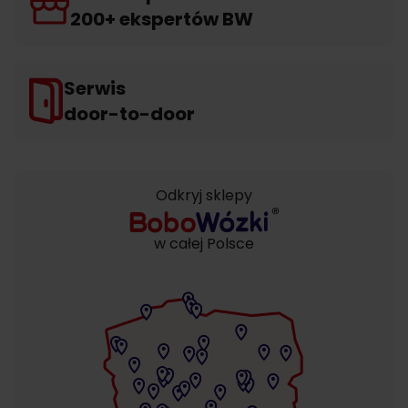
200+ ekspertów BW
Serwis
door-to-door
Odkryj sklepy
w całej Polsce