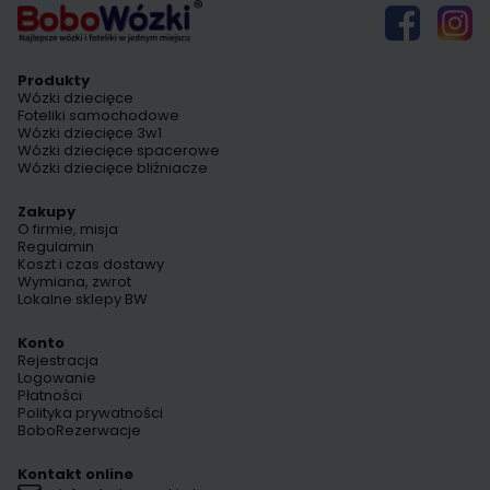
Produkty
Wózki dziecięce
Foteliki samochodowe
Wózki dziecięce 3w1
Wózki dziecięce spacerowe
Wózki dziecięce bliźniacze
Zakupy
O firmie, misja
Regulamin
Koszt i czas dostawy
Wymiana, zwrot
Lokalne sklepy BW
Konto
Rejestracja
Logowanie
Płatności
Polityka prywatności
BoboRezerwacje
Kontakt online