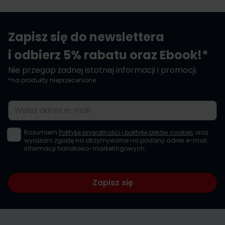
Zapisz się do newslettera
i odbierz 5% rabatu oraz Ebook!*
Nie przegap żadnej istotnej informacji i promocji.
*na produkty nieprzecenione
Adres e-mail
Rozumiem
Politykę prywatności i politykę plików cookies
oraz
wyrażam zgodę na otrzymywanie na podany adres e-mail
informacji handlowo-marketingowych.
Zapisz się