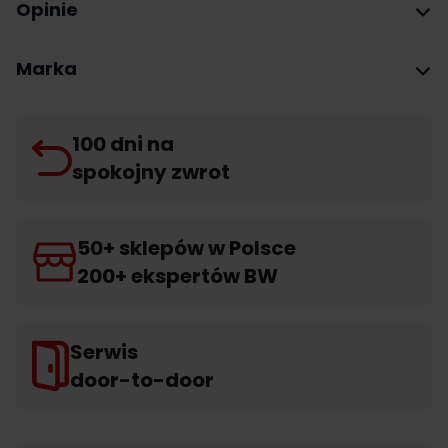
Opinie
Marka
100 dni na
spokojny zwrot
50+ sklepów w Polsce
200+ ekspertów BW
Serwis
door-to-door