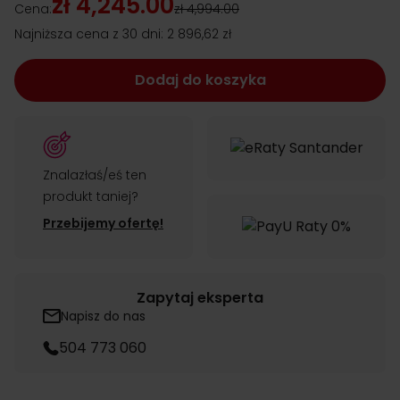
zł 4,245.00
Cena:
zł 4,994.00
Najniższa cena z 30 dni:
2 896,62 zł
Dodaj do koszyka
Znalazłaś/eś ten
produkt taniej?
Przebijemy ofertę!
Zapytaj eksperta
Napisz do nas
504 773 060