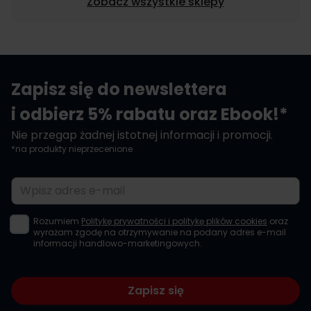
Zobacz wszystkie sklepy
Zapisz się do newslettera
i odbierz 5% rabatu oraz Ebook!*
Nie przegap żadnej istotnej informacji i promocji.
*na produkty nieprzecenione
Adres e-mail
Rozumiem
Politykę prywatności i politykę plików cookies
oraz
wyrażam zgodę na otrzymywanie na podany adres e-mail
informacji handlowo-marketingowych.
Zapisz się