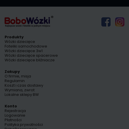
Produkty
Wózki dziecięce
Foteliki samochodowe
Wózki dziecięce 3w1
Wózki dziecięce spacerowe
Wózki dziecięce bliźniacze
Zakupy
O firmie, misja
Regulamin
Koszt i czas dostawy
Wymiana, zwrot
Lokalne sklepy BW
Konto
Rejestracja
Logowanie
Płatności
Polityka prywatności