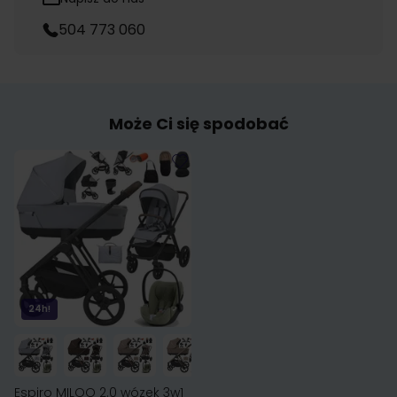
504 773 060
Może Ci się spodobać
24h!
Espiro MILOO 2.0 wózek 3w1