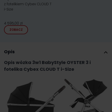
z fotelikiem Cybex CLOUD T
i-Size
4 595,00 zł
ZOBACZ
Opis
Opis wózka 3w1 BabyStyle OYSTER 3 i
fotelika Cybex CLOUD T i-Size