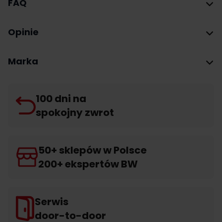
FAQ
Opinie
Marka
100 dni na
spokojny zwrot
50+ sklepów w Polsce
200+ ekspertów BW
Serwis
door-to-door