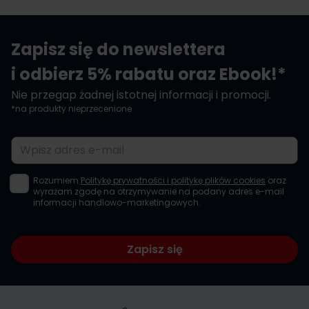
Zapisz się do newslettera
i odbierz 5% rabatu oraz Ebook!*
Nie przegap żadnej istotnej informacji i promocji.
*na produkty nieprzecenione
Adres e-mail
Rozumiem
Politykę prywatności i politykę plików cookies
oraz
wyrażam zgodę na otrzymywanie na podany adres e-mail
informacji handlowo-marketingowych.
Zapisz się