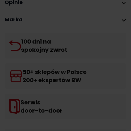
Opinie
Marka
100 dni na
spokojny zwrot
50+ sklepów w Polsce
200+ ekspertów BW
Serwis
door-to-door