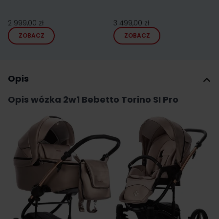
2 999,00 zł
3 499,00 zł
ZOBACZ
ZOBACZ
Opis
Opis wózka 2w1 Bebetto Torino SI Pro