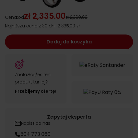
zł 2,335.00
Cena:
od
zł 2,399.00
Najniższa cena z 30 dni:
2 335,00 zł
Dodaj do koszyka
Znalazłaś/eś ten
produkt taniej?
Przebijemy ofertę!
Zapytaj eksperta
Napisz do nas
504 773 060