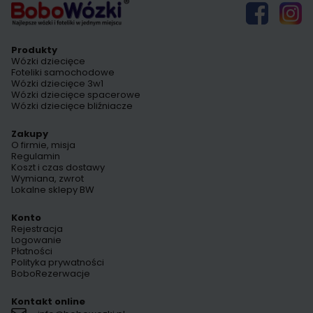
Produkty
Wózki dziecięce
Foteliki samochodowe
Wózki dziecięce 3w1
Wózki dziecięce spacerowe
Wózki dziecięce bliźniacze
Zakupy
O firmie, misja
Regulamin
Koszt i czas dostawy
Wymiana, zwrot
Lokalne sklepy BW
Konto
Rejestracja
Logowanie
Płatności
Polityka prywatności
BoboRezerwacje
Kontakt online