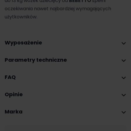
do 13 kg wózek dziecięcy od
BEBETTO
spełni
oczekiwania nawet najbardziej wymagających
użytkowników.
Wyposażenie
Parametry techniczne
FAQ
Opinie
Marka