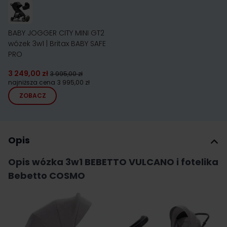
BABY JOGGER CITY MINI GT2
wózek 3w1 | Britax BABY SAFE
PRO
3 249,00 zł
3 995,00 zł
najniższa cena
3 995,00 zł
ZOBACZ
Opis
Opis wózka 3w1 BEBETTO VULCANO i fotelika
Bebetto COSMO