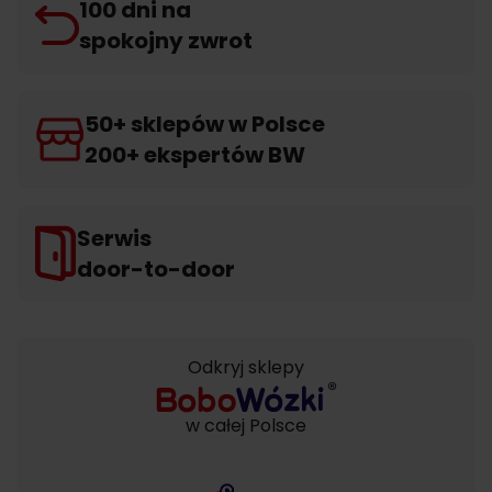
100 dni na
spokojny zwrot
50+ sklepów w Polsce
200+ ekspertów BW
Serwis
door-to-door
Odkryj sklepy
w całej Polsce