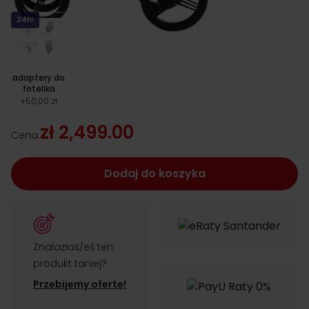
24h!
adaptery do
fotelika
+
50,00 zł
zł 2,499.00
Cena:
Dodaj do koszyka
Znalazłaś/eś ten
produkt taniej?
Przebijemy ofertę!