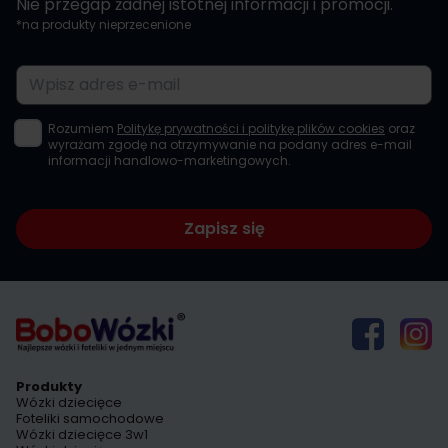
Nie przegap żadnej istotnej informacji i promocji.
*na produkty nieprzecenione
Adres e-mail
Rozumiem
Politykę prywatności i politykę plików cookies
oraz
wyrażam zgodę na otrzymywanie na podany adres e-mail
informacji handlowo-marketingowych.
Zapisz się
Produkty
Wózki dziecięce
Foteliki samochodowe
Wózki dziecięce 3w1