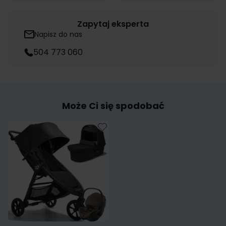
Zapytaj eksperta
Napisz do nas
504 773 060
Może Ci się spodobać